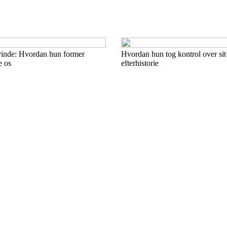
inde: Hvordan hun former
Hvordan hun tog kontrol over sit 
e os
efterhistorie