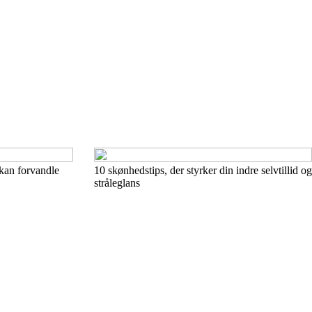
kan forvandle
10 skønhedstips, der styrker din indre selvtillid og
stråleglans