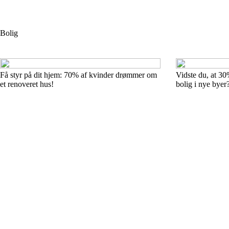
Bolig
Få styr på dit hjem: 70% af kvinder drømmer om
Vidste du, at 30
et renoveret hus!
bolig i nye byer