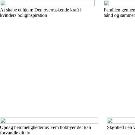
At skabe et hjem: Den overraskende kraft i
Familien gennem
kvinders boliginspiration
bånd og samme
Opdag hemmelighederne: Fem hobbyer der kan
Skønhed i en v
forvandle dit liv