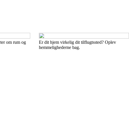
yter om rum og
Er dit hjem virkelig dit tilflugtssted? Oplev
hemmelighederne bag.