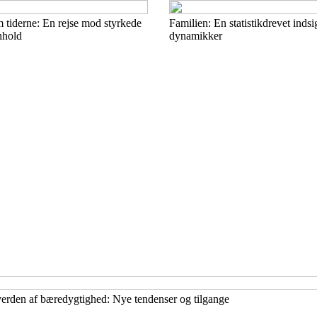
 tiderne: En rejse mod styrkede
Familien: En statistikdrevet inds
nhold
dynamikker
erden af bæredygtighed: Nye tendenser og tilgange