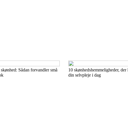
 skønhed: Sådan forvandler små
10 skønhedshemmeligheder, der 
ok
din selvpleje i dag