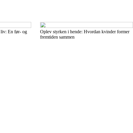
liv: En før- og
Oplev styrken i hende: Hvordan kvinder former
fremtiden sammen