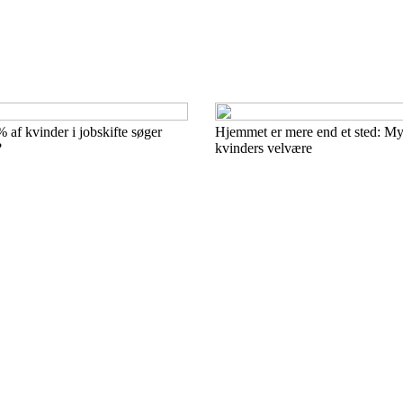
% af kvinder i jobskifte søger
Hjemmet er mere end et sted: M
?
kvinders velvære