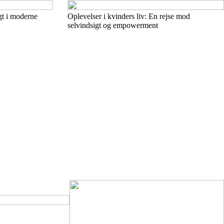
igt i moderne
Oplevelser i kvinders liv: En rejse mod
selvindsigt og empowerment