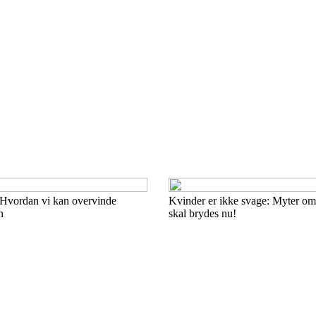
: Hvordan vi kan overvinde
Kvinder er ikke svage: Myter om 
n
skal brydes nu!