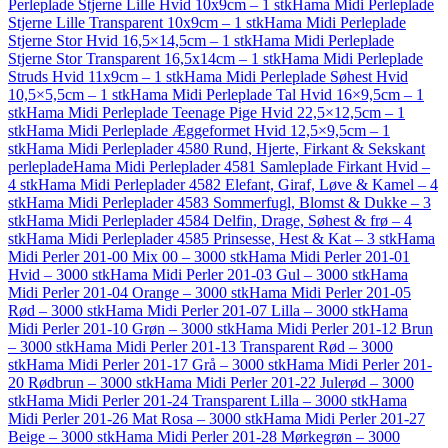
Perleplade Stjerne Lille Hvid 10x9cm – 1 stk
Hama Midi Perleplade
Stjerne Lille Transparent 10x9cm – 1 stk
Hama Midi Perleplade
Stjerne Stor Hvid 16,5×14,5cm – 1 stk
Hama Midi Perleplade
Stjerne Stor Transparent 16,5x14cm – 1 stk
Hama Midi Perleplade
Struds Hvid 11x9cm – 1 stk
Hama Midi Perleplade Søhest Hvid
10,5×5,5cm – 1 stk
Hama Midi Perleplade Tal Hvid 16×9,5cm – 1
stk
Hama Midi Perleplade Teenage Pige Hvid 22,5×12,5cm – 1
stk
Hama Midi Perleplade Æggeformet Hvid 12,5×9,5cm – 1
stk
Hama Midi Perleplader 4580 Rund, Hjerte, Firkant & Sekskant
perleplade
Hama Midi Perleplader 4581 Samleplade Firkant Hvid –
4 stk
Hama Midi Perleplader 4582 Elefant, Giraf, Løve & Kamel – 4
stk
Hama Midi Perleplader 4583 Sommerfugl, Blomst & Dukke – 3
stk
Hama Midi Perleplader 4584 Delfin, Drage, Søhest & frø – 4
stk
Hama Midi Perleplader 4585 Prinsesse, Hest & Kat – 3 stk
Hama
Midi Perler 201-00 Mix 00 – 3000 stk
Hama Midi Perler 201-01
Hvid – 3000 stk
Hama Midi Perler 201-03 Gul – 3000 stk
Hama
Midi Perler 201-04 Orange – 3000 stk
Hama Midi Perler 201-05
Rød – 3000 stk
Hama Midi Perler 201-07 Lilla – 3000 stk
Hama
Midi Perler 201-10 Grøn – 3000 stk
Hama Midi Perler 201-12 Brun
– 3000 stk
Hama Midi Perler 201-13 Transparent Rød – 3000
stk
Hama Midi Perler 201-17 Grå – 3000 stk
Hama Midi Perler 201-
20 Rødbrun – 3000 stk
Hama Midi Perler 201-22 Julerød – 3000
stk
Hama Midi Perler 201-24 Transparent Lilla – 3000 stk
Hama
Midi Perler 201-26 Mat Rosa – 3000 stk
Hama Midi Perler 201-27
Beige – 3000 stk
Hama Midi Perler 201-28 Mørkegrøn – 3000