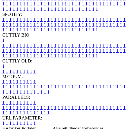
1
1
1
1
1
1
1
1
1
1
1
1
1
1
1
1
1
1
1
1
1
1
1
1
1
1
1
1
1
1
1
1
1
1
1
1
1
1
1
1
1
1
1
1
1
1
1
1
1
1
1
1
1
1
1
1
1
1
1
1
1
1
1
1
SPOTIFY:
1
1
1
1
1
1
1
1
1
1
1
1
1
1
1
1
1
1
1
1
1
1
1
1
1
1
1
1
1
1
1
1
1
1
1
1
1
1
1
1
1
1
1
1
1
1
1
1
1
1
1
1
1
1
1
1
1
1
1
1
1
1
1
1
1
1
1
1
1
1
1
1
1
1
1
1
1
1
1
1
1
1
1
1
1
1
1
1
1
1
1
1
1
1
1
1
1
1
1
1
CUTTLY BIO:
1
1
1
1
1
1
1
1
1
1
1
1
1
1
1
1
1
1
1
1
1
1
1
1
1
1
1
1
1
1
1
1
1
1
1
1
1
1
1
1
1
1
1
1
1
1
1
1
1
1
1
1
1
1
1
1
1
1
1
1
1
1
1
1
1
1
1
1
1
1
1
1
1
1
1
1
1
1
1
1
1
1
1
1
1
1
1
1
1
1
1
1
1
1
1
1
1
1
1
1
1
CUTTLY OLD:
1
1
1
1
1
1
1
1
1
1
1
MEDIUM:
1
1
1
1
1
1
1
1
1
1
1
1
1
1
1
1
1
1
1
1
1
1
1
1
1
1
1
1
1
1
1
1
1
1
1
1
1
1
1
1
1
1
1
1
1
1
1
1
1
1
1
1
1
1
1
1
1
1
1
1
PARALLELS:
1
1
1
1
1
1
1
1
1
1
1
1
1
1
1
1
1
1
1
1
1
1
1
1
1
1
1
1
1
1
1
1
1
1
1
1
1
1
1
1
1
1
1
1
1
1
1
1
1
1
1
1
1
1
1
1
1
1
1
1
URL PARAMETER:
1
1
1
1
1
1
1
1
1
1
Historiker Portalen -
Blog
- Alle rettigheder forbeholdes