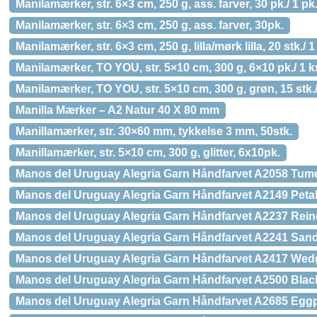
Manilamærker, str. 6×3 cm, 250 g, ass. farver, 30 pk./ 1 pk
Manilamærker, str. 6×3 cm, 250 g, ass. farver, 30pk.
Manilamærker, str. 6×3 cm, 250 g, lilla/mørk lilla, 20 stk./ 1
Manilamærker, TO YOU, str. 5×10 cm, 300 g, 6×10 pk./ 1 k
Manilamærker, TO YOU, str. 5×10 cm, 300 g, grøn, 15 stk./
Manilla Mærker – A2 Natur 40 X 80 mm
Manillamærker, str. 30×60 mm, tykkelse 3 mm, 50stk.
Manillamærker, str. 5×10 cm, 300 g, glitter, 6x10pk.
Manos del Uruguay Alegria Garn Håndfarvet A2058 Tume
Manos del Uruguay Alegria Garn Håndfarvet A2149 Peta
Manos del Uruguay Alegria Garn Håndfarvet A2237 Rein
Manos del Uruguay Alegria Garn Håndfarvet A2241 San
Manos del Uruguay Alegria Garn Håndfarvet A2417 We
Manos del Uruguay Alegria Garn Håndfarvet A2500 Blac
Manos del Uruguay Alegria Garn Håndfarvet A2685 Eggp