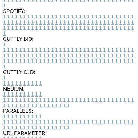
1
1
1
1
1
1
1
1
1
1
1
1
1
1
1
1
1
1
1
1
1
1
1
1
1
1
1
1
1
1
1
1
1
1
SPOTIFY:
1
1
1
1
1
1
1
1
1
1
1
1
1
1
1
1
1
1
1
1
1
1
1
1
1
1
1
1
1
1
1
1
1
1
1
1
1
1
1
1
1
1
1
1
1
1
1
1
1
1
1
1
1
1
1
1
1
1
1
1
1
1
1
1
1
1
1
1
1
1
1
1
1
1
1
1
1
1
1
1
1
1
1
1
1
1
1
1
1
1
1
1
1
1
1
1
1
1
1
1
CUTTLY BIO:
1
1
1
1
1
1
1
1
1
1
1
1
1
1
1
1
1
1
1
1
1
1
1
1
1
1
1
1
1
1
1
1
1
1
1
1
1
1
1
1
1
1
1
1
1
1
1
1
1
1
1
1
1
1
1
1
1
1
1
1
1
1
1
1
1
1
1
1
1
1
1
1
1
1
1
1
1
1
1
1
1
1
1
1
1
1
1
1
1
1
1
1
1
1
1
1
1
1
1
1
1
CUTTLY OLD:
1
1
1
1
1
1
1
1
1
1
1
MEDIUM:
1
1
1
1
1
1
1
1
1
1
1
1
1
1
1
1
1
1
1
1
1
1
1
1
1
1
1
1
1
1
1
1
1
1
1
1
1
1
1
1
1
1
1
1
1
1
1
1
1
1
1
1
1
1
1
1
1
1
1
1
PARALLELS:
1
1
1
1
1
1
1
1
1
1
1
1
1
1
1
1
1
1
1
1
1
1
1
1
1
1
1
1
1
1
1
1
1
1
1
1
1
1
1
1
1
1
1
1
1
1
1
1
1
1
1
1
1
1
1
1
1
1
1
1
URL PARAMETER: