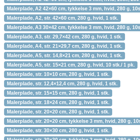
Malerplade, A2 42×60 cm, tykkelse 3 mm, hvid, 280 g, 10s
Malerplade, A2, str. 42×60 cm, 280 g, hvid, 1 stk.
Malerplade, A3 30×42 cm, tykkelse 3 mm, hvid, 280 g, 10s
Malerplade, A3, str. 29,7×42 cm, 280 g, hvid, 1 stk.
Malerplade, A4, str. 21×29,7 cm, 280 g, hvid, 1 stk.
Malerplade, A5, str. 14,8×21 cm, 280 g, hvid, 1 stk.
Malerplade, A5, str. 15×21 cm, 280 g, hvid, 10 stk./ 1 pk.
Malerplade, str. 10×10 cm, 280 g, hvid, 1 stk.
Malerplade, str. 12,4×12,4 cm, 280 g, hvid, 1 stk.
Malerplade, str. 15×15 cm, 280 g, hvid, 1 stk.
Malerplade, str. 18×24 cm, 280 g, hvid, 1 stk.
Malerplade, str. 20×20 cm, 280 g, hvid, 1 stk.
Malerplade, str. 20×20 cm, tykkelse 3 mm, hvid, 280 g, 10
Malerplade, str. 30×30 cm, 280 g, hvid, 1 stk.
Malerplade, str. 30×30 cm, tykkelse 3 mm, hvid, 280 g, 10