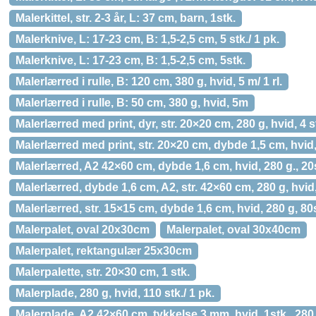
Malerkittel, str. 2-3 år, L: 37 cm, barn, 1stk.
Malerknive, L: 17-23 cm, B: 1,5-2,5 cm, 5 stk./ 1 pk.
Malerknive, L: 17-23 cm, B: 1,5-2,5 cm, 5stk.
Malerlærred i rulle, B: 120 cm, 380 g, hvid, 5 m/ 1 rl.
Malerlærred i rulle, B: 50 cm, 380 g, hvid, 5m
Malerlærred med print, dyr, str. 20×20 cm, 280 g, hvid, 4 st
Malerlærred med print, str. 20×20 cm, dybde 1,5 cm, hvid, 
Malerlærred, A2 42×60 cm, dybde 1,6 cm, hvid, 280 g., 20
Malerlærred, dybde 1,6 cm, A2, str. 42×60 cm, 280 g, hvid, 
Malerlærred, str. 15×15 cm, dybde 1,6 cm, hvid, 280 g, 80
Malerpalet, oval 20x30cm
Malerpalet, oval 30x40cm
Malerpalet, rektangulær 25x30cm
Malerpalette, str. 20×30 cm, 1 stk.
Malerplade, 280 g, hvid, 110 stk./ 1 pk.
Malerplade, A2 42×60 cm, tykkelse 3 mm, hvid, 1stk., 280