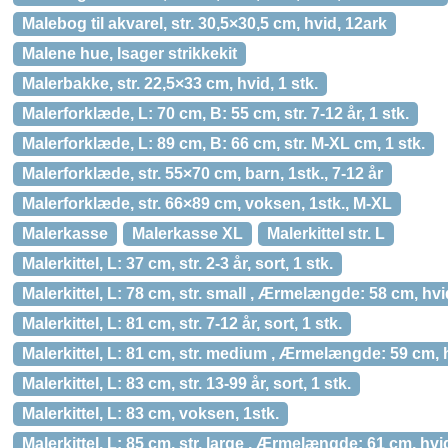
Malebog til akvarel, str. 30,5×30,5 cm, hvid, 12ark
Malene hue, Isager strikkekit
Malerbakke, str. 22,5×33 cm, hvid, 1 stk.
Malerforklæde, L: 70 cm, B: 55 cm, str. 7-12 år, 1 stk.
Malerforklæde, L: 89 cm, B: 66 cm, str. M-XL cm, 1 stk.
Malerforklæde, str. 55×70 cm, barn, 1stk., 7-12 år
Malerforklæde, str. 66×89 cm, voksen, 1stk., M-XL
Malerkasse
Malerkasse XL
Malerkittel str. L
Malerkittel, L: 37 cm, str. 2-3 år, sort, 1 stk.
Malerkittel, L: 78 cm, str. small , Ærmelængde: 58 cm, hvid
Malerkittel, L: 81 cm, str. 7-12 år, sort, 1 stk.
Malerkittel, L: 81 cm, str. medium , Ærmelængde: 59 cm, h
Malerkittel, L: 83 cm, str. 13-99 år, sort, 1 stk.
Malerkittel, L: 83 cm, voksen, 1stk.
Malerkittel, L: 85 cm, str. large , Ærmelængde: 61 cm, hvid