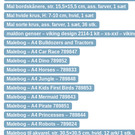
Mal bordskånere, str. 15,5×15,5 cm, ass. farver, 1 sæt
Mal hvide krus, H: 7-10 cm, hvid, 1 sæt
Mal sorte krus, ass. farver, 1 sæt, 36 stk.
maldon genser – viking design 2114-1 kit – xs-xxl – viki
Malebog – A4 Bulldozers and Tractors
Malebog – A4 Car Race 789847
Malebog – A4 Dino 789852
Malebog – A4 Horses – 789833
Malebog – A4 Jungle – 789848
Malebog – A4 Kids First Birds 789853
Malebog – A4 Mermaid 789843
Malebog – A4 Pirate 789851
Malebog – A4 Princesses – 789844
Malebog – A4 Robots – 789824
Malebog til akvarel, str. 30,5×30,5 cm, hvid, 12 ark/ 1 stk.