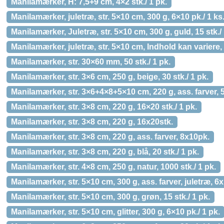
Manilamærker, H: 7,5+9 cm, 4×2 stk./ 1 pk.
Manilamærker, juletræ, str. 5×10 cm, 300 g, 6×10 pk./ 1 ks
Manilamærker, Juletræ, str. 5×10 cm, 300 g, guld, 15 stk./ 
Manilamærker, juletræ, str. 5×10 cm, Indhold kan variere, 
Manilamærker, str. 30×60 mm, 50 stk./ 1 pk.
Manilamærker, str. 3×6 cm, 250 g, beige, 30 stk./ 1 pk.
Manilamærker, str. 3×6+4×8+5×10 cm, 220 g, ass. farver, 50
Manilamærker, str. 3×8 cm, 220 g, 16×20 stk./ 1 pk.
Manilamærker, str. 3×8 cm, 220 g, 16x20stk.
Manilamærker, str. 3×8 cm, 220 g, ass. farver, 8x10pk.
Manilamærker, str. 3×8 cm, 220 g, blå, 20 stk./ 1 pk.
Manilamærker, str. 4×8 cm, 250 g, natur, 1000 stk./ 1 pk.
Manilamærker, str. 5×10 cm, 300 g, ass. farver, juletræ, 6
Manilamærker, str. 5×10 cm, 300 g, grøn, 15 stk./ 1 pk.
Manilamærker, str. 5×10 cm, glitter, 300 g, 6×10 pk./ 1 pk.