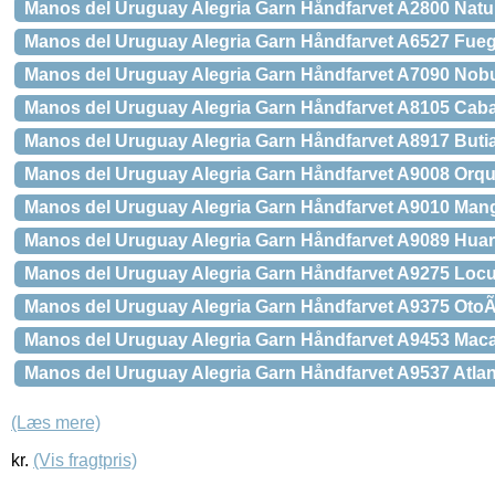
Manos del Uruguay Alegria Garn Håndfarvet A2800 Natu
Manos del Uruguay Alegria Garn Håndfarvet A6527 Fue
Manos del Uruguay Alegria Garn Håndfarvet A7090 Nob
Manos del Uruguay Alegria Garn Håndfarvet A8105 Caba
Manos del Uruguay Alegria Garn Håndfarvet A8917 Buti
Manos del Uruguay Alegria Garn Håndfarvet A9008 Orq
Manos del Uruguay Alegria Garn Håndfarvet A9010 Mang
Manos del Uruguay Alegria Garn Håndfarvet A9089 Hua
Manos del Uruguay Alegria Garn Håndfarvet A9275 Locu
Manos del Uruguay Alegria Garn Håndfarvet A9375 Oto
Manos del Uruguay Alegria Garn Håndfarvet A9453 Mac
Manos del Uruguay Alegria Garn Håndfarvet A9537 Atlan
(Læs mere)
kr.
(Vis fragtpris)