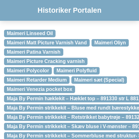
Historiker Portalen
Maimeri Linseed Oil
Maimeri Matt Picture Varnish Vand
Maimeri Oliyn
Maimeri Patina Varnish
Maimeri Picture Cracking varnish
Maimeri Polycolor
Maimeri Polyfluid
Maimeri Retarder Medium
Maimeri sæt (Special)
Maimeri Venezia pocket box
Maja By Permin hæklekit – Hæklet top – 891330 str L 88
Maja By Permin strikkekit – Bluse med rundt bærestykke
Maja By Permin strikkekit – Retstrikket babytrøje – 8913
Maja By Permin strikkekit – Skæv bluse i V-mønster – 89
Maja By Permin strikkekit – Sommerbluse med struktur- 