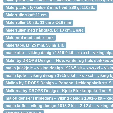
Malerplader, tykkelse 3 mm, hvid, 280 g, 110stk.
Malerrulle skaft 11 cm
Malerruller 10 stk. 11 cm x Ø18 mm
Malerruller med håndtag, B: 10 cm, 1 sæt
Malerstol med læder-look
Malertape, B: 25 mm, 50 m/ 1 rl.
mali kofte – viking design 1816-9 kit – xs-xxl – viking alp
Malin by DROPS Design – Hue, vanter og hals strikkeopskr
malin julekjole – viking design 1926-5 kit – xs-xxxl – viki
malin kjole – viking design 1915-6 kit – xs-xxxl – viking b
Malina by DROPS Design – Poncho Hækleopskrift str. S
Mallorca by DROPS Design – Kjole Strikkeopskrift str. S
malou genser i triplegarn – viking design 1801-6 kit – xs-
malte kofte – viking design 1818-2 kit – 2-12 år – viking 