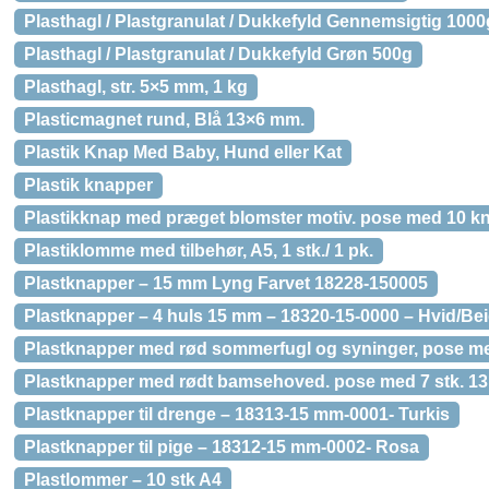
Plasthagl / Plastgranulat / Dukkefyld Gennemsigtig 1000
Plasthagl / Plastgranulat / Dukkefyld Grøn 500g
Plasthagl, str. 5×5 mm, 1 kg
Plasticmagnet rund, Blå 13×6 mm.
Plastik Knap Med Baby, Hund eller Kat
Plastik knapper
Plastikknap med præget blomster motiv. pose med 10 kn
Plastiklomme med tilbehør, A5, 1 stk./ 1 pk.
Plastknapper – 15 mm Lyng Farvet 18228-150005
Plastknapper – 4 huls 15 mm – 18320-15-0000 – Hvid/Be
Plastknapper med rød sommerfugl og syninger, pose m
Plastknapper med rødt bamsehoved. pose med 7 stk. 13
Plastknapper til drenge – 18313-15 mm-0001- Turkis
Plastknapper til pige – 18312-15 mm-0002- Rosa
Plastlommer – 10 stk A4