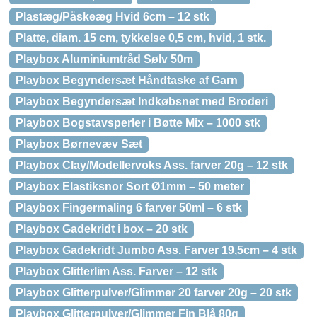
Plastæg/Påskeæg Hvid 6cm – 12 stk
Platte, diam. 15 cm, tykkelse 0,5 cm, hvid, 1 stk.
Playbox Aluminiumtråd Sølv 50m
Playbox Begyndersæt Håndtaske af Garn
Playbox Begyndersæt Indkøbsnet med Broderi
Playbox Bogstavsperler i Bøtte Mix – 1000 stk
Playbox Børnevæv Sæt
Playbox Clay/Modellervoks Ass. farver 20g – 12 stk
Playbox Elastiksnor Sort Ø1mm – 50 meter
Playbox Fingermaling 6 farver 50ml – 6 stk
Playbox Gadekridt i box – 20 stk
Playbox Gadekridt Jumbo Ass. Farver 19,5cm – 4 stk
Playbox Glitterlim Ass. Farver – 12 stk
Playbox Glitterpulver/Glimmer 20 farver 20g – 20 stk
Playbox Glitterpulver/Glimmer Fin Blå 80g