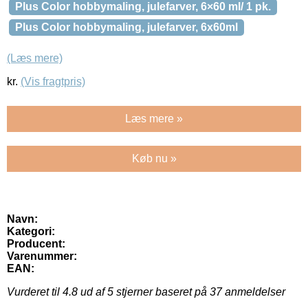
Plus Color hobbymaling, julefarver, 6×60 ml/ 1 pk.
Plus Color hobbymaling, julefarver, 6x60ml
(Læs mere)
kr.
(Vis fragtpris)
Læs mere »
Køb nu »
Navn:
Kategori:
Producent:
Varenummer:
EAN:
Vurderet til
4.8
ud af 5 stjerner baseret på
37
anmeldelser