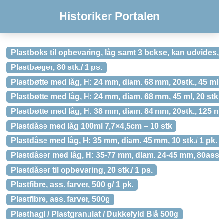
Historiker Portalen
Plastboks til opbevaring, låg samt 3 bokse, kan udvides, 
Plastbæger, 80 stk./ 1 ps.
Plastbøtte med låg, H: 24 mm, diam. 68 mm, 20stk., 45 ml
Plastbøtte med låg, H: 24 mm, diam. 68 mm, 45 ml, 20 stk.
Plastbøtte med låg, H: 38 mm, diam. 84 mm, 20stk., 125 m
Plastdåse med låg 100ml 7,7×4,5cm – 10 stk
Plastdåse med låg, H: 35 mm, diam. 45 mm, 10 stk./ 1 pk.
Plastdåser med låg, H: 35-77 mm, diam. 24-45 mm, 80ass
Plastdåser til opbevaring, 20 stk./ 1 ps.
Plastfibre, ass. farver, 500 g/ 1 pk.
Plastfibre, ass. farver, 500g
Plasthagl / Plastgranulat / Dukkefyld Blå 500g