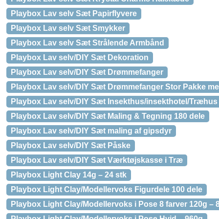
Playbox Lav selv Sæt Papirflyvere
Playbox Lav selv Sæt Smykker
Playbox Lav selv Sæt Strålende Armbånd
Playbox Lav selv/DIY Sæt Dekoration
Playbox Lav selv/DIY Sæt Drømmefanger
Playbox Lav selv/DIY Sæt Drømmefanger Stor Pakke me
Playbox Lav selv/DIY Sæt Insekthus/insekthotel/Træhus
Playbox Lav selv/DIY Sæt Maling & Tegning 180 dele
Playbox Lav selv/DIY Sæt maling af gipsdyr
Playbox Lav selv/DIY Sæt Påske
Playbox Lav selv/DIY Sæt Værktøjskasse i Træ
Playbox Light Clay 14g – 24 stk
Playbox Light Clay/Modellervoks Figurdele 100 dele
Playbox Light Clay/Modellervoks i Pose 8 farver 120g – 8
Playbox Light Clay/Modellervoks i Pose Hvid – 960g