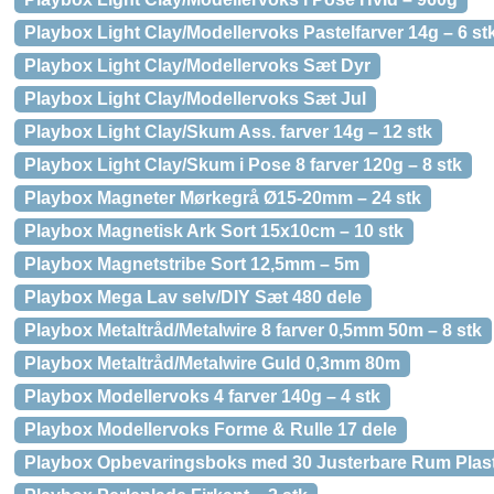
Playbox Light Clay/Modellervoks Pastelfarver 14g – 6 st
Playbox Light Clay/Modellervoks Sæt Dyr
Playbox Light Clay/Modellervoks Sæt Jul
Playbox Light Clay/Skum Ass. farver 14g – 12 stk
Playbox Light Clay/Skum i Pose 8 farver 120g – 8 stk
Playbox Magneter Mørkegrå Ø15-20mm – 24 stk
Playbox Magnetisk Ark Sort 15x10cm – 10 stk
Playbox Magnetstribe Sort 12,5mm – 5m
Playbox Mega Lav selv/DIY Sæt 480 dele
Playbox Metaltråd/Metalwire 8 farver 0,5mm 50m – 8 stk
Playbox Metaltråd/Metalwire Guld 0,3mm 80m
Playbox Modellervoks 4 farver 140g – 4 stk
Playbox Modellervoks Forme & Rulle 17 dele
Playbox Opbevaringsboks med 30 Justerbare Rum Plast