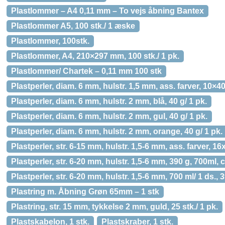
Plastlommer – A4 0,11 mm – To vejs åbning Bantex
Plastlommer A5, 100 stk./ 1 æske
Plastlommer, 100stk.
Plastlommer, A4, 210×297 mm, 100 stk./ 1 pk.
Plastlommer/ Chartek – 0,11 mm 100 stk
Plastperler, diam. 6 mm, hulstr. 1,5 mm, ass. farver, 10×40
Plastperler, diam. 6 mm, hulstr. 2 mm, blå, 40 g/ 1 pk.
Plastperler, diam. 6 mm, hulstr. 2 mm, gul, 40 g/ 1 pk.
Plastperler, diam. 6 mm, hulstr. 2 mm, orange, 40 g/ 1 pk.
Plastperler, str. 6-15 mm, hulstr. 1,5-6 mm, ass. farver, 1
Plastperler, str. 6-20 mm, hulstr. 1,5-6 mm, 390 g, 700ml, c
Plastperler, str. 6-20 mm, hulstr. 1,5-6 mm, 700 ml/ 1 ds., 
Plastring m. Åbning Grøn 65mm – 1 stk
Plastring, str. 15 mm, tykkelse 2 mm, guld, 25 stk./ 1 pk.
Plastskabelon, 1 stk.
Plastskraber, 1 stk.