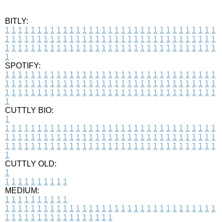
BITLY:
1
1
1
1
1
1
1
1
1
1
1
1
1
1
1
1
1
1
1
1
1
1
1
1
1
1
1
1
1
1
1
1
1
1
1
1
1
1
1
1
1
1
1
1
1
1
1
1
1
1
1
1
1
1
1
1
1
1
1
1
1
1
1
1
1
1
1
1
1
1
1
1
1
1
1
1
1
1
1
1
1
1
1
1
1
1
1
1
1
1
1
1
1
1
1
1
1
1
1
1
SPOTIFY:
1
1
1
1
1
1
1
1
1
1
1
1
1
1
1
1
1
1
1
1
1
1
1
1
1
1
1
1
1
1
1
1
1
1
1
1
1
1
1
1
1
1
1
1
1
1
1
1
1
1
1
1
1
1
1
1
1
1
1
1
1
1
1
1
1
1
1
1
1
1
1
1
1
1
1
1
1
1
1
1
1
1
1
1
1
1
1
1
1
1
1
1
1
1
1
1
1
1
1
1
CUTTLY BIO:
1
1
1
1
1
1
1
1
1
1
1
1
1
1
1
1
1
1
1
1
1
1
1
1
1
1
1
1
1
1
1
1
1
1
1
1
1
1
1
1
1
1
1
1
1
1
1
1
1
1
1
1
1
1
1
1
1
1
1
1
1
1
1
1
1
1
1
1
1
1
1
1
1
1
1
1
1
1
1
1
1
1
1
1
1
1
1
1
1
1
1
1
1
1
1
1
1
1
1
1
1
CUTTLY OLD:
1
1
1
1
1
1
1
1
1
1
1
MEDIUM:
1
1
1
1
1
1
1
1
1
1
1
1
1
1
1
1
1
1
1
1
1
1
1
1
1
1
1
1
1
1
1
1
1
1
1
1
1
1
1
1
1
1
1
1
1
1
1
1
1
1
1
1
1
1
1
1
1
1
1
1