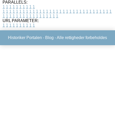
PARALLELS:
1
1
1
1
1
1
1
1
1
1
1
1
1
1
1
1
1
1
1
1
1
1
1
1
1
1
1
1
1
1
1
1
1
1
1
1
1
1
1
1
1
1
1
1
1
1
1
1
1
1
1
1
1
1
1
1
1
1
1
1
URL PARAMETER:
1
1
1
1
1
1
1
1
1
1
Historiker Portalen -
Blog
- Alle rettigheder forbeholdes