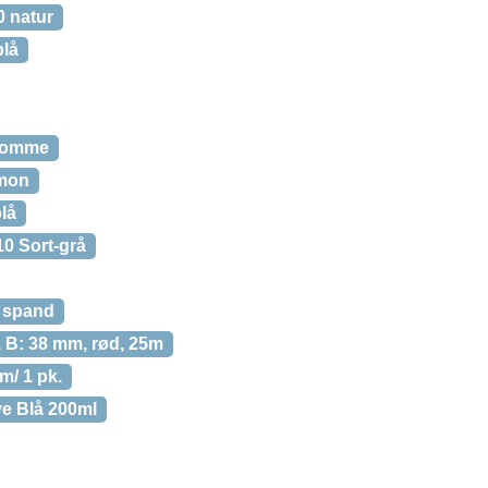
0 natur
blå
blomme
emon
blå
10 Sort-grå
1 spand
, B: 38 mm, rød, 25m
m/ 1 pk.
ve Blå 200ml