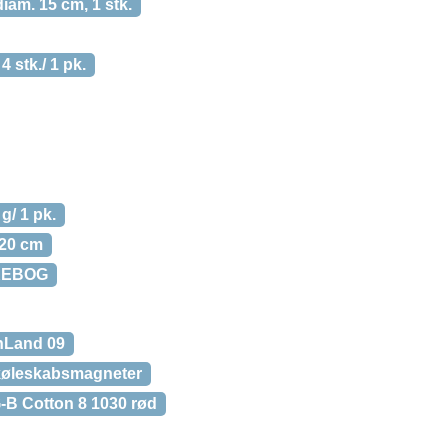
iam. 15 cm, 1 stk.
4 stk./ 1 pk.
g/ 1 pk.
120 cm
KEBOG
Land 09
 køleskabsmagneter
-B Cotton 8 1030 rød