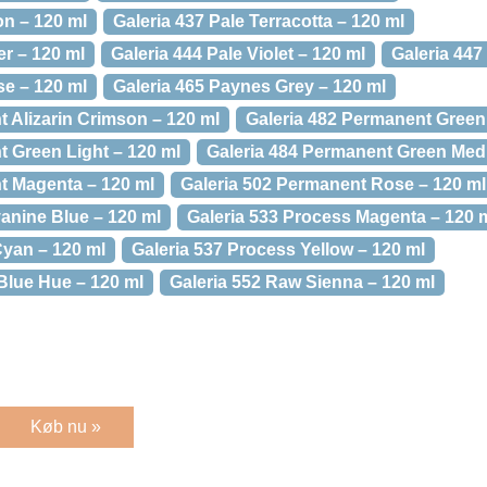
on – 120 ml
Galeria 437 Pale Terracotta – 120 ml
r – 120 ml
Galeria 444 Pale Violet – 120 ml
Galeria 447
se – 120 ml
Galeria 465 Paynes Grey – 120 ml
 Alizarin Crimson – 120 ml
Galeria 482 Permanent Green
t Green Light – 120 ml
Galeria 484 Permanent Green Med
t Magenta – 120 ml
Galeria 502 Permanent Rose – 120 ml
anine Blue – 120 ml
Galeria 533 Process Magenta – 120 
Cyan – 120 ml
Galeria 537 Process Yellow – 120 ml
Blue Hue – 120 ml
Galeria 552 Raw Sienna – 120 ml
Køb nu »