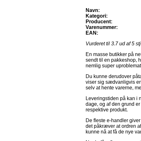
Navn:
Kategori:
Producent:
Varenummer:
EAN:
Vurderet til
3.7
ud af 5 st
En masse butikker på nette
sendt til en pakkeshop, h
nemlig super uproblemati
Du kunne derudover påtænk
viser sig sædvanligvis e
selv at hente varerne, m
Leveringstiden på kan i 
dage, og af den grund er 
respektive produkt.
De fleste e-handler giver
det påkræver at ordren af
kunne nå at få de nye vare