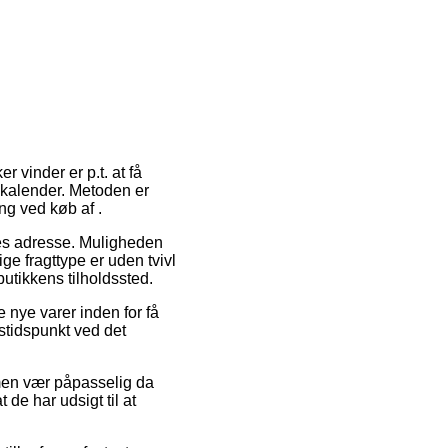
r vinder er p.t. at få
n kalender. Metoden er
ng ved køb af .
jdes adresse. Muligheden
e fragttype er uden tvivl
utikkens tilholdssted.
 nye varer inden for få
stidspunkt ved det
 men vær påpasselig da
de har udsigt til at