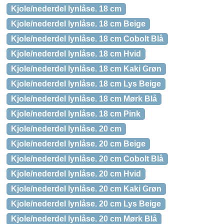
Kjole/nederdel lynlåse. 18 cm
Kjole/nederdel lynlåse. 18 cm Beige
Kjole/nederdel lynlåse. 18 cm Cobolt Blå
Kjole/nederdel lynlåse. 18 cm Hvid
Kjole/nederdel lynlåse. 18 cm Kaki Grøn
Kjole/nederdel lynlåse. 18 cm Lys Beige
Kjole/nederdel lynlåse. 18 cm Mørk Blå
Kjole/nederdel lynlåse. 18 cm Pink
Kjole/nederdel lynlåse. 20 cm
Kjole/nederdel lynlåse. 20 cm Beige
Kjole/nederdel lynlåse. 20 cm Cobolt Blå
Kjole/nederdel lynlåse. 20 cm Hvid
Kjole/nederdel lynlåse. 20 cm Kaki Grøn
Kjole/nederdel lynlåse. 20 cm Lys Beige
Kjole/nederdel lynlåse. 20 cm Mørk Blå