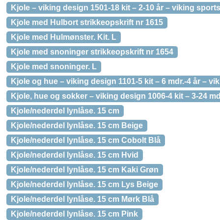
Kjole – viking design 1501-18 kit – 2-10 år – viking spor
Kjole med Hulbort strikkeopskrift nr 1615
Kjole med Hulmønster. Kit. L
Kjole med snoninger strikkeopskrift nr 1654
Kjole med snoninger. L
Kjole og hue – viking design 1101-5 kit – 6 mdr.-4 år – vi
Kjole, hue og sokker – viking design 1006-4 kit – 3-24 md
Kjole/nederdel lynlåse. 15 cm
Kjole/nederdel lynlåse. 15 cm Beige
Kjole/nederdel lynlåse. 15 cm Cobolt Blå
Kjole/nederdel lynlåse. 15 cm Hvid
Kjole/nederdel lynlåse. 15 cm Kaki Grøn
Kjole/nederdel lynlåse. 15 cm Lys Beige
Kjole/nederdel lynlåse. 15 cm Mørk Blå
Kjole/nederdel lynlåse. 15 cm Pink