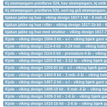
Kj strømpegarn printfarve 524, hav strømpegarn, kj strik
Kj strømpegarn printfarve 531, sort og grå strømpegarn, k
kjakan jakke og hue – viking design 1617-1 kit – 6 mdr.-4 
kjakan jakke og hue i riller – viking design 1617-1b kit – 
kjakan jakke og hue med struktur – viking design 1617-7 
Kjole – viking design 1004-3 kit – s-l – viking bjørk garn 
Kjole – viking design 1114-4 kit – 3-24 mdr. – viking baby
Kjole – viking design 1114-5 kit – premature-4 år – viking
Kjole – viking design 1203-5 kit – 2-12 år – viking bjørk g
Kjole – viking design 1204-01 kit – s-l – viking bjørk garn
Kjole – viking design 1404-9 kit – 3 mdr.-4 år – viking bab
Kjole – viking design 1407-2 kit – s-l – viking bjørk garn 
Kjole – viking design 1409-10 kit – 6 mdr.-4 år – viking b
Kjole – viking design 1409-3 kit – 1-6 år – viking bjørk ga
Kjole – viking design 1410-1b kit – 2-6 år – viking bjørk 