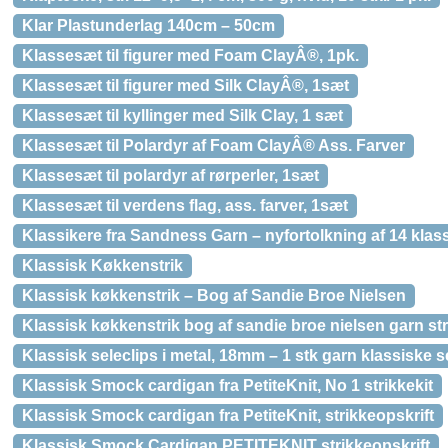
Klar Plastunderlag 140cm – 50cm
Klassesæt til figurer med Foam ClayÂ®, 1pk.
Klassesæt til figurer med Silk ClayÂ®, 1sæt
Klassesæt til kyllinger med Silk Clay, 1 sæt
Klassesæt til Polardyr af Foam ClayÂ® Ass. Farver
Klassesæt til polardyr af rørperler, 1sæt
Klassesæt til verdens flag, ass. farver, 1sæt
Klassikere fra Sandness Garn – nyfortolkning af 14 klas
Klassisk Køkkenstrik
Klassisk køkkenstrik – Bog af Sandie Broe Nielsen
Klassisk køkkenstrik bog af sandie broe nielsen garn st
Klassisk seleclips i metal, 18mm – 1 stk garn klassiske s
Klassisk Smock cardigan fra PetiteKnit, No 1 strikkekit
Klassisk Smock cardigan fra PetiteKnit, strikkeopskrift
Klassisk Smock Cardigan PETITEKNIT strikkeopskrift