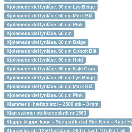
Kjole/nederdel lynlåse. 50 cm Lys Beige
Kjole/nederdel lynlåse. 50 cm Mørk Blå
Kjole/nederdel lynlåse. 50 cm Pink
Kjole/nederdel lynlåse. 60 cm
Kjole/nederdel lynlåse. 60 cm Beige
Kjole/nederdel lynlåse. 60 cm Cobolt Blå
Kjole/nederdel lynlåse. 60 cm Hvid
Kjole/nederdel lynlåse. 60 cm Kaki Grøn
Kjole/nederdel lynlåse. 60 cm Lys Beige
Kjole/nederdel lynlåse. 60 cm Mørk Blå
Kjole/nederdel lynlåse. 60 cm Pink
Klammer til hæftepistol – 2500 stk – 8 mm
Klan sweater strikkeopskrift nr 1663
Klappe klappe kage – Sangkuffert af Rito Krea – Kage H
Klapæske, str. 12×9,5×2,4 cm, 300 g, hvid, 10 stk./ 1 pk.