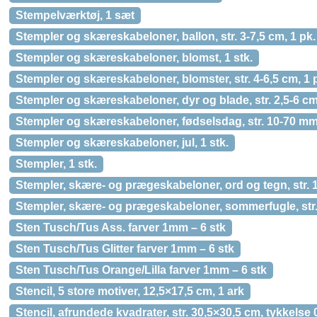
Stempelværktøj, 1 sæt
Stempler og skæreskabeloner, ballon, str. 3-7,5 cm, 1 pk.
Stempler og skæreskabeloner, blomst, 1 stk.
Stempler og skæreskabeloner, blomster, str. 4-6,5 cm, 1 
Stempler og skæreskabeloner, dyr og blade, str. 2,5-6 cm
Stempler og skæreskabeloner, fødselsdag, str. 10-70 mm,
Stempler og skæreskabeloner, jul, 1 stk.
Stempler, 1 stk.
Stempler, skære- og prægeskabeloner, ord og tegn, str. 1
Stempler, skære- og prægeskabeloner, sommerfugle, str. 
Sten Tusch/Tus Ass. farver 1mm – 6 stk
Sten Tusch/Tus Glitter farver 1mm – 6 stk
Sten Tusch/Tus Orange/Lilla farver 1mm – 6 stk
Stencil, 5 store motiver, 12,5×17,5 cm, 1 ark
Stencil, afrundede kvadrater, str. 30,5×30,5 cm, tykkelse