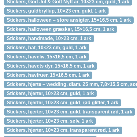
Stickers, God Jul & Gott Nytt år, 10×23 cm, guld, 1 ark
Stickers, guldbryllup, 10×23 cm, guld, 1 ark
Stickers, halloween – store ansigter, 15×16,5 cm, 1 ark
Stickers, halloween græskar, 15×16,5 cm, 1 ark
Stickers, handmade, 10×23 cm, 1 ark
Stickers, hat, 10×23 cm, guld, 1 ark
Stickers, haveliv, 15×16,5 cm, 1 ark
Stickers, havets dyr, 15×16,5 cm, 1 ark
Stickers, havfruer, 15×16,5 cm, 1 ark
Stickers, hjerte – wedding, diam. 25 mm, 7,8×15,5 cm, sort
Stickers, hjerter, 10×23 cm, guld, 1 ark
Stickers, hjerter, 10×23 cm, guld, rød glitter, 1 ark
Stickers, hjerter, 10×23 cm, guld, transparent rød, 1 ark
Stickers, hjerter, 10×23 cm, sølv, 1 ark
Stickers, hjerter, 10×23 cm, transparent rød, 1 ark