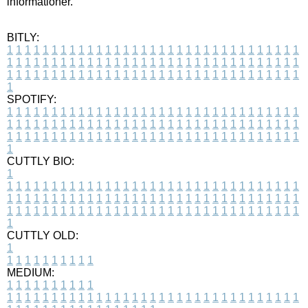
informationer.
BITLY:
1
1
1
1
1
1
1
1
1
1
1
1
1
1
1
1
1
1
1
1
1
1
1
1
1
1
1
1
1
1
1
1
1
1
1
1
1
1
1
1
1
1
1
1
1
1
1
1
1
1
1
1
1
1
1
1
1
1
1
1
1
1
1
1
1
1
1
1
1
1
1
1
1
1
1
1
1
1
1
1
1
1
1
1
1
1
1
1
1
1
1
1
1
1
1
1
1
1
1
1
SPOTIFY:
1
1
1
1
1
1
1
1
1
1
1
1
1
1
1
1
1
1
1
1
1
1
1
1
1
1
1
1
1
1
1
1
1
1
1
1
1
1
1
1
1
1
1
1
1
1
1
1
1
1
1
1
1
1
1
1
1
1
1
1
1
1
1
1
1
1
1
1
1
1
1
1
1
1
1
1
1
1
1
1
1
1
1
1
1
1
1
1
1
1
1
1
1
1
1
1
1
1
1
1
CUTTLY BIO:
1
1
1
1
1
1
1
1
1
1
1
1
1
1
1
1
1
1
1
1
1
1
1
1
1
1
1
1
1
1
1
1
1
1
1
1
1
1
1
1
1
1
1
1
1
1
1
1
1
1
1
1
1
1
1
1
1
1
1
1
1
1
1
1
1
1
1
1
1
1
1
1
1
1
1
1
1
1
1
1
1
1
1
1
1
1
1
1
1
1
1
1
1
1
1
1
1
1
1
1
1
CUTTLY OLD:
1
1
1
1
1
1
1
1
1
1
1
MEDIUM:
1
1
1
1
1
1
1
1
1
1
1
1
1
1
1
1
1
1
1
1
1
1
1
1
1
1
1
1
1
1
1
1
1
1
1
1
1
1
1
1
1
1
1