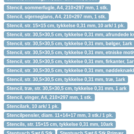
Stencil, sommerfugle, A4, 210×297 mm, 1 stk.
Stencil, stjerneglans, A4, 210×297 mm, 1 stk.
Stencil, str. 15×15 cm, tykkelse 0,31 mm, 10 ark/ 1 pk.
Stencil, str. 30,5×30,5 cm, tykkelse 0,31 mm, afrundede k
Stencil, str. 30,5×30,5 cm, tykkelse 0,31 mm, bølger, 1ark
Stencil, str. 30,5×30,5 cm, tykkelse 0,31 mm, etniske moti
Stencil, str. 30,5×30,5 cm, tykkelse 0,31 mm, firkanter, 1a
Stencil, str. 30,5×30,5 cm, tykkelse 0,31 mm, nøddeknækk
Stencil, str. 30,5×30,5 cm, tykkelse 0,31 mm, træ, 1ark
Stencil, træ, str. 30,5×30,5 cm, tykkelse 0,31 mm, 1 ark
Stencil, vinger, A4, 210×297 mm, 1 stk.
Stencilark, 10 ark/ 1 pk.
Stencilpensler, diam. 11+14+17 mm, 3 stk./ 1 pk.
Stencils, str. 15×15 cm, tykkelse 0,31 mm, 10ark
Stentusch Sæt 6 Stk
Stentusch Sæt 6 Stk Primær