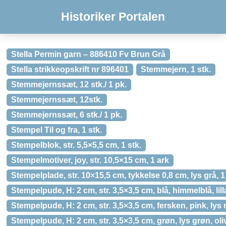
Historiker Portalen
Stella Permin garn – 886410 Fv Brun Grå
Stella strikkeopskrift nr 896401
Stemmejern, 1 stk.
Stemmejernssæt, 12 stk./ 1 pk.
Stemmejernssæt, 12stk.
Stemmejernssæt, 6 stk./ 1 pk.
Stempel Til og fra, 1 stk.
Stempelblok, str. 5,5×5,5 cm, 1 stk.
Stempelmotiver, joy, str. 10,5×15 cm, 1 ark
Stempelplade, str. 10×15,5 cm, tykkelse 0,8 cm, lys grå, 1
Stempelpude, H: 2 cm, str. 3,5×3,5 cm, blå, himmelblå, lilla,
Stempelpude, H: 2 cm, str. 3,5×3,5 cm, fersken, pink, lys r
Stempelpude, H: 2 cm, str. 3,5×3,5 cm, grøn, lys grøn, oliv