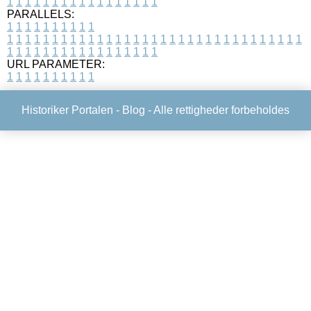
1
1
1
1
1
1
1
1
1
1
1
1
1
1
1
1
1
PARALLELS:
1
1
1
1
1
1
1
1
1
1
1
1
1
1
1
1
1
1
1
1
1
1
1
1
1
1
1
1
1
1
1
1
1
1
1
1
1
1
1
1
1
1
1
1
1
1
1
1
1
1
1
1
1
1
1
1
1
1
1
1
URL PARAMETER:
1
1
1
1
1
1
1
1
1
1
Historiker Portalen -
Blog
- Alle rettigheder forbeholdes