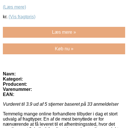
(Læs mere)
kr.
(Vis fragtpris)
Læs mere »
Køb nu »
Navn:
Kategori:
Producent:
Varenummer:
EAN:
Vurderet til
3.9
ud af 5 stjerner baseret på
33
anmeldelser
Temmelig mange online forhandlere tilbyder i dag et stort
udvalg af fragttyper. En af de mest benyttede er for
nærværende at få leveret til et afhentningssted, hvor det