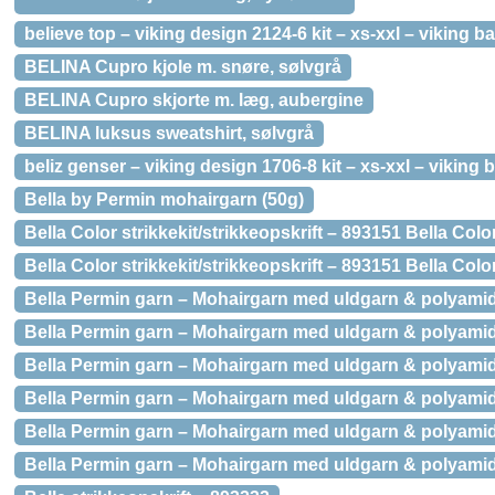
believe top – viking design 2124-6 kit – xs-xxl – viking 
BELINA Cupro kjole m. snøre, sølvgrå
BELINA Cupro skjorte m. læg, aubergine
BELINA luksus sweatshirt, sølvgrå
beliz genser – viking design 1706-8 kit – xs-xxl – vikin
Bella by Permin mohairgarn (50g)
Bella Color strikkekit/strikkeopskrift – 893151 Bella Colo
Bella Color strikkekit/strikkeopskrift – 893151 Bella Colo
Bella Permin garn – Mohairgarn med uldgarn & polyamid 
Bella Permin garn – Mohairgarn med uldgarn & polyamid –
Bella Permin garn – Mohairgarn med uldgarn & polyamid
Bella Permin garn – Mohairgarn med uldgarn & polyamid
Bella Permin garn – Mohairgarn med uldgarn & polyamid
Bella Permin garn – Mohairgarn med uldgarn & polyamid