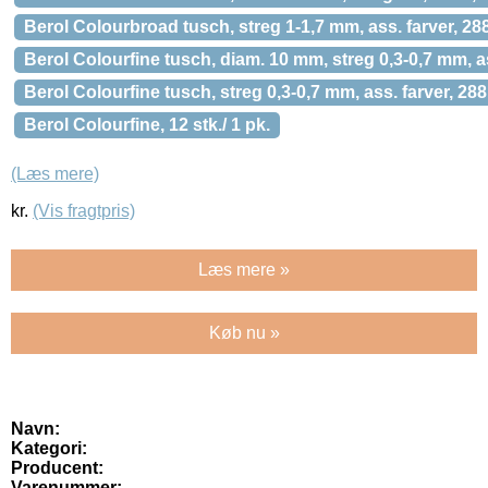
Berol Colourbroad tusch, streg 1-1,7 mm, ass. farver, 288 
Berol Colourfine tusch, diam. 10 mm, streg 0,3-0,7 mm, ass
Berol Colourfine tusch, streg 0,3-0,7 mm, ass. farver, 288 
Berol Colourfine, 12 stk./ 1 pk.
(Læs mere)
kr.
(Vis fragtpris)
Læs mere »
Køb nu »
Navn:
Kategori:
Producent:
Varenummer: