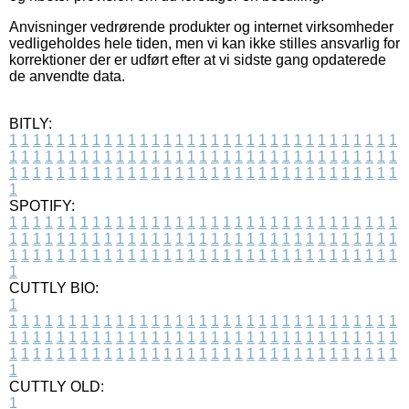
Anvisninger vedrørende produkter og internet virksomheder
vedligeholdes hele tiden, men vi kan ikke stilles ansvarlig for
korrektioner der er udført efter at vi sidste gang opdaterede
de anvendte data.
BITLY:
1
1
1
1
1
1
1
1
1
1
1
1
1
1
1
1
1
1
1
1
1
1
1
1
1
1
1
1
1
1
1
1
1
1
1
1
1
1
1
1
1
1
1
1
1
1
1
1
1
1
1
1
1
1
1
1
1
1
1
1
1
1
1
1
1
1
1
1
1
1
1
1
1
1
1
1
1
1
1
1
1
1
1
1
1
1
1
1
1
1
1
1
1
1
1
1
1
1
1
1
SPOTIFY:
1
1
1
1
1
1
1
1
1
1
1
1
1
1
1
1
1
1
1
1
1
1
1
1
1
1
1
1
1
1
1
1
1
1
1
1
1
1
1
1
1
1
1
1
1
1
1
1
1
1
1
1
1
1
1
1
1
1
1
1
1
1
1
1
1
1
1
1
1
1
1
1
1
1
1
1
1
1
1
1
1
1
1
1
1
1
1
1
1
1
1
1
1
1
1
1
1
1
1
1
CUTTLY BIO:
1
1
1
1
1
1
1
1
1
1
1
1
1
1
1
1
1
1
1
1
1
1
1
1
1
1
1
1
1
1
1
1
1
1
1
1
1
1
1
1
1
1
1
1
1
1
1
1
1
1
1
1
1
1
1
1
1
1
1
1
1
1
1
1
1
1
1
1
1
1
1
1
1
1
1
1
1
1
1
1
1
1
1
1
1
1
1
1
1
1
1
1
1
1
1
1
1
1
1
1
1
CUTTLY OLD:
1