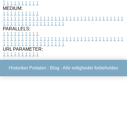
1
1
1
1
1
1
1
1
1
1
MEDIUM:
1
1
1
1
1
1
1
1
1
1
1
1
1
1
1
1
1
1
1
1
1
1
1
1
1
1
1
1
1
1
1
1
1
1
1
1
1
1
1
1
1
1
1
1
1
1
1
1
1
1
1
1
1
1
1
1
1
1
1
1
PARALLELS:
1
1
1
1
1
1
1
1
1
1
1
1
1
1
1
1
1
1
1
1
1
1
1
1
1
1
1
1
1
1
1
1
1
1
1
1
1
1
1
1
1
1
1
1
1
1
1
1
1
1
1
1
1
1
1
1
1
1
1
1
URL PARAMETER:
1
1
1
1
1
1
1
1
1
1
Historiker Portalen -
Blog
- Alle rettigheder forbeholdes