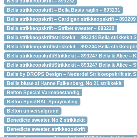
Bella strikkeopskrift – 893232
Bella strikkeopskrift – Bella Basis raglin – 893231
Bella strikkeopskrift – Cardigan strikkeopskrift – 893209
Bella strikkeopskrift – Stribet sweater – 893230
Bella strikkeopskrift/strikkekit – 893244 Bella strikkekit 
Bella strikkeopskrift/strikkekit – 893244 Bella strikkeops
Bella strikkeopskrift/Strikkekit – 893247 Bella & Alice – 
Bella strikkeopskrift/Strikkekit – 893247 Bella & Alice – St
Belle by DROPS Design – Nederdel Strikkeopskrift str. 
Bellis bluse af Hanne Falkenberg, No 21 strikkekit
Belton Special Varmebestandig
Belton SpectRAL Spraymaling
Belton universalgrund
Benedicte sweater, No 2 strikkekit
Benedicte sweater, strikkeopskrift