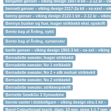
benjamin genser – viking design 1607-8 kit – 2-12 år – vi
bennett genser – viking design 2117-2a kit – xs-xxxl – vi
benny genser – viking design 2122-1 kit – 2-12 år – vikin
Bennys busker og hue, Isager strikkekit eksl. opskrift
Bento bag af Ãnling, sykit
Bento bag af Ãnling, symønster
berlin genser – viking design 1902-3 kit – xs-xxl – viking
Bernadette sweater, Isager strikkekit
Bernadette sweater, No 1 strikkekit
Bernadette sweater, No 2 + silk mohair strikkekit
Bernadette sweater, No 2 strikkekit
Bernadette sweater, strikkeopskrift
Bernette Sew&Go 3 Symaskine
bernie vanter i dobbeltgarn – viking design xtra-1 kit –
Berol Colourbroad tusch, diam. 10 mm, streg 1-1,7 mm, ass