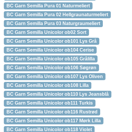
BC Garn Semilla Pura 01 Naturmeliert
BC Garn Semilla Pura 02 Hellgraunaturmeliert
BC Garn Semilla Pura 03 Naturgraumeliert
BC Garn Semilla Unicolor ob02 Sort
BC Garn Semilla Unicolor ob101 Lys Grå
BC Garn Semilla Unicolor ob104 Cerise
BC Garn Semilla Unicolor ob105 Grålilla
BC Garn Semilla Unicolor ob106 Søgrøn
BC Garn Semilla Unicolor ob107 Lys Oliven
BC Garn Semilla Unicolor ob108 Lilla
BC Garn Semilla Unicolor ob110 Lys Jeansblå
BC Garn Semilla Unicolor ob111 Turkis
BC Garn Semilla Unicolor ob116 Rustrød
BC Garn Semilla Unicolor ob117 Mørk Lilla
BC Garn Semilla Unicolor ob118 Violet