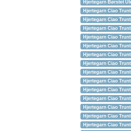
Hjertegarn Børstet U
Hjertegarn Ciao Trun
Hjertegarn Ciao Trun
Hjertegarn Ciao Trun
Hjertegarn Ciao Trun
Hjertegarn Ciao Trun
Hjertegarn Ciao Trun
Hjertegarn Ciao Trun
Hjertegarn Ciao Trun
Hjertegarn Ciao Trun
Hjertegarn Ciao Trun
Hjertegarn Ciao Trun
Hjertegarn Ciao Trun
Hjertegarn Ciao Trun
Hjertegarn Ciao Trun