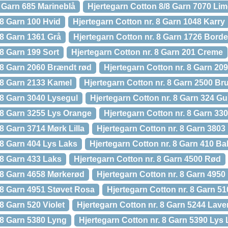
 Garn 685 Marineblå
Hjertegarn Cotton 8/8 Garn 7070 Li
 8 Garn 100 Hvid
Hjertegarn Cotton nr. 8 Garn 1048 Karry
 8 Garn 1361 Grå
Hjertegarn Cotton nr. 8 Garn 1726 Bord
 8 Garn 199 Sort
Hjertegarn Cotton nr. 8 Garn 201 Creme
. 8 Garn 2060 Brændt rød
Hjertegarn Cotton nr. 8 Garn 20
. 8 Garn 2133 Kamel
Hjertegarn Cotton nr. 8 Garn 2500 Br
 8 Garn 3040 Lysegul
Hjertegarn Cotton nr. 8 Garn 324 Gu
. 8 Garn 3255 Lys Orange
Hjertegarn Cotton nr. 8 Garn 3
 8 Garn 3714 Mørk Lilla
Hjertegarn Cotton nr. 8 Garn 380
 8 Garn 404 Lys Laks
Hjertegarn Cotton nr. 8 Garn 410 B
 8 Garn 433 Laks
Hjertegarn Cotton nr. 8 Garn 4500 Rød
. 8 Garn 4658 Mørkerød
Hjertegarn Cotton nr. 8 Garn 4950
 8 Garn 4951 Støvet Rosa
Hjertegarn Cotton nr. 8 Garn 5
 8 Garn 520 Violet
Hjertegarn Cotton nr. 8 Garn 5244 Lave
 8 Garn 5380 Lyng
Hjertegarn Cotton nr. 8 Garn 5390 Lys L