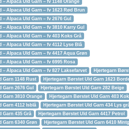
d – Alpaca Uld Garn – fv 1148 Orange
d – Alpaca Uld Garn – fv 1623 Rød Brun
d – Alpaca Uld Garn – fv 2676 Gul
d – Alpaca Uld Garn – fv 3810 Karry Gul
d – Alpaca Uld Garn – fv 403 Koks Grå
d – Alpaca Uld Garn – fv 4112 Lyse Blå
d – Alpaca Uld Garn – fv 4417 Aqua Grøn
d – Alpaca Uld Garn – fv 6995 Rosa
d – Alpaca Uld Garn – fv 827 Laksefarvet
Hjertegarn Børs
ld Garn 1148 Rust
Hjertegarn Børstet Uld Garn 1623 Bord
d Garn 2676 Gul
Hjertegarn Børstet Uld Garn 282 Beige
ld Garn 3810 Orange
Hjertegarn Børstet Uld Garn 403 Ko
d Garn 4112 Isblå
Hjertegarn Børstet Uld Garn 434 Lys gr
d Garn 435 Grå
Hjertegarn Børstet Uld Garn 4417 Petrol
ld Garn 6340 Grøn
Hjertegarn Børstet Uld Garn 6410 Mint