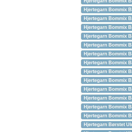
Hjertegarn Bommix 
Hjertegarn Bommix B
Hjertegarn Bommix 
Hjertegarn Bommix B
Hjertegarn Bommix B
Hjertegarn Bommix B
Hjertegarn Bommix B
Hjertegarn Bommix B
Hjertegarn Bommix B
Hjertegarn Bommix B
Hjertegarn Bommix B
Hjertegarn Bommix 
Hjertegarn Bommix B
Hjertegarn Bommix B
Hjertegarn Børstet Ul