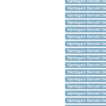
Hjertegarn Børstet Ul
Hjertegarn Børstet Ul
Hjertegarn Børstet Ul
Hjertegarn Børstet Ul
Hjertegarn Børstet Ul
Hjertegarn Børstet Ul
Hjertegarn Børstet Ul
Hjertegarn Børstet Ul
Hjertegarn Børstet Ul
Hjertegarn Børstet U
Hjertegarn Børstet Ul
Hjertegarn Børstet U
Hjertegarn Børstet Ul
Hjertegarn Børstet Ul
Hjertegarn Børstet U