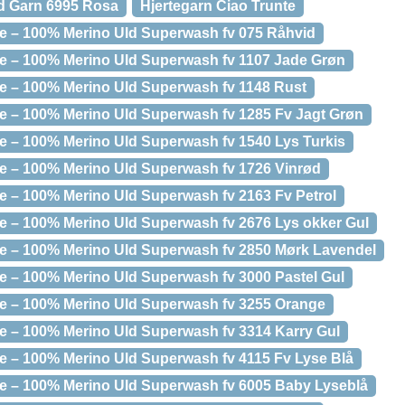
ld Garn 6995 Rosa
Hjertegarn Ciao Trunte
te – 100% Merino Uld Superwash fv 075 Råhvid
te – 100% Merino Uld Superwash fv 1107 Jade Grøn
te – 100% Merino Uld Superwash fv 1148 Rust
te – 100% Merino Uld Superwash fv 1285 Fv Jagt Grøn
te – 100% Merino Uld Superwash fv 1540 Lys Turkis
te – 100% Merino Uld Superwash fv 1726 Vinrød
te – 100% Merino Uld Superwash fv 2163 Fv Petrol
te – 100% Merino Uld Superwash fv 2676 Lys okker Gul
te – 100% Merino Uld Superwash fv 2850 Mørk Lavendel
te – 100% Merino Uld Superwash fv 3000 Pastel Gul
te – 100% Merino Uld Superwash fv 3255 Orange
te – 100% Merino Uld Superwash fv 3314 Karry Gul
te – 100% Merino Uld Superwash fv 4115 Fv Lyse Blå
te – 100% Merino Uld Superwash fv 6005 Baby Lyseblå