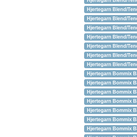
Hjertegarn Blend/Ten
Hjertegarn Blend/Ten
Hjertegarn Blend/Te
Hjertegarn Blend/Ten
Hjertegarn Blend/Ten
Hjertegarn Blend/Te
Hjertegarn Blend/Ten
Hjertegarn Blend/Ten
Hjertegarn Bommix B
Hjertegarn Bommix B
Hjertegarn Bommix B
Hjertegarn Bommix B
Hjertegarn Bommix B
Hjertegarn Bommix B
Hjertegarn Bommix B