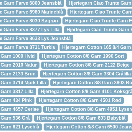
te Garn Farve 6800 Jeansblå
Hjertegarn Ciao Trunte Garn
te Garn Farve 6980 Marineblå
Hjertegarn Ciao Trunte Garn
te Garn Farve 8030 Søgrøn
Hjertegarn Ciao Trunte Garn 
e Garn Farve 8377 Lys Lilla
Hjertegarn Ciao Trunte Garn 
te Garn Farve 8633 Lys Jeansblå
e Garn Farve 8731 Turkis
Hjertegarn Cotton 165 8/4 Garn
8 Garn 1000 Hvid
Hjertegarn Cotton 8/8 Garn 1990 Sort
8 Garn 2010 Natur
Hjertegarn Cotton 8/8 Garn 2122 Beige
8 Garn 2133 Brun
Hjertegarn Cotton 8/8 Garn 3304 Grålilla
 Garn 3714 Mørk Lilla
Hjertegarn Cotton 8/8 Garn 3803 R
 Garn 3817 Lilla
Hjertegarn Cotton 8/8 Garn 4101 Koksgr
 Garn 434 Pink
Hjertegarn Cotton 8/8 Garn 4501 Rød
 Garn 4657 Cerise
Hjertegarn Cotton 8/8 Garn 4951 Lyse
 Garn 536 Grå
Hjertegarn Cotton 8/8 Garn 603 Babyblå
8 Garn 621 Lyseblå
Hjertegarn Cotton 8/8 Garn 6500 Jean