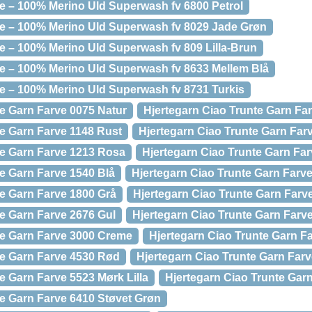
te – 100% Merino Uld Superwash fv 6800 Petrol
te – 100% Merino Uld Superwash fv 8029 Jade Grøn
te – 100% Merino Uld Superwash fv 809 Lilla-Brun
te – 100% Merino Uld Superwash fv 8633 Mellem Blå
te – 100% Merino Uld Superwash fv 8731 Turkis
te Garn Farve 0075 Natur
Hjertegarn Ciao Trunte Garn Fa
te Garn Farve 1148 Rust
Hjertegarn Ciao Trunte Garn Far
te Garn Farve 1213 Rosa
Hjertegarn Ciao Trunte Garn Fa
te Garn Farve 1540 Blå
Hjertegarn Ciao Trunte Garn Farv
te Garn Farve 1800 Grå
Hjertegarn Ciao Trunte Garn Farv
te Garn Farve 2676 Gul
Hjertegarn Ciao Trunte Garn Farve 
te Garn Farve 3000 Creme
Hjertegarn Ciao Trunte Garn F
te Garn Farve 4530 Rød
Hjertegarn Ciao Trunte Garn Far
e Garn Farve 5523 Mørk Lilla
Hjertegarn Ciao Trunte Gar
te Garn Farve 6410 Støvet Grøn