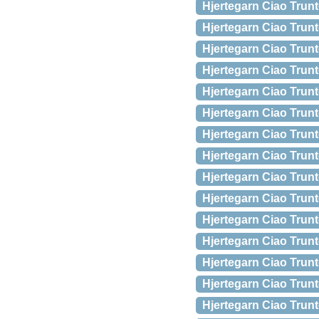
Hjertegarn Ciao Trun
Hjertegarn Ciao Trun
Hjertegarn Ciao Trun
Hjertegarn Ciao Trun
Hjertegarn Ciao Trun
Hjertegarn Ciao Trun
Hjertegarn Ciao Trun
Hjertegarn Ciao Trun
Hjertegarn Ciao Trun
Hjertegarn Ciao Trun
Hjertegarn Ciao Trun
Hjertegarn Ciao Trun
Hjertegarn Ciao Trun
Hjertegarn Ciao Trunt
Hjertegarn Ciao Trun