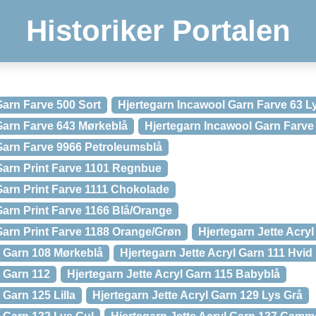
Historiker Portalen
Garn Farve 500 Sort
Hjertegarn Incawool Garn Farve 63 L
Garn Farve 643 Mørkeblå
Hjertegarn Incawool Garn Farve
Garn Farve 9966 Petroleumsblå
Garn Print Farve 1101 Regnbue
Garn Print Farve 1111 Chokolade
Garn Print Farve 1166 Blå/Orange
Garn Print Farve 1188 Orange/Grøn
Hjertegarn Jette Acry
l Garn 108 Mørkeblå
Hjertegarn Jette Acryl Garn 111 Hvid
l Garn 112
Hjertegarn Jette Acryl Garn 115 Babyblå
 Garn 125 Lilla
Hjertegarn Jette Acryl Garn 129 Lys Grå