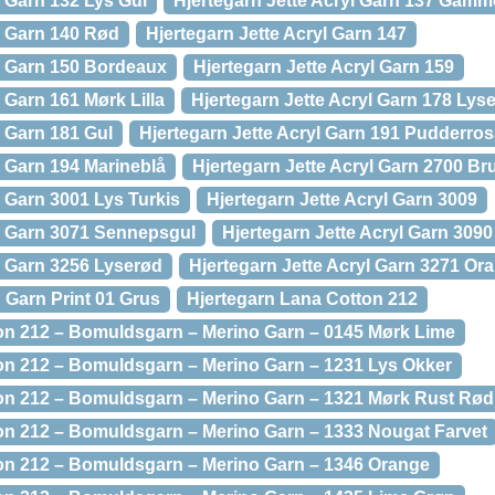
l Garn 132 Lys Gul
Hjertegarn Jette Acryl Garn 137 Gamm
l Garn 140 Rød
Hjertegarn Jette Acryl Garn 147
yl Garn 150 Bordeaux
Hjertegarn Jette Acryl Garn 159
 Garn 161 Mørk Lilla
Hjertegarn Jette Acryl Garn 178 Lys
l Garn 181 Gul
Hjertegarn Jette Acryl Garn 191 Pudderro
l Garn 194 Marineblå
Hjertegarn Jette Acryl Garn 2700 Br
l Garn 3001 Lys Turkis
Hjertegarn Jette Acryl Garn 3009
yl Garn 3071 Sennepsgul
Hjertegarn Jette Acryl Garn 3090
l Garn 3256 Lyserød
Hjertegarn Jette Acryl Garn 3271 Or
 Garn Print 01 Grus
Hjertegarn Lana Cotton 212
on 212 – Bomuldsgarn – Merino Garn – 0145 Mørk Lime
on 212 – Bomuldsgarn – Merino Garn – 1231 Lys Okker
on 212 – Bomuldsgarn – Merino Garn – 1321 Mørk Rust Rød
on 212 – Bomuldsgarn – Merino Garn – 1333 Nougat Farvet
on 212 – Bomuldsgarn – Merino Garn – 1346 Orange