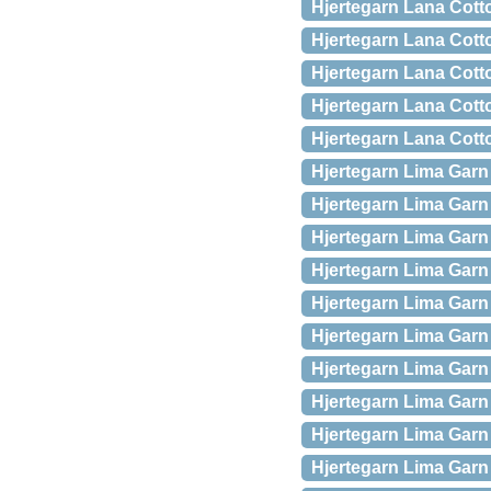
Hjertegarn Lana Cott
Hjertegarn Lana Cott
Hjertegarn Lana Cott
Hjertegarn Lana Cott
Hjertegarn Lana Cott
Hjertegarn Lima Garn 
Hjertegarn Lima Garn 
Hjertegarn Lima Garn 
Hjertegarn Lima Garn 
Hjertegarn Lima Garn
Hjertegarn Lima Garn
Hjertegarn Lima Garn
Hjertegarn Lima Garn
Hjertegarn Lima Garn
Hjertegarn Lima Garn 