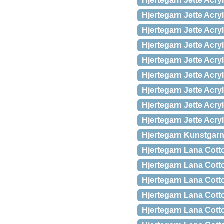
Hjertegarn Jette Acry
Hjertegarn Jette Acry
Hjertegarn Jette Acr
Hjertegarn Jette Acryl
Hjertegarn Jette Acry
Hjertegarn Jette Acry
Hjertegarn Jette Acry
Hjertegarn Jette Acr
Hjertegarn Jette Acry
Hjertegarn Kunstgarn
Hjertegarn Lana Cott
Hjertegarn Lana Cott
Hjertegarn Lana Cott
Hjertegarn Lana Cott
Hjertegarn Lana Cott