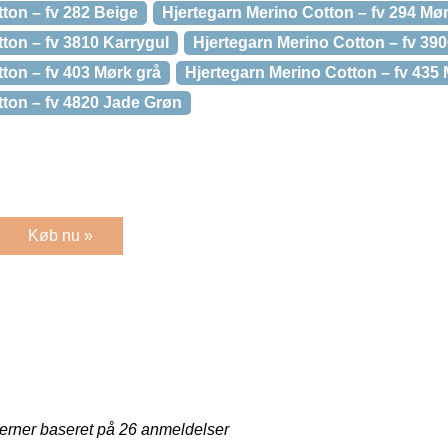
ton – fv 282 Beige
Hjertegarn Merino Cotton – fv 294 Mø
ton – fv 3810 Karrygul
Hjertegarn Merino Cotton – fv 39
ton – fv 403 Mørk grå
Hjertegarn Merino Cotton – fv 435
tton – fv 4820 Jade Grøn
Køb nu »
jerner baseret på
26
anmeldelser