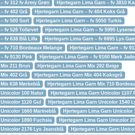
– fv 312 fv Army Grøn
Hjertegarn Lima Garn – fv 3810 Ka
– fv 402 Grå
Hjertegarn Lima Garn – fv 404 Koks Grå
– fv 500 Sort
Hjertegarn Lima Garn – fv 5050 Turkis
– fv 526 Tofarvet
Hjertegarn Lima Garn – fv 5995 Lyserø
 fv 638 Blå Lilla
Hjertegarn Lima Garn – fv 6995 Lys G
 – fv 710 Bordeaux Melange
Hjertegarn Lima Garn – fv 9
– fv 9130 Pink
Hjertegarn Lima Garn – fv 9160 Mørk Jad
 Mix 211 Brun
Hjertegarn Lima Garn Mix 282 Beige
 Mix 402 Grå
Hjertegarn Lima Garn Mix 404 Koksgrå
 Mix 638 Mørkeblå
Hjertegarn Lima Garn Mix 710 Bordea
 Unicolor 100 Natur
Hjertegarn Lima Garn Unicolor 1107 
 Unicolor 1120 Gul
Hjertegarn Lima Garn Unicolor 1540 L
 Unicolor 1660 Marineblå
Hjertegarn Lima Garn Unicolor
 Unicolor 1890 Fuchsia
Hjertegarn Lima Garn Unicolor 2
 Unicolor 2176 Lys Jeansblå
Hjertegarn Lima Garn Unic