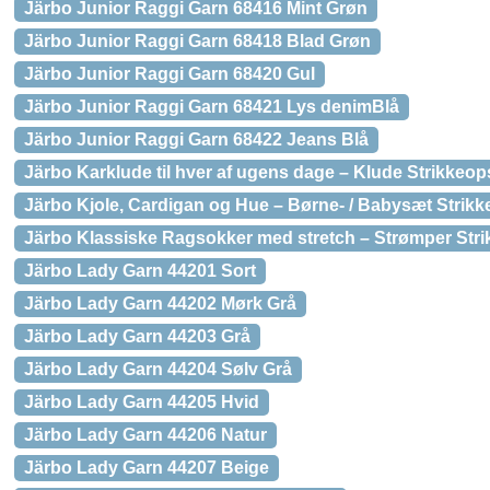
Järbo Junior Raggi Garn 68416 Mint Grøn
Järbo Junior Raggi Garn 68418 Blad Grøn
Järbo Junior Raggi Garn 68420 Gul
Järbo Junior Raggi Garn 68421 Lys denimBlå
Järbo Junior Raggi Garn 68422 Jeans Blå
Järbo Karklude til hver af ugens dage – Klude Strikkeop
Järbo Kjole, Cardigan og Hue – Børne- / Babysæt Strikkeo
Järbo Klassiske Ragsokker med stretch – Strømper Strikk
Järbo Lady Garn 44201 Sort
Järbo Lady Garn 44202 Mørk Grå
Järbo Lady Garn 44203 Grå
Järbo Lady Garn 44204 Sølv Grå
Järbo Lady Garn 44205 Hvid
Järbo Lady Garn 44206 Natur
Järbo Lady Garn 44207 Beige