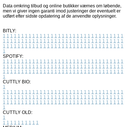
Data omkring tilbud og online butikker værnes om løbende,
men vi giver ingen garanti imod justeringer der eventuelt er
udført efter sidste opdatering af de anvendte oplysninger.
BITLY:
1
1
1
1
1
1
1
1
1
1
1
1
1
1
1
1
1
1
1
1
1
1
1
1
1
1
1
1
1
1
1
1
1
1
1
1
1
1
1
1
1
1
1
1
1
1
1
1
1
1
1
1
1
1
1
1
1
1
1
1
1
1
1
1
1
1
1
1
1
1
1
1
1
1
1
1
1
1
1
1
1
1
1
1
1
1
1
1
1
1
1
1
1
1
1
1
1
1
1
1
SPOTIFY:
1
1
1
1
1
1
1
1
1
1
1
1
1
1
1
1
1
1
1
1
1
1
1
1
1
1
1
1
1
1
1
1
1
1
1
1
1
1
1
1
1
1
1
1
1
1
1
1
1
1
1
1
1
1
1
1
1
1
1
1
1
1
1
1
1
1
1
1
1
1
1
1
1
1
1
1
1
1
1
1
1
1
1
1
1
1
1
1
1
1
1
1
1
1
1
1
1
1
1
1
CUTTLY BIO:
1
1
1
1
1
1
1
1
1
1
1
1
1
1
1
1
1
1
1
1
1
1
1
1
1
1
1
1
1
1
1
1
1
1
1
1
1
1
1
1
1
1
1
1
1
1
1
1
1
1
1
1
1
1
1
1
1
1
1
1
1
1
1
1
1
1
1
1
1
1
1
1
1
1
1
1
1
1
1
1
1
1
1
1
1
1
1
1
1
1
1
1
1
1
1
1
1
1
1
1
1
CUTTLY OLD:
1
1
1
1
1
1
1
1
1
1
1