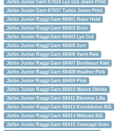
Järbo Junior Garn 67034 Lys Grå Jeans Print
Järbo Junior Garn 67037 Turkis Jeans Print
Järbo Junior Raggi Garn 68401 Natur Hvid
Järbo Junior Raggi Garn 68402 Brun
Järbo Junior Raggi Garn 68403 Lys Grå
Järbo Junior Raggi Garn 68405 Sort
Järbo Junior Raggi Garn 68406 Varm Rød
Järbo Junior Raggi Garn 68407 Bordeaux Rød
Järbo Junior Raggi Garn 68408 Heather Pink
Järbo Junior Raggi Garn 68409 Pink
Järbo Junior Raggi Garn 68410 Mauve Orkide
Järbo Junior Raggi Garn 68411 Blomme Lilla
Järbo Junior Raggi Garn 68413 Kornblomst Blå
Järbo Junior Raggi Garn 68414 Midnats Blå
Järbo Junior Raggi Garn 68415 Smaragd Grøn