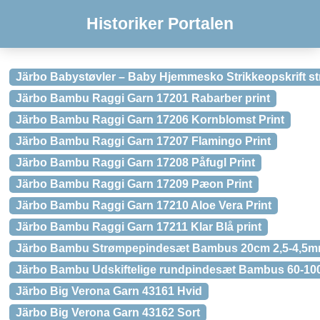
Historiker Portalen
Järbo Babystøvler – Baby Hjemmesko Strikkeopskrift str
Järbo Bambu Raggi Garn 17201 Rabarber print
Järbo Bambu Raggi Garn 17206 Kornblomst Print
Järbo Bambu Raggi Garn 17207 Flamingo Print
Järbo Bambu Raggi Garn 17208 Påfugl Print
Järbo Bambu Raggi Garn 17209 Pæon Print
Järbo Bambu Raggi Garn 17210 Aloe Vera Print
Järbo Bambu Raggi Garn 17211 Klar Blå print
Järbo Bambu Strømpepindesæt Bambus 20cm 2,5-4,5mm 
Järbo Bambu Udskiftelige rundpindesæt Bambus 60-100
Järbo Big Verona Garn 43161 Hvid
Järbo Big Verona Garn 43162 Sort