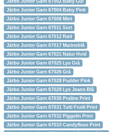
Järbo Junior Garn 67002 Baby Gul
Järbo Junior Garn 67004 Baby Pink
Järbo Junior Garn 67006 Mint
Järbo Junior Garn 67011 Sort
Järbo Junior Garn 67012 Rød
Järbo Junior Garn 67017 Marineblå
Järbo Junior Garn 67021 Natur Hvid
Järbo Junior Garn 67025 Lys Grå
Järbo Junior Garn 67026 Grå
Järbo Junior Garn 67028 Pudder Pink
Järbo Junior Garn 67029 Lys Jeans Blå
Järbo Junior Garn 67030 Praline Print
Järbo Junior Garn 67031 Tutti Frutti Print
Järbo Junior Garn 67032 Piggelin Print
Järbo Junior Garn 67033 Candyfloss Print