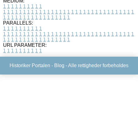
MEDIUM:
1
1
1
1
1
1
1
1
1
1
1
1
1
1
1
1
1
1
1
1
1
1
1
1
1
1
1
1
1
1
1
1
1
1
1
1
1
1
1
1
1
1
1
1
1
1
1
1
1
1
1
1
1
1
1
1
1
1
1
1
PARALLELS:
1
1
1
1
1
1
1
1
1
1
1
1
1
1
1
1
1
1
1
1
1
1
1
1
1
1
1
1
1
1
1
1
1
1
1
1
1
1
1
1
1
1
1
1
1
1
1
1
1
1
1
1
1
1
1
1
1
1
1
1
URL PARAMETER:
1
1
1
1
1
1
1
1
1
1
Historiker Portalen -
Blog
- Alle rettigheder forbeholdes