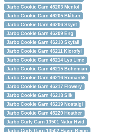
Järbo Cookie Garn 46203 Mentol
Järbo Cookie Garn 46205 Blåbær
Järbo Cookie Garn 46206 Skyet
Järbo Cookie Garn 46209 Eng
Järbo Cookie Garn 46210 Skyfall
Järbo Cookie Garn 46211 Klorofyl
Järbo Cookie Garn 46214 Lys Lime
Järbo Cookie Garn 46215 Bohemian
Järbo Cookie Garn 46216 Romantik
Järbo Cookie Garn 46217 Flowery
Järbo Cookie Garn 46218 Slik
Järbo Cookie Garn 46219 Nostalgi
Järbo Cookie Garn 46220 Heather
Järbo Curly Garn 13501 Natur Hvid
Järbo Curly Garn 13502 Havre Beige