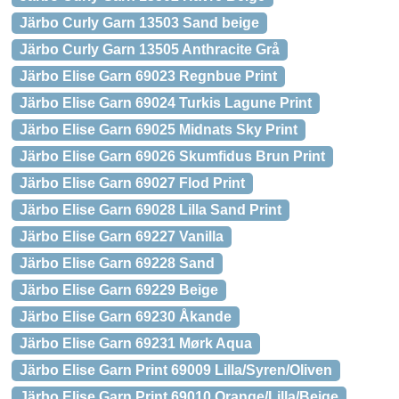
Järbo Curly Garn 13503 Sand beige
Järbo Curly Garn 13505 Anthracite Grå
Järbo Elise Garn 69023 Regnbue Print
Järbo Elise Garn 69024 Turkis Lagune Print
Järbo Elise Garn 69025 Midnats Sky Print
Järbo Elise Garn 69026 Skumfidus Brun Print
Järbo Elise Garn 69027 Flod Print
Järbo Elise Garn 69028 Lilla Sand Print
Järbo Elise Garn 69227 Vanilla
Järbo Elise Garn 69228 Sand
Järbo Elise Garn 69229 Beige
Järbo Elise Garn 69230 Åkande
Järbo Elise Garn 69231 Mørk Aqua
Järbo Elise Garn Print 69009 Lilla/Syren/Oliven
Järbo Elise Garn Print 69010 Orange/Lilla/Beige