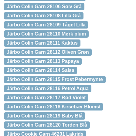
Järbo Colin Garn 28106 Sølv Grå
Järbo Colin Garn 28108 Lilla Grå
Järbo Colin Garn 28109 Tåget Lilla
Järbo Colin Garn 28110 Mørk plum
Järbo Colin Garn 28111 Kaktus
Järbo Colin Garn 28112 Oliven Grøn
Järbo Colin Garn 28113 Papaya
Järbo Colin Garn 28114 Salsa
Järbo Colin Garn 28115 Frost Pebermynte
Järbo Colin Garn 28116 Petrol Aqua
Järbo Colin Garn 28117 Rød Violet
Järbo Colin Garn 28118 Kirsebær Blomst
Järbo Colin Garn 28119 Baby Blå
Järbo Colin Garn 28120 Torden Blå
Järbo Cookie Garn 46201 Lakrids