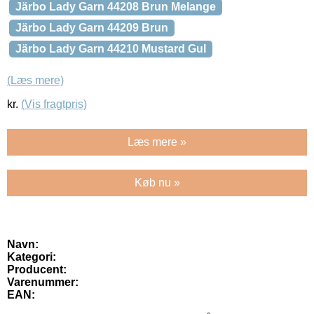
Järbo Lady Garn 44208 Brun Melange
Järbo Lady Garn 44209 Brun
Järbo Lady Garn 44210 Mustard Gul
(Læs mere)
kr.
(Vis fragtpris)
Læs mere »
Køb nu »
Navn:
Kategori:
Producent:
Varenummer:
EAN: