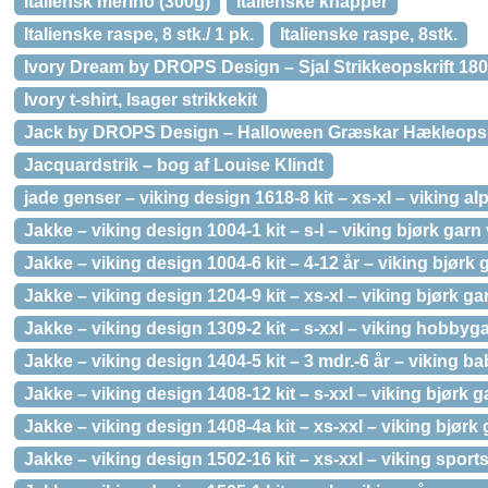
Italiensk merino (300g)
Italienske knapper
Italienske raspe, 8 stk./ 1 pk.
Italienske raspe, 8stk.
Ivory Dream by DROPS Design – Sjal Strikkeopskrift 18
Ivory t-shirt, Isager strikkekit
Jack by DROPS Design – Halloween Græskar Hækleopsk
Jacquardstrik – bog af Louise Klindt
jade genser – viking design 1618-8 kit – xs-xl – viking al
Jakke – viking design 1004-1 kit – s-l – viking bjørk garn
Jakke – viking design 1004-6 kit – 4-12 år – viking bjørk 
Jakke – viking design 1204-9 kit – xs-xl – viking bjørk ga
Jakke – viking design 1309-2 kit – s-xxl – viking hobbyg
Jakke – viking design 1404-5 kit – 3 mdr.-6 år – viking ba
Jakke – viking design 1408-12 kit – s-xxl – viking bjørk g
Jakke – viking design 1408-4a kit – xs-xxl – viking bjørk
Jakke – viking design 1502-16 kit – xs-xxl – viking spor