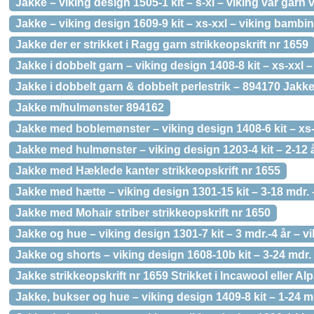
Jakke – viking design 1505-1 kit – s-xl – viking vår garn 
Jakke – viking design 1609-9 kit – xs-xxl – viking bambi
Jakke der er strikket i Ragg garn strikkeopskrift nr 1659
Jakke i dobbelt garn – viking design 1408-8 kit – xs-xxl –
Jakke i dobbelt garn & dobbelt perlestrik – 894170 Jakke 
Jakke m/hulmønster 894162
Jakke med boblemønster – viking design 1408-6 kit – xs-
Jakke med hulmønster – viking design 1203-4 kit – 2-12 å
Jakke med Hæklede kanter strikkeopskrift nr 1655
Jakke med hætte – viking design 1301-15 kit – 3-18 mdr. 
Jakke med Mohair striber strikkeopskrift nr 1650
Jakke og hue – viking design 1301-7 kit – 3 mdr.-4 år – vi
Jakke og shorts – viking design 1608-10b kit – 3-24 mdr. 
Jakke strikkeopskrift nr 1659 Strikket i Incawool eller Al
Jakke, bukser og hue – viking design 1409-8 kit – 1-24 md