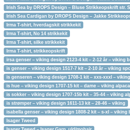
Irish Sea by DROPS Design – Bluse Strikkeopskrift str. 
Irish Sea Cardigan by DROPS Design – Jakke Strikkeopskr
Irma T-shirt, hverdagskit strikkekit
Irma T-shirt, No 14 strikkekit
Irma T-shirt, silke strikkekit
Irma T-shirt, strikkeopskrift
irsa genser – viking design 2123-4 kit – 2-12 år – viking
is genser – viking design 1517-7 kit – 2-10 år – viking sp
is genseren – viking design 1708-1 kit – xxs-xxxl – vikin
is hue – viking design 1707-15 kit – dame – viking alpac
is sokker – viking design 1707-15b kit – 35-44 – viking a
is strømper – viking design 1611-13 kit – 28-46 – viking
isabella genser – viking design 1808-2 kit – s-xl – viking 
Isager Tweed
Isager Tweed – Isager Garn, uld/mohair