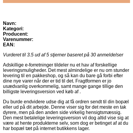
Navn:
Kategori:
Producent:
Varenummer:
EAN:
Vurderet til
3.5
ud af 5 stjerner baseret på
30
anmeldelser
Adskillige e-forretninger tildeler nu et hav af forskellige
leveringsmuligheder. Det mest almindelige er nu om stunder
levering til en pakkeshop, og så kan du bare gå forbi efter
dine nye varer når der er tid til det. Fragtformen er jo
usædvanlig overkommelig, samt mange gange tillige den
billigste leveringsversion ved køb af .
Du burde endvidere udse dig at få ordren sendt til din bopæl
eller ud på dit arbejde. Denne viser sig for det meste en tak
dyrere, men på den anden side virkelig hensigtsmæssig.
Den mest betalelige leveringsversion vil dog altid vise sig at
være at hente produkterne selv, som dog er betinget af at du
har bopæl tæt på internet butikkens lager.