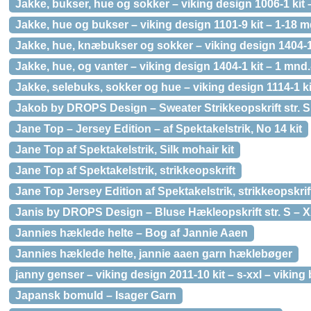
Jakke, bukser, hue og sokker – viking design 1006-1 kit –
Jakke, hue og bukser – viking design 1101-9 kit – 1-18 m
Jakke, hue, knæbukser og sokker – viking design 1404-11
Jakke, hue, og vanter – viking design 1404-1 kit – 1 mnd.
Jakke, selebuks, sokker og hue – viking design 1114-1 ki
Jakob by DROPS Design – Sweater Strikkeopskrift str. 
Jane Top – Jersey Edition – af Spektakelstrik, No 14 kit
Jane Top af Spektakelstrik, Silk mohair kit
Jane Top af Spektakelstrik, strikkeopskrift
Jane Top Jersey Edition af Spektakelstrik, strikkeopskrif
Janis by DROPS Design – Bluse Hækleopskrift str. S – 
Jannies hæklede helte – Bog af Jannie Aaen
Jannies hæklede helte, jannie aaen garn hæklebøger
janny genser – viking design 2011-10 kit – s-xxl – vikin
Japansk bomuld – Isager Garn