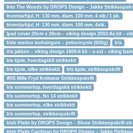
Into The Woods by DROPS Design – Jakke Strikkeopskrif
Inventarhjul, H: 130 mm, diam. 100 mm, 4 stk./ 1 pk.
Inventarhjul, H: 130 mm, diam. 100 mm, 4stk.
Ipad cover 20cm x 26cm – viking design 2002-8a kit – vik
Iride merino mohairgarn – pebermynte (900g)
Iris
iris jakken – viking design 1609-6 kit – s-xxl – viking ba
Iris kjole, hverdagskit strikkekit
Iris kjole, silke strikkekit
Iris kjole, strikkeopskrift
IRIS Mille Fryd Knitwear Strikkeopskrift
Iris sommertop, hverdagskit strikkekit
Iris sommertop, No 14 strikkekit
Iris sommertop, silke strikkekit
Iris sommertop, strikkeopskrift
Irish Plaits by DROPS Design – Bluse Strikkeopskrift str
Irish Plaits Cardigan by DROPS Design – Jakke Strikkeops