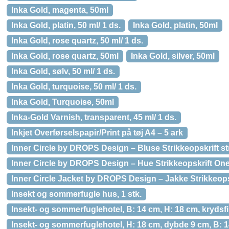
Inka Gold, magenta, 50ml
Inka Gold, platin, 50 ml/ 1 ds.
Inka Gold, platin, 50ml
Inka Gold, rose quartz, 50 ml/ 1 ds.
Inka Gold, rose quartz, 50ml
Inka Gold, silver, 50ml
Inka Gold, sølv, 50 ml/ 1 ds.
Inka Gold, turquoise, 50 ml/ 1 ds.
Inka Gold, Turquoise, 50ml
Inka-Gold Varnish, transparent, 45 ml/ 1 ds.
Inkjet Overførselspapir/Print på tøj A4 – 5 ark
Inner Circle by DROPS Design – Bluse Strikkeopskrift st
Inner Circle by DROPS Design – Hue Strikkeopskrift One
Inner Circle Jacket by DROPS Design – Jakke Strikkeopskr
Insekt og sommerfugle hus, 1 stk.
Insekt- og sommerfuglehotel, B: 14 cm, H: 18 cm, krydsfin
Insekt- og sommerfuglehotel, H: 18 cm, dybde 9 cm, B: 14