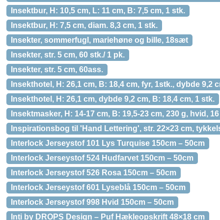
Insektbur, H: 10,5 cm, L: 11 cm, B: 7,5 cm, 1 stk.
Insektbur, H: 7,5 cm, diam. 8,3 cm, 1 stk.
Insekter, sommerfugl, mariehøne og bille, 18sæt
Insekter, str. 5 cm, 60 stk./ 1 pk.
Insekter, str. 5 cm, 60ass.
Insekthotel, H: 26,1 cm, B: 18,4 cm, fyr, 1stk., dybde 9,2 
Insekthotel, H: 26,1 cm, dybde 9,2 cm, B: 18,4 cm, 1 stk.
Insektmasker, H: 14-17 cm, B: 19,5-23 cm, 230 g, hvid, 16 
Inspirationsbog til 'Hand Lettering', str. 22×23 cm, tykkels
Interlock Jerseystof 101 Lys Turquise 150cm – 50cm
Interlock Jerseystof 524 Hudfarvet 150cm – 50cm
Interlock Jerseystof 526 Rosa 150cm – 50cm
Interlock Jerseystof 601 Lyseblå 150cm – 50cm
Interlock Jerseystof 998 Hvid 150cm – 50cm
Inti by DROPS Design – Puf Hækleopskrift 48×18 cm