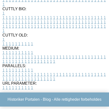
1
1
1
1
1
1
1
1
1
1
1
1
1
1
1
1
1
1
1
1
1
1
1
1
1
1
1
1
1
1
1
1
1
1
CUTTLY BIO:
1
1
1
1
1
1
1
1
1
1
1
1
1
1
1
1
1
1
1
1
1
1
1
1
1
1
1
1
1
1
1
1
1
1
1
1
1
1
1
1
1
1
1
1
1
1
1
1
1
1
1
1
1
1
1
1
1
1
1
1
1
1
1
1
1
1
1
1
1
1
1
1
1
1
1
1
1
1
1
1
1
1
1
1
1
1
1
1
1
1
1
1
1
1
1
1
1
1
1
1
1
CUTTLY OLD:
1
1
1
1
1
1
1
1
1
1
1
MEDIUM:
1
1
1
1
1
1
1
1
1
1
1
1
1
1
1
1
1
1
1
1
1
1
1
1
1
1
1
1
1
1
1
1
1
1
1
1
1
1
1
1
1
1
1
1
1
1
1
1
1
1
1
1
1
1
1
1
1
1
1
1
PARALLELS:
1
1
1
1
1
1
1
1
1
1
1
1
1
1
1
1
1
1
1
1
1
1
1
1
1
1
1
1
1
1
1
1
1
1
1
1
1
1
1
1
1
1
1
1
1
1
1
1
1
1
1
1
1
1
1
1
1
1
1
1
URL PARAMETER:
1
1
1
1
1
1
1
1
1
1
Historiker Portalen -
Blog
- Alle rettigheder forbeholdes