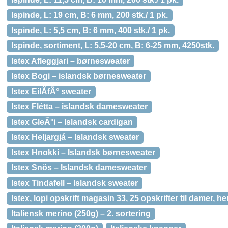
Ispinde, L: 19 cm, B: 6 mm, 200 stk./ 1 pk.
Ispinde, L: 5,5 cm, B: 6 mm, 400 stk./ 1 pk.
Ispinde, sortiment, L: 5,5-20 cm, B: 6-25 mm, 4250stk.
Istex Afleggjari – børnesweater
Istex Bogi – islandsk børnesweater
Istex EilÃ­fÃ° sweater
Istex Flétta – islandsk damesweater
Istex GleÃ°i – Islandsk cardigan
Istex Heljargjá – Islandsk sweater
Istex Hnokki – Islandsk børnesweater
Istex Snös – Islandsk damesweater
Istex Tindafell – Islandsk sweater
Istex, lopi opskrift magasin 33, 25 opskrifter til damer, he
Italiensk merino (250g) – 2. sortering