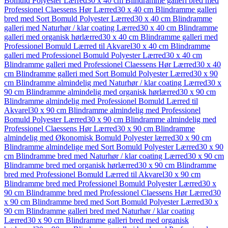
Bomuld Polyester Lærred
30 x 40 cm Blindramme galleri bred med
Professionel Claessens Hør Lærred
30 x 40 cm Blindramme galleri
bred med Sort Bomuld Polyester Lærred
30 x 40 cm Blindramme
galleri med Naturhør / klar coating Lærred
30 x 40 cm Blindramme
galleri med organisk hørlærred
30 x 40 cm Blindramme galleri med
Professionel Bomuld Lærred til Akvarel
30 x 40 cm Blindramme
galleri med Professionel Bomuld Polyester Lærred
30 x 40 cm
Blindramme galleri med Professionel Claessens Hør Lærred
30 x 40
cm Blindramme galleri med Sort Bomuld Polyester Lærred
30 x 90
cm Blindramme almindelig med Naturhør / klar coating Lærred
30 x
90 cm Blindramme almindelig med organisk hørlærred
30 x 90 cm
Blindramme almindelig med Professionel Bomuld Lærred til
Akvarel
30 x 90 cm Blindramme almindelig med Professionel
Bomuld Polyester Lærred
30 x 90 cm Blindramme almindelig med
Professionel Claessens Hør Lærred
30 x 90 cm Blindramme
almindelig med Økonomisk Bomuld Polyester lærred
30 x 90 cm
Blindramme almindelige med Sort Bomuld Polyester Lærred
30 x 90
cm Blindramme bred med Naturhør / klar coating Lærred
30 x 90 cm
Blindramme bred med organisk hørlærred
30 x 90 cm Blindramme
bred med Professionel Bomuld Lærred til Akvarel
30 x 90 cm
Blindramme bred med Professionel Bomuld Polyester Lærred
30 x
90 cm Blindramme bred med Professionel Claessens Hør Lærred
30
x 90 cm Blindramme bred med Sort Bomuld Polyester Lærred
30 x
90 cm Blindramme galleri bred med Naturhør / klar coating
Lærred
30 x 90 cm Blindramme galleri bred med organisk