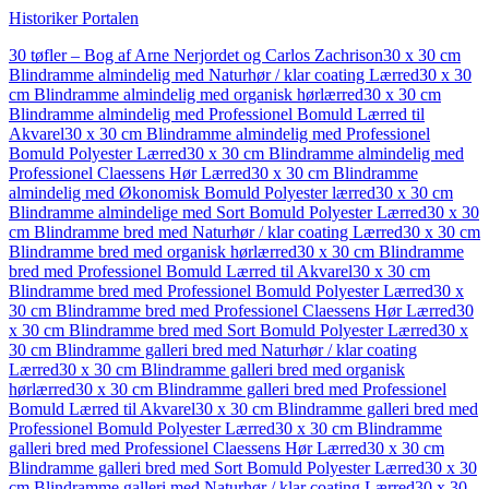
Historiker Portalen
30 tøfler – Bog af Arne Nerjordet og Carlos Zachrison
30 x 30 cm
Blindramme almindelig med Naturhør / klar coating Lærred
30 x 30
cm Blindramme almindelig med organisk hørlærred
30 x 30 cm
Blindramme almindelig med Professionel Bomuld Lærred til
Akvarel
30 x 30 cm Blindramme almindelig med Professionel
Bomuld Polyester Lærred
30 x 30 cm Blindramme almindelig med
Professionel Claessens Hør Lærred
30 x 30 cm Blindramme
almindelig med Økonomisk Bomuld Polyester lærred
30 x 30 cm
Blindramme almindelige med Sort Bomuld Polyester Lærred
30 x 30
cm Blindramme bred med Naturhør / klar coating Lærred
30 x 30 cm
Blindramme bred med organisk hørlærred
30 x 30 cm Blindramme
bred med Professionel Bomuld Lærred til Akvarel
30 x 30 cm
Blindramme bred med Professionel Bomuld Polyester Lærred
30 x
30 cm Blindramme bred med Professionel Claessens Hør Lærred
30
x 30 cm Blindramme bred med Sort Bomuld Polyester Lærred
30 x
30 cm Blindramme galleri bred med Naturhør / klar coating
Lærred
30 x 30 cm Blindramme galleri bred med organisk
hørlærred
30 x 30 cm Blindramme galleri bred med Professionel
Bomuld Lærred til Akvarel
30 x 30 cm Blindramme galleri bred med
Professionel Bomuld Polyester Lærred
30 x 30 cm Blindramme
galleri bred med Professionel Claessens Hør Lærred
30 x 30 cm
Blindramme galleri bred med Sort Bomuld Polyester Lærred
30 x 30
cm Blindramme galleri med Naturhør / klar coating Lærred
30 x 30