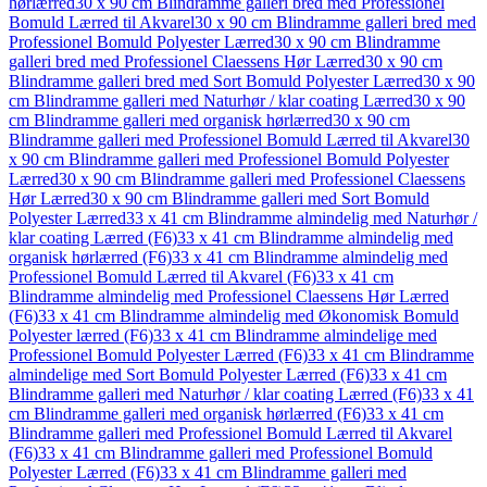
hørlærred
30 x 90 cm Blindramme galleri bred med Professionel
Bomuld Lærred til Akvarel
30 x 90 cm Blindramme galleri bred med
Professionel Bomuld Polyester Lærred
30 x 90 cm Blindramme
galleri bred med Professionel Claessens Hør Lærred
30 x 90 cm
Blindramme galleri bred med Sort Bomuld Polyester Lærred
30 x 90
cm Blindramme galleri med Naturhør / klar coating Lærred
30 x 90
cm Blindramme galleri med organisk hørlærred
30 x 90 cm
Blindramme galleri med Professionel Bomuld Lærred til Akvarel
30
x 90 cm Blindramme galleri med Professionel Bomuld Polyester
Lærred
30 x 90 cm Blindramme galleri med Professionel Claessens
Hør Lærred
30 x 90 cm Blindramme galleri med Sort Bomuld
Polyester Lærred
33 x 41 cm Blindramme almindelig med Naturhør /
klar coating Lærred (F6)
33 x 41 cm Blindramme almindelig med
organisk hørlærred (F6)
33 x 41 cm Blindramme almindelig med
Professionel Bomuld Lærred til Akvarel (F6)
33 x 41 cm
Blindramme almindelig med Professionel Claessens Hør Lærred
(F6)
33 x 41 cm Blindramme almindelig med Økonomisk Bomuld
Polyester lærred (F6)
33 x 41 cm Blindramme almindelige med
Professionel Bomuld Polyester Lærred (F6)
33 x 41 cm Blindramme
almindelige med Sort Bomuld Polyester Lærred (F6)
33 x 41 cm
Blindramme galleri med Naturhør / klar coating Lærred (F6)
33 x 41
cm Blindramme galleri med organisk hørlærred (F6)
33 x 41 cm
Blindramme galleri med Professionel Bomuld Lærred til Akvarel
(F6)
33 x 41 cm Blindramme galleri med Professionel Bomuld
Polyester Lærred (F6)
33 x 41 cm Blindramme galleri med