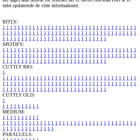
sidst opdaterede de viste informationer.
BITLY:
1
1
1
1
1
1
1
1
1
1
1
1
1
1
1
1
1
1
1
1
1
1
1
1
1
1
1
1
1
1
1
1
1
1
1
1
1
1
1
1
1
1
1
1
1
1
1
1
1
1
1
1
1
1
1
1
1
1
1
1
1
1
1
1
1
1
1
1
1
1
1
1
1
1
1
1
1
1
1
1
1
1
1
1
1
1
1
1
1
1
1
1
1
1
1
1
1
1
1
1
SPOTIFY:
1
1
1
1
1
1
1
1
1
1
1
1
1
1
1
1
1
1
1
1
1
1
1
1
1
1
1
1
1
1
1
1
1
1
1
1
1
1
1
1
1
1
1
1
1
1
1
1
1
1
1
1
1
1
1
1
1
1
1
1
1
1
1
1
1
1
1
1
1
1
1
1
1
1
1
1
1
1
1
1
1
1
1
1
1
1
1
1
1
1
1
1
1
1
1
1
1
1
1
1
CUTTLY BIO:
1
1
1
1
1
1
1
1
1
1
1
1
1
1
1
1
1
1
1
1
1
1
1
1
1
1
1
1
1
1
1
1
1
1
1
1
1
1
1
1
1
1
1
1
1
1
1
1
1
1
1
1
1
1
1
1
1
1
1
1
1
1
1
1
1
1
1
1
1
1
1
1
1
1
1
1
1
1
1
1
1
1
1
1
1
1
1
1
1
1
1
1
1
1
1
1
1
1
1
1
1
CUTTLY OLD:
1
1
1
1
1
1
1
1
1
1
1
MEDIUM:
1
1
1
1
1
1
1
1
1
1
1
1
1
1
1
1
1
1
1
1
1
1
1
1
1
1
1
1
1
1
1
1
1
1
1
1
1
1
1
1
1
1
1
1
1
1
1
1
1
1
1
1
1
1
1
1
1
1
1
1
PARALLELS:
1
1
1
1
1
1
1
1
1
1