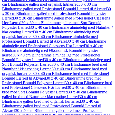
cm Blindramme galleri med organisk hørlærred
30 x 30 cm
Blindramme galleri med Professionel Bomuld Lærred til Akvarel
30
x 30 cm Blindramme galleri med Professionel Bomuld Polyester
Lærred
30 x 30 cm Blindramme galleri med Professionel Claessens
Hør Lærred
30 x 30 cm Blindramme galleri med Sort Bomuld
Polyester Lærred
30 x 40 cm Blindramme almindelig med Naturhør /
klar coating Lærred
30 x 40 cm Blindramme almindelig med
organisk hørlærred
30 x 40 cm Blindramme almindelig med
Professionel Bomuld Lærred til Akvarel
30 x 40 cm Blindramme
almindelig med Professionel Claessens Hør Lærred
30 x 40 cm
Blindramme almindelig med Økonomisk Bomuld Polyester
lærred
30 x 40 cm Blindramme almindelige med Professionel
Bomuld Polyester Lærred
30 x 40 cm Blindramme almindelige med
Sort Bomuld Polyester Lærred
30 x 40 cm Blindramme bred med
Naturhør / klar coating Lærred
30 x 40 cm Blindramme bred med
organisk hørlærred
30 x 40 cm Blindramme bred med Professionel
Bomuld Lærred til Akvarel
30 x 40 cm Blindramme bred med
Professionel Bomuld Polyester Lærred
30 x 40 cm Blindramme bred
med Professionel Claessens Hør Lærred
30 x 40 cm Blindramme
bred med Sort Bomuld Polyester Lærred
30 x 40 cm Blindramme
galleri bred med Naturhør / klar coating Lærred
30 x 40 cm
Blindramme galleri bred med organisk hørlærred
30 x 40 cm
Blindramme galleri bred med Professionel Bomuld Lærred til
Akvarel
30 x 40 cm Blindramme galleri bred med Professionel