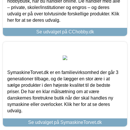
hobbybutik, når du handler online. De handler med alle
– private, skoler/institutioner og engros – og deres
udvalg er på over tolvtusinde forskellige produkter. Klik
her for at se deres udvalg.
Se udvalget på CChobby.dk
SymaskineTorvet.dk er en familievirksomhed der går 3
generationer tilbage, og de lægger en stor ære i at
sælge produkter i den højeste kvalitet til de bedste
priser. De har en klar målsætning om at være
danskernes foretrukne butik når der skal handles ny
symaskine eller overlocker. Klik her for at se deres
udvalg.
Se udvalget på SymaskineTorvet.dk