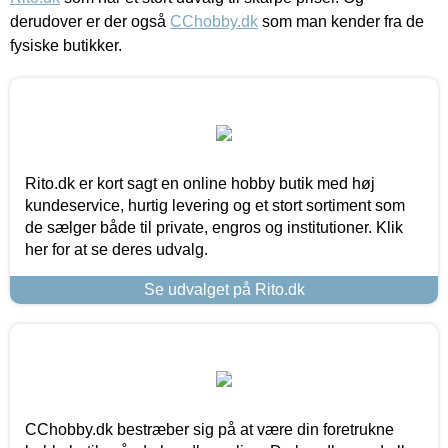
derudover er der også
CChobby.dk
som man kender fra de
fysiske butikker.
Rito.dk er kort sagt en online hobby butik med høj
kundeservice, hurtig levering og et stort sortiment som
de sælger både til private, engros og institutioner. Klik
her for at se deres udvalg.
Se udvalget på Rito.dk
CChobby.dk bestræber sig på at være din foretrukne