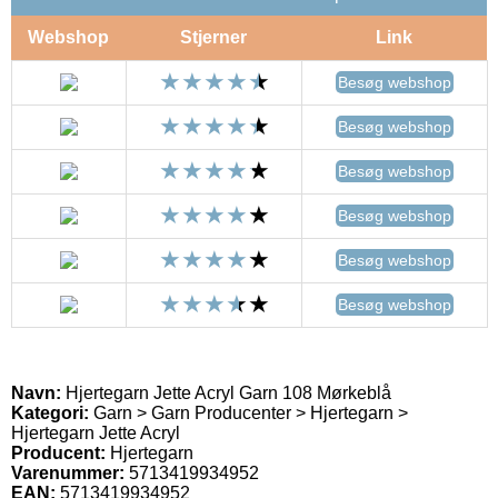
Webshop
Stjerner
Link
Besøg webshop
Besøg webshop
Besøg webshop
Besøg webshop
Besøg webshop
Besøg webshop
Navn:
Hjertegarn Jette Acryl Garn 108 Mørkeblå
Kategori:
Garn > Garn Producenter > Hjertegarn >
Hjertegarn Jette Acryl
Producent:
Hjertegarn
Varenummer:
5713419934952
EAN:
5713419934952