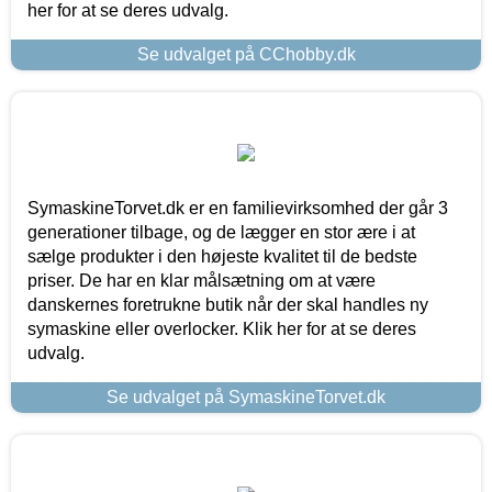
her for at se deres udvalg.
Se udvalget på CChobby.dk
SymaskineTorvet.dk er en familievirksomhed der går 3
generationer tilbage, og de lægger en stor ære i at
sælge produkter i den højeste kvalitet til de bedste
priser. De har en klar målsætning om at være
danskernes foretrukne butik når der skal handles ny
symaskine eller overlocker. Klik her for at se deres
udvalg.
Se udvalget på SymaskineTorvet.dk