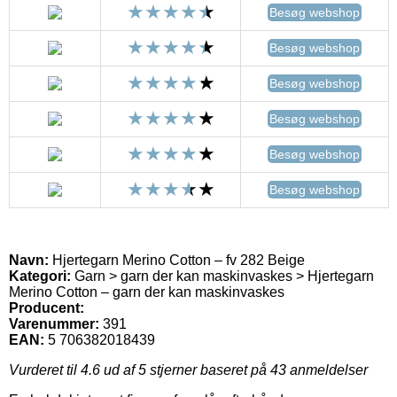
Besøg webshop
Besøg webshop
Besøg webshop
Besøg webshop
Besøg webshop
Besøg webshop
Navn:
Hjertegarn Merino Cotton – fv 282 Beige
Kategori:
Garn > garn der kan maskinvaskes > Hjertegarn
Merino Cotton – garn der kan maskinvaskes
Producent:
Varenummer:
391
EAN:
5 706382018439
Vurderet til
4.6
ud af 5 stjerner baseret på
43
anmeldelser