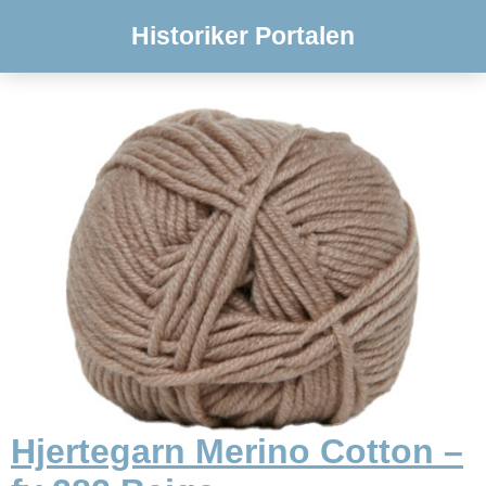
Historiker Portalen
Hjertegarn Merino Cotton –