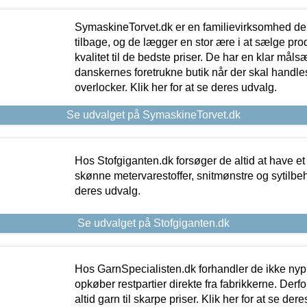
SymaskineTorvet.dk er en familievirksomhed der
tilbage, og de lægger en stor ære i at sælge pro
kvalitet til de bedste priser. De har en klar mål
danskernes foretrukne butik når der skal handle
overlocker. Klik her for at se deres udvalg.
Se udvalget på SymaskineTorvet.dk
Hos Stofgiganten.dk forsøger de altid at have et
skønne metervarestoffer, snitmønstre og sytilbehø
deres udvalg.
Se udvalget på Stofgiganten.dk
Hos GarnSpecialisten.dk forhandler de ikke ny
opkøber restpartier direkte fra fabrikkerne. Derf
altid garn til skarpe priser. Klik her for at se der