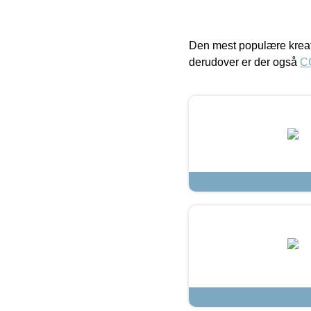
Den mest populære kreat
derudover er der også
C