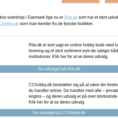
ive webshop i Danmark lige nu er
Rito.dk
som har et stort udval
Chobby.dk
som man kender fra de fysiske butikker.
Rito.dk er kort sagt en online hobby butik med h
levering og et stort sortiment som de sælger både
institutioner. Klik her for at se deres udvalg.
Se udvalget på Rito.dk
CChobby.dk bestræber sig på at være din foretr
du handler online. De handler med alle – private,
engros – og deres udvalg er på over tolvtusinde 
Klik her for at se deres udvalg.
Se udvalget på CChobby.dk