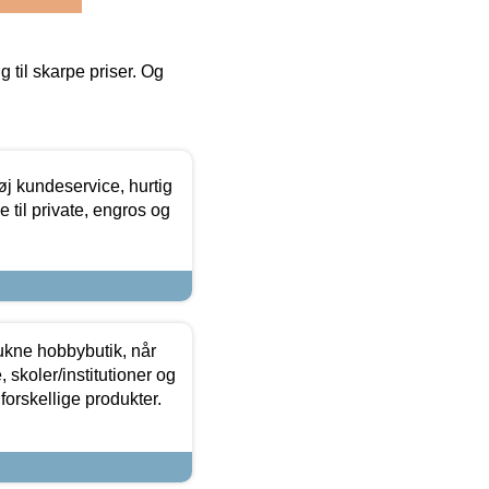
g til skarpe priser. Og
øj kundeservice, hurtig
 til private, engros og
ukne hobbybutik, når
 skoler/institutioner og
forskellige produkter.