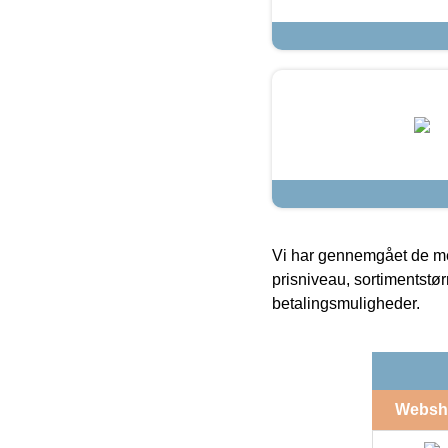
Vi har gennemgået de mes
prisniveau, sortimentstø
betalingsmuligheder.
Websh