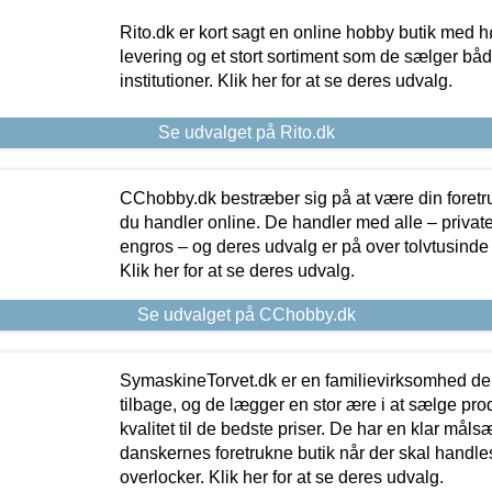
Rito.dk er kort sagt en online hobby butik med h
levering og et stort sortiment som de sælger både
institutioner. Klik her for at se deres udvalg.
Se udvalget på Rito.dk
CChobby.dk bestræber sig på at være din foretr
du handler online. De handler med alle – private,
engros – og deres udvalg er på over tolvtusinde 
Klik her for at se deres udvalg.
Se udvalget på CChobby.dk
SymaskineTorvet.dk er en familievirksomhed der
tilbage, og de lægger en stor ære i at sælge pro
kvalitet til de bedste priser. De har en klar mål
danskernes foretrukne butik når der skal handle
overlocker. Klik her for at se deres udvalg.