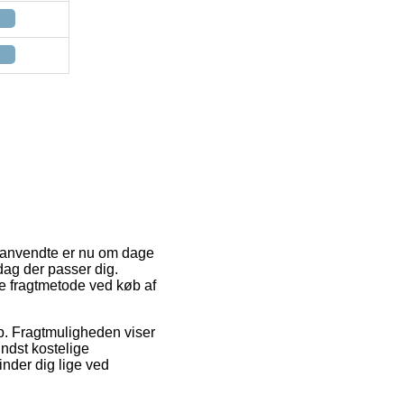
st anvendte er nu om dage
 dag der passer dig.
e fragtmetode ved køb af
ob. Fragtmuligheden viser
ndst kostelige
inder dig lige ved