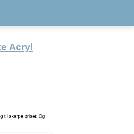
te Acryl
g til skarpe priser. Og