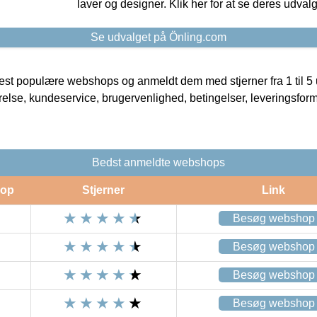
laver og designer. Klik her for at se deres udvalg
Se udvalget på Önling.com
t populære webshops og anmeldt dem med stjerner fra 1 til 5 ud
rrelse, kundeservice, brugervenlighed, betingelser, leveringsfor
Bedst anmeldte webshops
op
Stjerner
Link
Besøg webshop
Besøg webshop
Besøg webshop
Besøg webshop