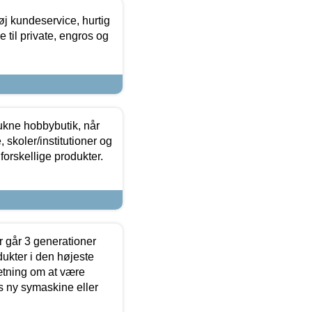
øj kundeservice, hurtig
 til private, engros og
ukne hobbybutik, når
 skoler/institutioner og
forskellige produkter.
 går 3 generationer
dukter i den højeste
sætning om at være
s ny symaskine eller