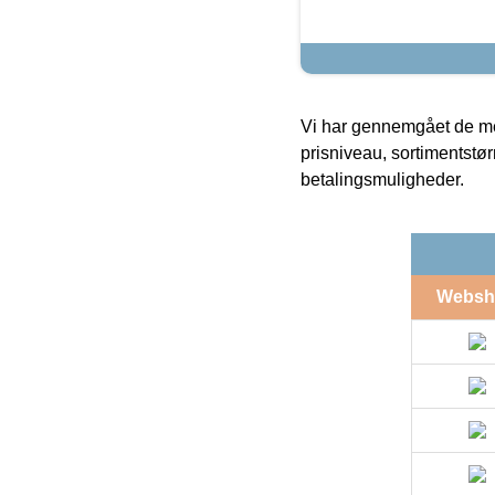
Vi har gennemgået de mes
prisniveau, sortimentstø
betalingsmuligheder.
Websh