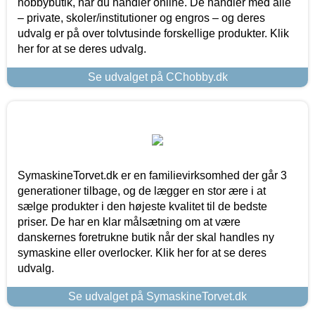
hobbybutik, når du handler online. De handler med alle
– private, skoler/institutioner og engros – og deres
udvalg er på over tolvtusinde forskellige produkter. Klik
her for at se deres udvalg.
Se udvalget på CChobby.dk
SymaskineTorvet.dk er en familievirksomhed der går 3
generationer tilbage, og de lægger en stor ære i at
sælge produkter i den højeste kvalitet til de bedste
priser. De har en klar målsætning om at være
danskernes foretrukne butik når der skal handles ny
symaskine eller overlocker. Klik her for at se deres
udvalg.
Se udvalget på SymaskineTorvet.dk