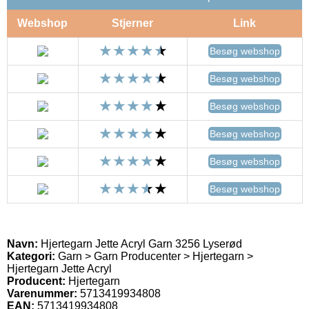
Webshop
Stjerner
Link
Besøg webshop
Besøg webshop
Besøg webshop
Besøg webshop
Besøg webshop
Besøg webshop
Navn:
Hjertegarn Jette Acryl Garn 3256 Lyserød
Kategori:
Garn > Garn Producenter > Hjertegarn >
Hjertegarn Jette Acryl
Producent:
Hjertegarn
Varenummer:
5713419934808
EAN:
5713419934808