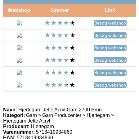
Webshop
Stjerner
Link
Besøg webshop
Besøg webshop
Besøg webshop
Besøg webshop
Besøg webshop
Besøg webshop
Navn:
Hjertegarn Jette Acryl Garn 2700 Brun
Kategori:
Garn > Garn Producenter > Hjertegarn >
Hjertegarn Jette Acryl
Producent:
Hjertegarn
Varenummer:
5713419934860
EAN:
5713419934860