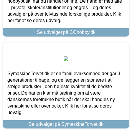
hobbybutik, når du handler online. De handler med alle
– private, skoler/institutioner og engros – og deres
udvalg er på over tolvtusinde forskellige produkter. Klik
her for at se deres udvalg.
Se udvalget på CChobby.dk
SymaskineTorvet.dk er en familievirksomhed der går 3
generationer tilbage, og de lægger en stor ære i at
sælge produkter i den højeste kvalitet til de bedste
priser. De har en klar målsætning om at være
danskernes foretrukne butik når der skal handles ny
symaskine eller overlocker. Klik her for at se deres
udvalg.
Se udvalget på SymaskineTorvet.dk