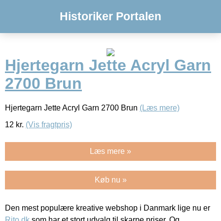
Historiker Portalen
Hjertegarn Jette Acryl Garn
2700 Brun
Hjertegarn Jette Acryl Garn 2700 Brun
(Læs mere)
12
kr.
(Vis fragtpris)
Læs mere »
Køb nu »
Den mest populære kreative webshop i Danmark lige nu er
Rito.dk
som har et stort udvalg til skarpe priser. Og