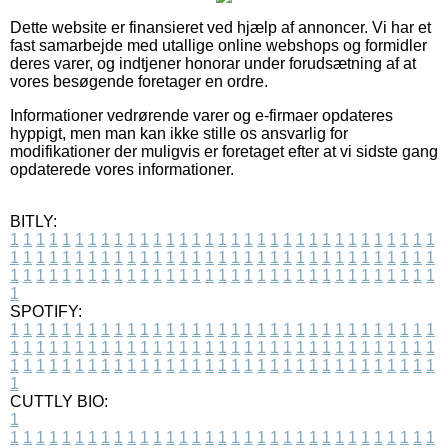
Dette website er finansieret ved hjælp af annoncer. Vi har et
fast samarbejde med utallige online webshops og formidler
deres varer, og indtjener honorar under forudsætning af at
vores besøgende foretager en ordre.
Informationer vedrørende varer og e-firmaer opdateres
hyppigt, men man kan ikke stille os ansvarlig for
modifikationer der muligvis er foretaget efter at vi sidste gang
opdaterede vores informationer.
BITLY:
1
1
1
1
1
1
1
1
1
1
1
1
1
1
1
1
1
1
1
1
1
1
1
1
1
1
1
1
1
1
1
1
1
1
1
1
1
1
1
1
1
1
1
1
1
1
1
1
1
1
1
1
1
1
1
1
1
1
1
1
1
1
1
1
1
1
1
1
1
1
1
1
1
1
1
1
1
1
1
1
1
1
1
1
1
1
1
1
1
1
1
1
1
1
1
1
1
1
1
1
SPOTIFY:
1
1
1
1
1
1
1
1
1
1
1
1
1
1
1
1
1
1
1
1
1
1
1
1
1
1
1
1
1
1
1
1
1
1
1
1
1
1
1
1
1
1
1
1
1
1
1
1
1
1
1
1
1
1
1
1
1
1
1
1
1
1
1
1
1
1
1
1
1
1
1
1
1
1
1
1
1
1
1
1
1
1
1
1
1
1
1
1
1
1
1
1
1
1
1
1
1
1
1
1
CUTTLY BIO:
1
1
1
1
1
1
1
1
1
1
1
1
1
1
1
1
1
1
1
1
1
1
1
1
1
1
1
1
1
1
1
1
1
1