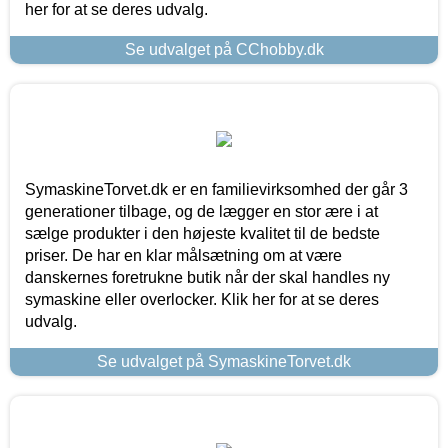
her for at se deres udvalg.
Se udvalget på CChobby.dk
SymaskineTorvet.dk er en familievirksomhed der går 3
generationer tilbage, og de lægger en stor ære i at
sælge produkter i den højeste kvalitet til de bedste
priser. De har en klar målsætning om at være
danskernes foretrukne butik når der skal handles ny
symaskine eller overlocker. Klik her for at se deres
udvalg.
Se udvalget på SymaskineTorvet.dk