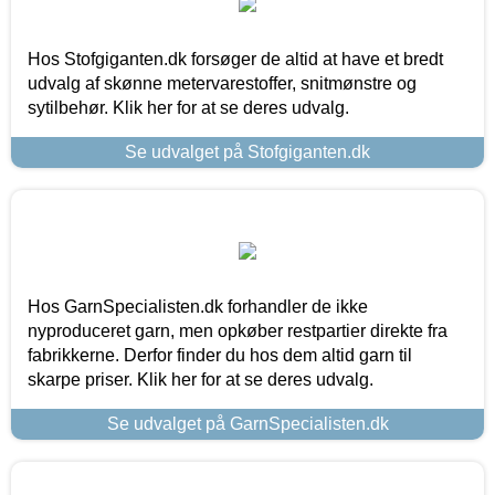
Hos Stofgiganten.dk forsøger de altid at have et bredt
udvalg af skønne metervarestoffer, snitmønstre og
sytilbehør. Klik her for at se deres udvalg.
Se udvalget på Stofgiganten.dk
Hos GarnSpecialisten.dk forhandler de ikke
nyproduceret garn, men opkøber restpartier direkte fra
fabrikkerne. Derfor finder du hos dem altid garn til
skarpe priser. Klik her for at se deres udvalg.
Se udvalget på GarnSpecialisten.dk