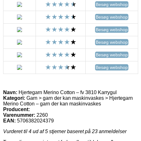
Besøg webshop
Besøg webshop
Besøg webshop
Besøg webshop
Besøg webshop
Besøg webshop
Navn:
Hjertegarn Merino Cotton – fv 3810 Karrygul
Kategori:
Garn > garn der kan maskinvaskes > Hjertegarn
Merino Cotton – garn der kan maskinvaskes
Producent:
Varenummer:
2260
EAN:
5706382024379
Vurderet til
4
ud af 5 stjerner baseret på
23
anmeldelser