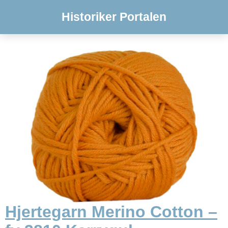
Historiker Portalen
Hjertegarn Merino Cotton –