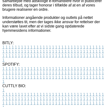
samarbejde med adskillige e-forhandlere hvor vi publicerer
deres tilbud, og tager honorar i tilfælde af at en af vores
brugere realiserer en ordre.
Informationer angående produkter og outlets på nettet
understøttes tit, men der tages ikke ansvar for rettelser der
kan være lavet efter at vi sidste gang opdaterede
hjemmesidens informationer.
BITLY:
1
1
1
1
1
1
1
1
1
1
1
1
1
1
1
1
1
1
1
1
1
1
1
1
1
1
1
1
1
1
1
1
1
1
1
1
1
1
1
1
1
1
1
1
1
1
1
1
1
1
1
1
1
1
1
1
1
1
1
1
1
1
1
1
1
1
1
1
1
1
1
1
1
1
1
1
1
1
1
1
1
1
1
1
1
1
1
1
1
1
1
1
1
1
1
1
1
1
1
1
SPOTIFY:
1
1
1
1
1
1
1
1
1
1
1
1
1
1
1
1
1
1
1
1
1
1
1
1
1
1
1
1
1
1
1
1
1
1
1
1
1
1
1
1
1
1
1
1
1
1
1
1
1
1
1
1
1
1
1
1
1
1
1
1
1
1
1
1
1
1
1
1
1
1
1
1
1
1
1
1
1
1
1
1
1
1
1
1
1
1
1
1
1
1
1
1
1
1
1
1
1
1
1
1
CUTTLY BIO:
1
1
1
1
1
1
1
1
1
1
1
1
1
1
1
1
1
1
1
1
1
1
1
1
1
1
1
1
1
1
1
1
1
1
1
1
1
1
1
1
1
1
1
1
1
1
1
1
1
1
1
1
1
1
1
1
1
1
1
1
1
1
1
1
1
1
1
1
1
1
1
1
1
1
1
1
1
1
1
1
1
1
1
1
1
1
1
1
1
1
1
1
1
1
1
1
1
1
1
1