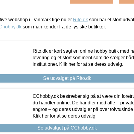
ive webshop i Danmark lige nu er
Rito.dk
som har et stort udval
Chobby.dk
som man kender fra de fysiske butikker.
Rito.dk er kort sagt en online hobby butik med h
levering og et stort sortiment som de sælger både
institutioner. Klik her for at se deres udvalg.
Se udvalget på Rito.dk
CChobby.dk bestræber sig på at være din foretr
du handler online. De handler med alle – private,
engros – og deres udvalg er på over tolvtusinde 
Klik her for at se deres udvalg.
Se udvalget på CChobby.dk