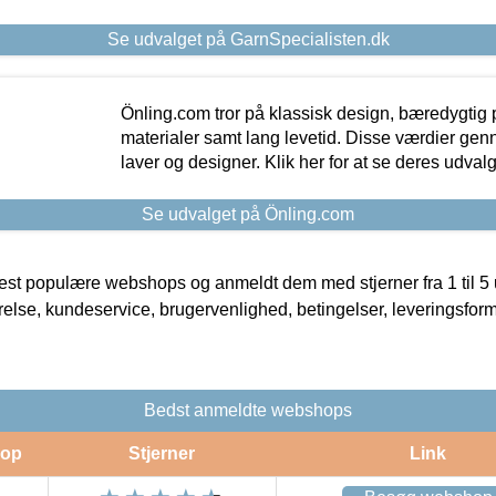
Se udvalget på GarnSpecialisten.dk
Önling.com tror på klassisk design, bæredygtig p
materialer samt lang levetid. Disse værdier gen
laver og designer. Klik her for at se deres udvalg
Se udvalget på Önling.com
t populære webshops og anmeldt dem med stjerner fra 1 til 5 ud
rrelse, kundeservice, brugervenlighed, betingelser, leveringsfor
Bedst anmeldte webshops
op
Stjerner
Link