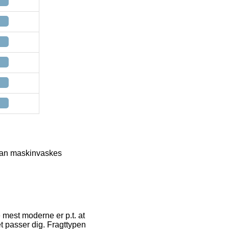
kan maskinvaskes
 mest moderne er p.t. at
det passer dig. Fragttypen