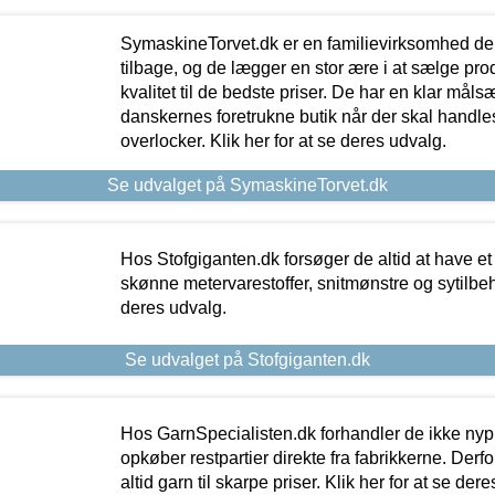
SymaskineTorvet.dk er en familievirksomhed der
tilbage, og de lægger en stor ære i at sælge pro
kvalitet til de bedste priser. De har en klar mål
danskernes foretrukne butik når der skal handle
overlocker. Klik her for at se deres udvalg.
Se udvalget på SymaskineTorvet.dk
Hos Stofgiganten.dk forsøger de altid at have et
skønne metervarestoffer, snitmønstre og sytilbehø
deres udvalg.
Se udvalget på Stofgiganten.dk
Hos GarnSpecialisten.dk forhandler de ikke ny
opkøber restpartier direkte fra fabrikkerne. Derf
altid garn til skarpe priser. Klik her for at se der