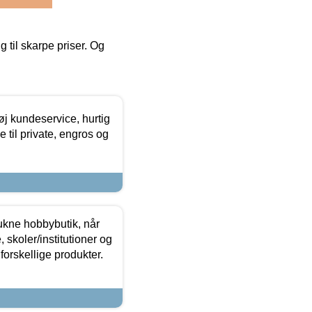
g til skarpe priser. Og
øj kundeservice, hurtig
 til private, engros og
ukne hobbybutik, når
 skoler/institutioner og
forskellige produkter.