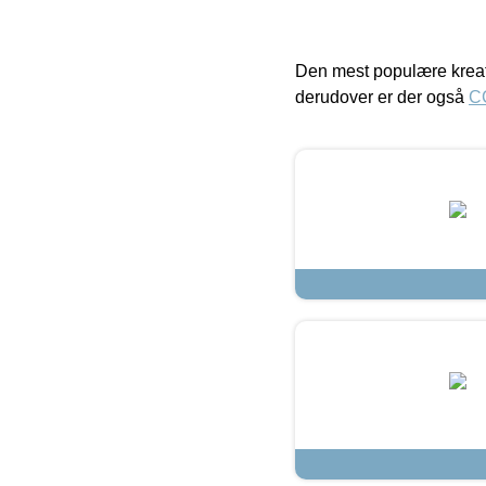
Den mest populære kreat
derudover er der også
C