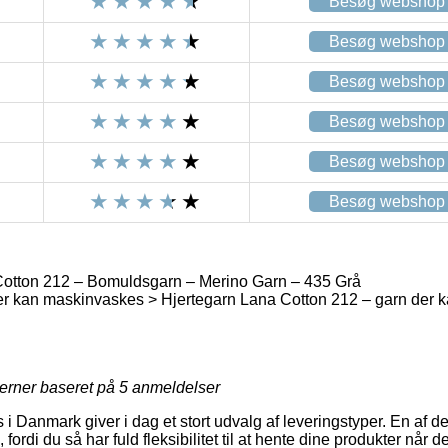
Besøg webshop
Besøg webshop
Besøg webshop
Besøg webshop
Besøg webshop
Besøg webshop
otton 212 – Bomuldsgarn – Merino Garn – 435 Grå
er kan maskinvaskes > Hjertegarn Lana Cotton 212 – garn der 
jerner baseret på
5
anmeldelser
i Danmark giver i dag et stort udvalg af leveringstyper. En af de
 fordi du så har fuld fleksibilitet til at hente dine produkter når 