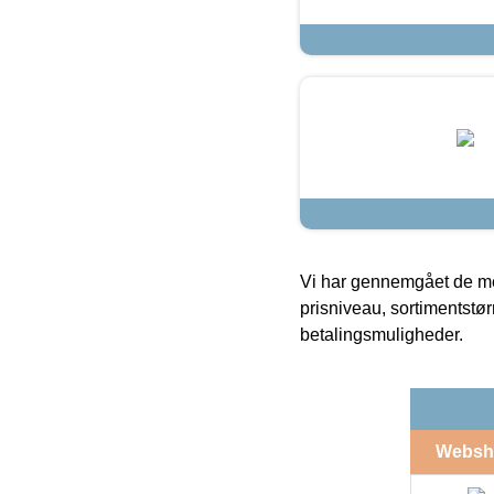
Vi har gennemgået de mes
prisniveau, sortimentstø
betalingsmuligheder.
Websh