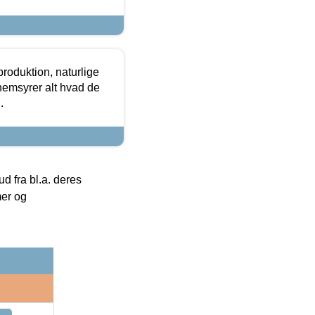
roduktion, naturlige
nemsyrer alt hvad de
.
 fra bl.a. deres
mer og