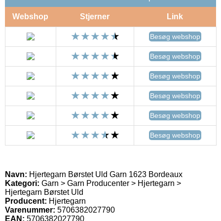
Webshop
Stjerner
Link
Besøg webshop
Besøg webshop
Besøg webshop
Besøg webshop
Besøg webshop
Besøg webshop
Navn:
Hjertegarn Børstet Uld Garn 1623 Bordeaux
Kategori:
Garn > Garn Producenter > Hjertegarn >
Hjertegarn Børstet Uld
Producent:
Hjertegarn
Varenummer:
5706382027790
EAN:
5706382027790