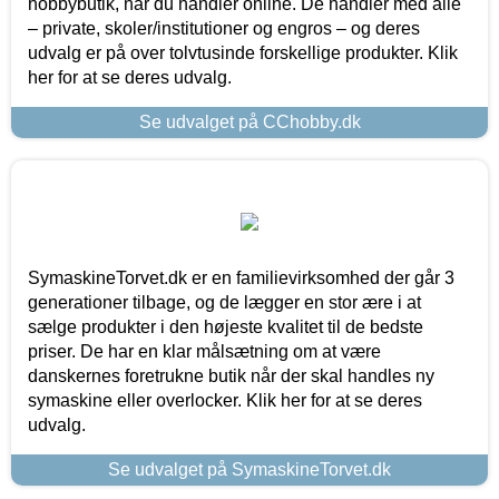
hobbybutik, når du handler online. De handler med alle
– private, skoler/institutioner og engros – og deres
udvalg er på over tolvtusinde forskellige produkter. Klik
her for at se deres udvalg.
Se udvalget på CChobby.dk
SymaskineTorvet.dk er en familievirksomhed der går 3
generationer tilbage, og de lægger en stor ære i at
sælge produkter i den højeste kvalitet til de bedste
priser. De har en klar målsætning om at være
danskernes foretrukne butik når der skal handles ny
symaskine eller overlocker. Klik her for at se deres
udvalg.
Se udvalget på SymaskineTorvet.dk