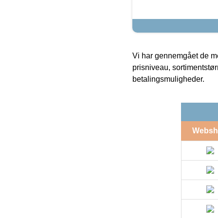
Vi har gennemgået de mes
prisniveau, sortimentstø
betalingsmuligheder.
Websh