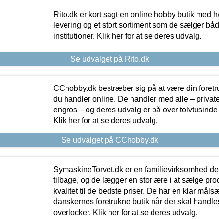
Rito.dk er kort sagt en online hobby butik med h
levering og et stort sortiment som de sælger både
institutioner. Klik her for at se deres udvalg.
Se udvalget på Rito.dk
CChobby.dk bestræber sig på at være din foretr
du handler online. De handler med alle – private,
engros – og deres udvalg er på over tolvtusinde 
Klik her for at se deres udvalg.
Se udvalget på CChobby.dk
SymaskineTorvet.dk er en familievirksomhed der
tilbage, og de lægger en stor ære i at sælge pro
kvalitet til de bedste priser. De har en klar mål
danskernes foretrukne butik når der skal handle
overlocker. Klik her for at se deres udvalg.