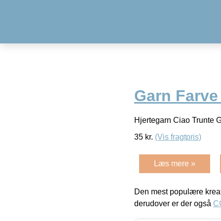
Garn Farve
Hjertegarn Ciao Trunte 
35
kr.
(Vis fragtpris)
Læs mere »
Den mest populære kreat
derudover er der også
C