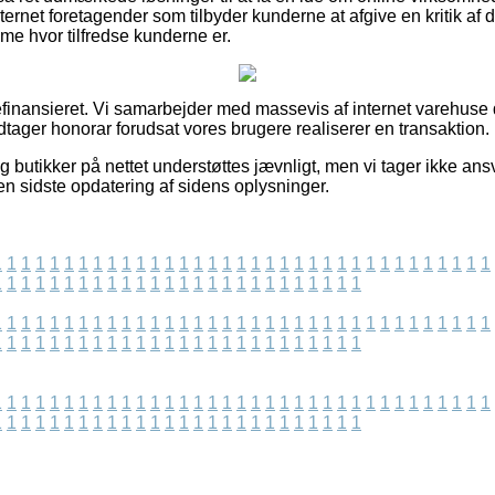
rnet foretagender som tilbyder kunderne at afgive en kritik af de
mme hvor tilfredse kunderne er.
nansieret. Vi samarbejder med massevis af internet varehuse d
tager honorar forudsat vores brugere realiserer en transaktion.
 butikker på nettet understøttes jævnligt, men vi tager ikke ansv
den sidste opdatering af sidens oplysninger.
1
1
1
1
1
1
1
1
1
1
1
1
1
1
1
1
1
1
1
1
1
1
1
1
1
1
1
1
1
1
1
1
1
1
1
1
1
1
1
1
1
1
1
1
1
1
1
1
1
1
1
1
1
1
1
1
1
1
1
1
1
1
1
1
1
1
1
1
1
1
1
1
1
1
1
1
1
1
1
1
1
1
1
1
1
1
1
1
1
1
1
1
1
1
1
1
1
1
1
1
1
1
1
1
1
1
1
1
1
1
1
1
1
1
1
1
1
1
1
1
1
1
1
1
1
1
1
1
1
1
1
1
1
1
1
1
1
1
1
1
1
1
1
1
1
1
1
1
1
1
1
1
1
1
1
1
1
1
1
1
1
1
1
1
1
1
1
1
1
1
1
1
1
1
1
1
1
1
1
1
1
1
1