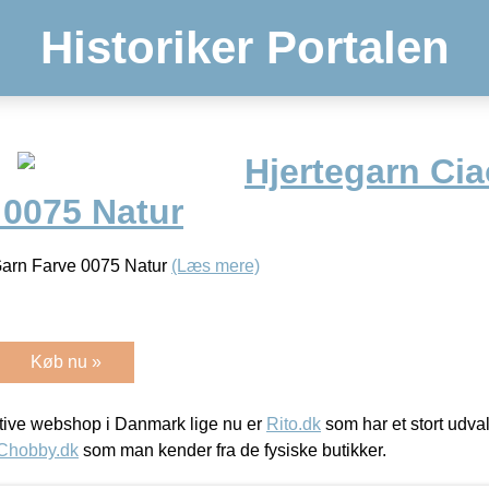
Historiker Portalen
Hjertegarn Cia
 0075 Natur
Garn Farve 0075 Natur
(Læs mere)
Køb nu »
ive webshop i Danmark lige nu er
Rito.dk
som har et stort udval
Chobby.dk
som man kender fra de fysiske butikker.