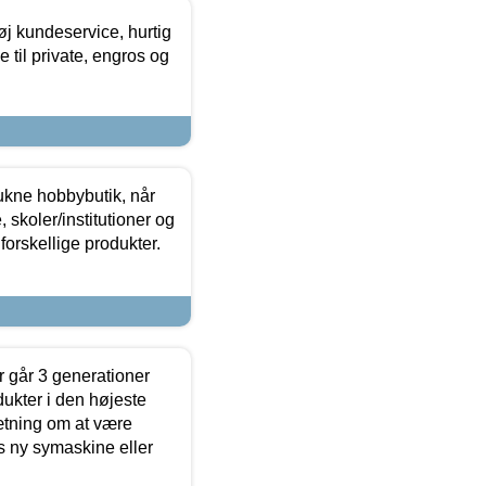
øj kundeservice, hurtig
 til private, engros og
ukne hobbybutik, når
 skoler/institutioner og
forskellige produkter.
 går 3 generationer
dukter i den højeste
sætning om at være
s ny symaskine eller