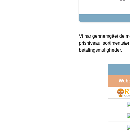
Vi har gennemgået de mes
prisniveau, sortimentstø
betalingsmuligheder.
Web