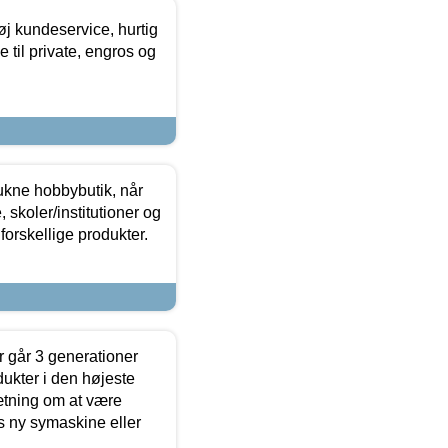
øj kundeservice, hurtig
 til private, engros og
ukne hobbybutik, når
 skoler/institutioner og
forskellige produkter.
 går 3 generationer
dukter i den højeste
sætning om at være
s ny symaskine eller