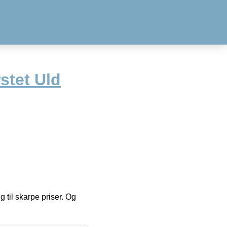
stet Uld
g til skarpe priser. Og