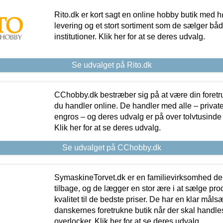
Rito.dk er kort sagt en online hobby butik med h
levering og et stort sortiment som de sælger både
institutioner. Klik her for at se deres udvalg.
Se udvalget på Rito.dk
CChobby.dk bestræber sig på at være din foretr
du handler online. De handler med alle – private,
engros – og deres udvalg er på over tolvtusinde 
Klik her for at se deres udvalg.
Se udvalget på CChobby.dk
SymaskineTorvet.dk er en familievirksomhed der
tilbage, og de lægger en stor ære i at sælge pro
kvalitet til de bedste priser. De har en klar mål
danskernes foretrukne butik når der skal handle
overlocker. Klik her for at se deres udvalg.