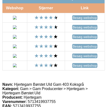
Webshop
Stjerner
Link
Besøg webshop
Besøg webshop
Besøg webshop
Besøg webshop
Besøg webshop
Besøg webshop
Navn:
Hjertegarn Børstet Uld Garn 403 Koksgrå
Kategori:
Garn > Garn Producenter > Hjertegarn >
Hjertegarn Børstet Uld
Producent:
Hjertegarn
Varenummer:
5713419937755
EAN:
5713419937755