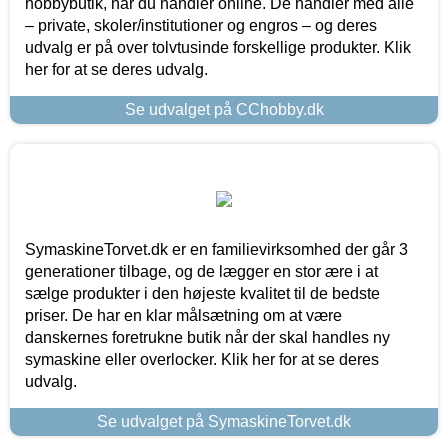
hobbybutik, når du handler online. De handler med alle
– private, skoler/institutioner og engros – og deres
udvalg er på over tolvtusinde forskellige produkter. Klik
her for at se deres udvalg.
Se udvalget på CChobby.dk
SymaskineTorvet.dk er en familievirksomhed der går 3
generationer tilbage, og de lægger en stor ære i at
sælge produkter i den højeste kvalitet til de bedste
priser. De har en klar målsætning om at være
danskernes foretrukne butik når der skal handles ny
symaskine eller overlocker. Klik her for at se deres
udvalg.
Se udvalget på SymaskineTorvet.dk