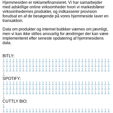
Hjemmesiden er reklamefinansieret. Vi har samarbejder
med adskillige online virksomheder hvori vi markedsfører
virksomhedernes produkter, og indkasserer provision
forudsat en af de besøgende på vores hjemmeside laver en
transaktion.
Data om produkter og internet butikker værnes om jævnligt,
men vi kan ikke stilles ansvarlig for ændringer der kan være
implementeret efter seneste opdatering af hjemmesidens
data.
BITLY:
1
1
1
1
1
1
1
1
1
1
1
1
1
1
1
1
1
1
1
1
1
1
1
1
1
1
1
1
1
1
1
1
1
1
1
1
1
1
1
1
1
1
1
1
1
1
1
1
1
1
1
1
1
1
1
1
1
1
1
1
1
1
1
1
1
1
1
1
1
1
1
1
1
1
1
1
1
1
1
1
1
1
1
1
1
1
1
1
1
1
1
1
1
1
1
1
1
1
1
1
SPOTIFY:
1
1
1
1
1
1
1
1
1
1
1
1
1
1
1
1
1
1
1
1
1
1
1
1
1
1
1
1
1
1
1
1
1
1
1
1
1
1
1
1
1
1
1
1
1
1
1
1
1
1
1
1
1
1
1
1
1
1
1
1
1
1
1
1
1
1
1
1
1
1
1
1
1
1
1
1
1
1
1
1
1
1
1
1
1
1
1
1
1
1
1
1
1
1
1
1
1
1
1
1
CUTTLY BIO:
1
1
1
1
1
1
1
1
1
1
1
1
1
1
1
1
1
1
1
1
1
1
1
1
1
1
1
1
1
1
1
1
1
1