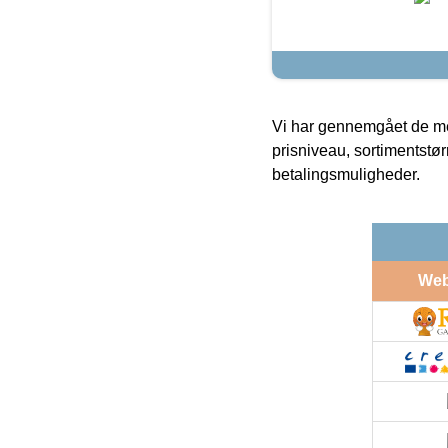
Vi har gennemgået de mes
prisniveau, sortimentstø
betalingsmuligheder.
We