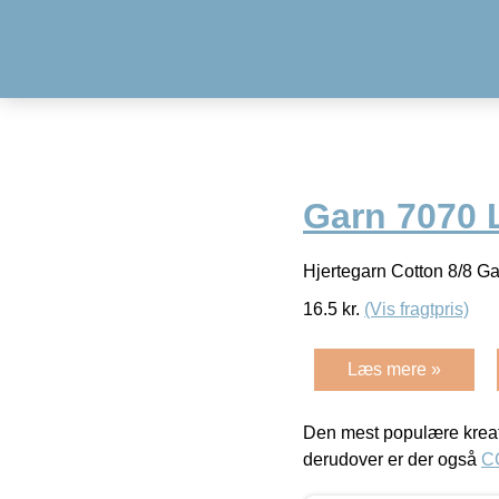
Garn 7070 
Hjertegarn Cotton 8/8 
16.5
kr.
(Vis fragtpris)
Læs mere »
Den mest populære kreat
derudover er der også
C