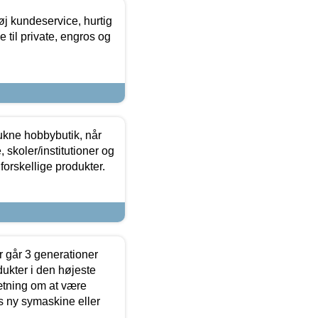
øj kundeservice, hurtig
 til private, engros og
ukne hobbybutik, når
 skoler/institutioner og
forskellige produkter.
 går 3 generationer
dukter i den højeste
sætning om at være
s ny symaskine eller