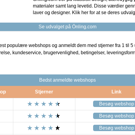
materialer samt lang levetid. Disse værdier gen
laver og designer. Klik her for at se deres udvalg
Se udvalget på Önling.com
t populære webshops og anmeldt dem med stjerner fra 1 til 5 ud
rrelse, kundeservice, brugervenlighed, betingelser, leveringsfor
Bedst anmeldte webshops
op
Stjerner
Link
Besøg webshop
Besøg webshop
Besøg webshop