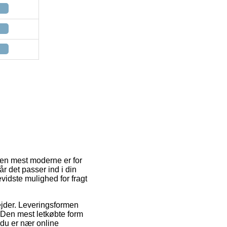
 Den mest moderne er for
år det passer ind i din
vidste mulighed for fragt
rbejder. Leveringsformen
. Den mest letkøbte form
t du er nær online