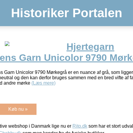
Historiker Portalen
Hjertegarn
ens Garn Unicolor 9790 Mørk
 Garn Unicolor 9790 Mørkegrå er en nuance af grå, som ligger 
neutral og den kan derfor bruges sammen med en bred vifte af f
d andre mørke
(Læs mere)
Køb nu »
ive webshop i Danmark lige nu er
Rito.dk
som har et stort udval