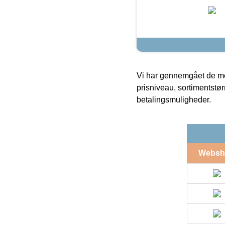
Vi har gennemgået de mes
prisniveau, sortimentstø
betalingsmuligheder.
Websh