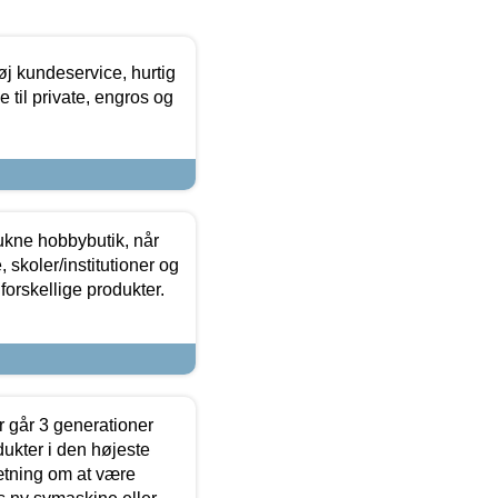
øj kundeservice, hurtig
 til private, engros og
ukne hobbybutik, når
 skoler/institutioner og
forskellige produkter.
 går 3 generationer
dukter i den højeste
sætning om at være