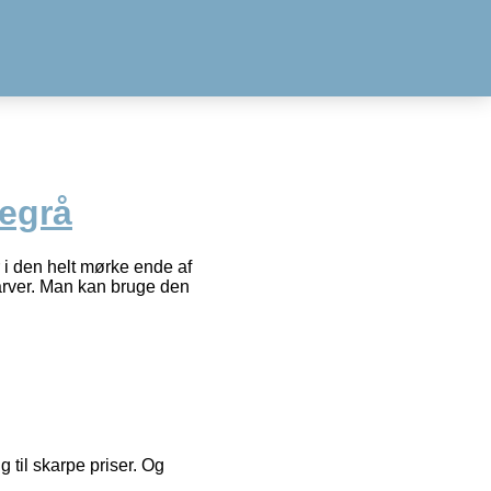
egrå
i den helt mørke ende af
arver. Man kan bruge den
g til skarpe priser. Og