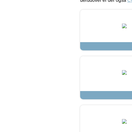
derudover er der også
C