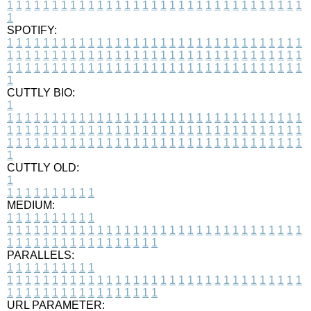
1
1
1
1
1
1
1
1
1
1
1
1
1
1
1
1
1
1
1
1
1
1
1
1
1
1
1
1
1
1
1
1
1
1
SPOTIFY:
1
1
1
1
1
1
1
1
1
1
1
1
1
1
1
1
1
1
1
1
1
1
1
1
1
1
1
1
1
1
1
1
1
1
1
1
1
1
1
1
1
1
1
1
1
1
1
1
1
1
1
1
1
1
1
1
1
1
1
1
1
1
1
1
1
1
1
1
1
1
1
1
1
1
1
1
1
1
1
1
1
1
1
1
1
1
1
1
1
1
1
1
1
1
1
1
1
1
1
1
CUTTLY BIO:
1
1
1
1
1
1
1
1
1
1
1
1
1
1
1
1
1
1
1
1
1
1
1
1
1
1
1
1
1
1
1
1
1
1
1
1
1
1
1
1
1
1
1
1
1
1
1
1
1
1
1
1
1
1
1
1
1
1
1
1
1
1
1
1
1
1
1
1
1
1
1
1
1
1
1
1
1
1
1
1
1
1
1
1
1
1
1
1
1
1
1
1
1
1
1
1
1
1
1
1
1
CUTTLY OLD:
1
1
1
1
1
1
1
1
1
1
1
MEDIUM:
1
1
1
1
1
1
1
1
1
1
1
1
1
1
1
1
1
1
1
1
1
1
1
1
1
1
1
1
1
1
1
1
1
1
1
1
1
1
1
1
1
1
1
1
1
1
1
1
1
1
1
1
1
1
1
1
1
1
1
1
PARALLELS:
1
1
1
1
1
1
1
1
1
1
1
1
1
1
1
1
1
1
1
1
1
1
1
1
1
1
1
1
1
1
1
1
1
1
1
1
1
1
1
1
1
1
1
1
1
1
1
1
1
1
1
1
1
1
1
1
1
1
1
1
URL PARAMETER: