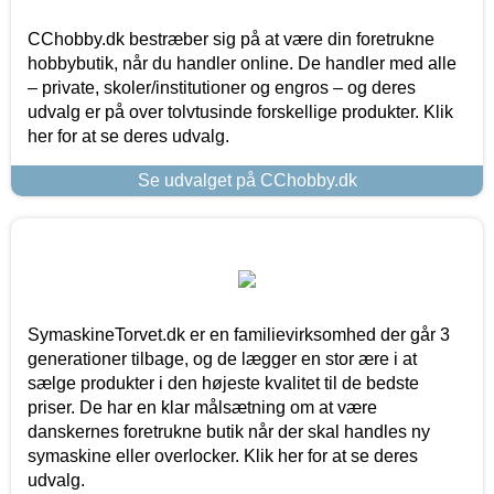
CChobby.dk bestræber sig på at være din foretrukne
hobbybutik, når du handler online. De handler med alle
– private, skoler/institutioner og engros – og deres
udvalg er på over tolvtusinde forskellige produkter. Klik
her for at se deres udvalg.
Se udvalget på CChobby.dk
SymaskineTorvet.dk er en familievirksomhed der går 3
generationer tilbage, og de lægger en stor ære i at
sælge produkter i den højeste kvalitet til de bedste
priser. De har en klar målsætning om at være
danskernes foretrukne butik når der skal handles ny
symaskine eller overlocker. Klik her for at se deres
udvalg.