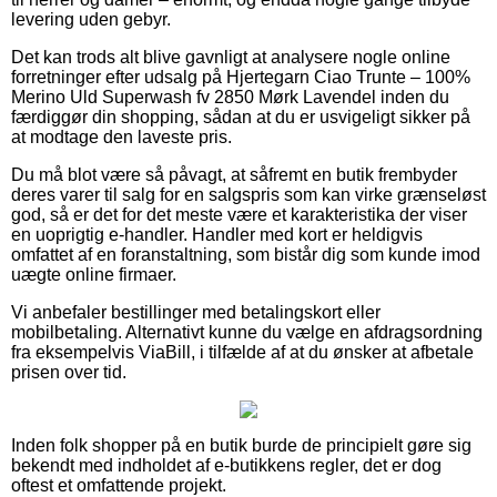
levering uden gebyr.
Det kan trods alt blive gavnligt at analysere nogle online
forretninger efter udsalg på Hjertegarn Ciao Trunte – 100%
Merino Uld Superwash fv 2850 Mørk Lavendel inden du
færdiggør din shopping, sådan at du er usvigeligt sikker på
at modtage den laveste pris.
Du må blot være så påvagt, at såfremt en butik frembyder
deres varer til salg for en salgspris som kan virke grænseløst
god, så er det for det meste være et karakteristika der viser
en uoprigtig e-handler. Handler med kort er heldigvis
omfattet af en foranstaltning, som bistår dig som kunde imod
uægte online firmaer.
Vi anbefaler bestillinger med betalingskort eller
mobilbetaling. Alternativt kunne du vælge en afdragsordning
fra eksempelvis ViaBill, i tilfælde af at du ønsker at afbetale
prisen over tid.
Inden folk shopper på en butik burde de principielt gøre sig
bekendt med indholdet af e-butikkens regler, det er dog
oftest et omfattende projekt.