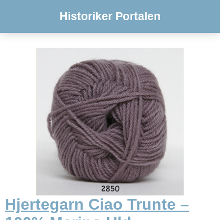
Historiker Portalen
Hjertegarn Ciao Trunte –