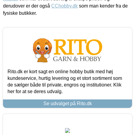
derudover er der også
CChobby.dk
som man kender fra de
fysiske butikker.
Rito.dk er kort sagt en online hobby butik med høj
kundeservice, hurtig levering og et stort sortiment som
de sælger både til private, engros og institutioner. Klik
her for at se deres udvalg.
Se udvalget på Rito.dk