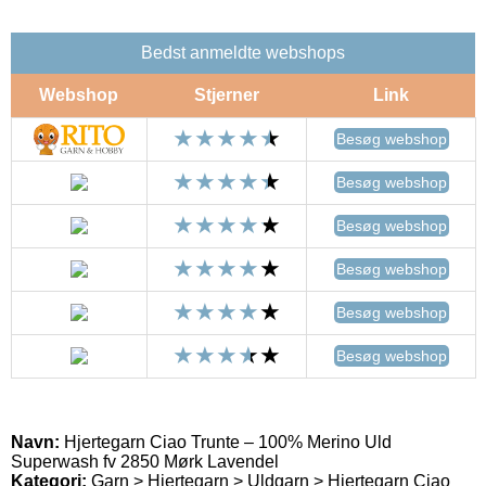
Bedst anmeldte webshops
Webshop
Stjerner
Link
Besøg webshop
Besøg webshop
Besøg webshop
Besøg webshop
Besøg webshop
Besøg webshop
Navn:
Hjertegarn Ciao Trunte – 100% Merino Uld
Superwash fv 2850 Mørk Lavendel
Kategori:
Garn > Hjertegarn > Uldgarn > Hjertegarn Ciao