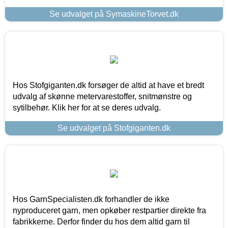
Se udvalget på SymaskineTorvet.dk
Hos Stofgiganten.dk forsøger de altid at have et bredt
udvalg af skønne metervarestoffer, snitmønstre og
sytilbehør. Klik her for at se deres udvalg.
Se udvalget på Stofgiganten.dk
Hos GarnSpecialisten.dk forhandler de ikke
nyproduceret garn, men opkøber restpartier direkte fra
fabrikkerne. Derfor finder du hos dem altid garn til