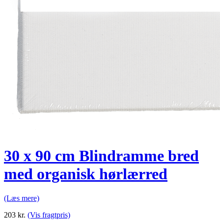
30 x 90 cm Blindramme bred
med organisk hørlærred
(Læs mere)
203
kr.
(Vis fragtpris)