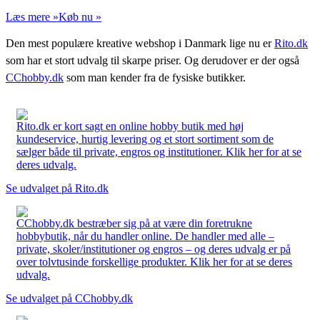
Læs mere »
Køb nu »
Den mest populære kreative webshop i Danmark lige nu er
Rito.dk
som har et stort udvalg til skarpe priser. Og derudover er der også
CChobby.dk
som man kender fra de fysiske butikker.
Rito.dk er kort sagt en online hobby butik med høj
kundeservice, hurtig levering og et stort sortiment som de
sælger både til private, engros og institutioner. Klik her for at se
deres udvalg.
Se udvalget på Rito.dk
CChobby.dk bestræber sig på at være din foretrukne
hobbybutik, når du handler online. De handler med alle –
private, skoler/institutioner og engros – og deres udvalg er på
over tolvtusinde forskellige produkter. Klik her for at se deres
udvalg.
Se udvalget på CChobby.dk