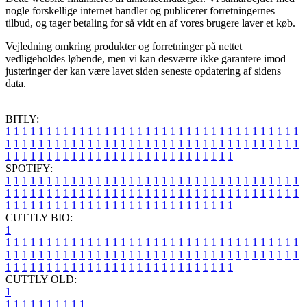
nogle forskellige internet handler og publicerer forretningernes
tilbud, og tager betaling for så vidt en af vores brugere laver et køb.
Vejledning omkring produkter og forretninger på nettet
vedligeholdes løbende, men vi kan desværre ikke garantere imod
justeringer der kan være lavet siden seneste opdatering af sidens
data.
BITLY:
1
1
1
1
1
1
1
1
1
1
1
1
1
1
1
1
1
1
1
1
1
1
1
1
1
1
1
1
1
1
1
1
1
1
1
1
1
1
1
1
1
1
1
1
1
1
1
1
1
1
1
1
1
1
1
1
1
1
1
1
1
1
1
1
1
1
1
1
1
1
1
1
1
1
1
1
1
1
1
1
1
1
1
1
1
1
1
1
1
1
1
1
1
1
1
1
1
1
1
1
SPOTIFY:
1
1
1
1
1
1
1
1
1
1
1
1
1
1
1
1
1
1
1
1
1
1
1
1
1
1
1
1
1
1
1
1
1
1
1
1
1
1
1
1
1
1
1
1
1
1
1
1
1
1
1
1
1
1
1
1
1
1
1
1
1
1
1
1
1
1
1
1
1
1
1
1
1
1
1
1
1
1
1
1
1
1
1
1
1
1
1
1
1
1
1
1
1
1
1
1
1
1
1
1
CUTTLY BIO:
1
1
1
1
1
1
1
1
1
1
1
1
1
1
1
1
1
1
1
1
1
1
1
1
1
1
1
1
1
1
1
1
1
1
1
1
1
1
1
1
1
1
1
1
1
1
1
1
1
1
1
1
1
1
1
1
1
1
1
1
1
1
1
1
1
1
1
1
1
1
1
1
1
1
1
1
1
1
1
1
1
1
1
1
1
1
1
1
1
1
1
1
1
1
1
1
1
1
1
1
1
CUTTLY OLD:
1
1
1
1
1
1
1
1
1
1
1