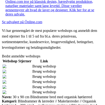
Önling.com tror på klassisk design, bæredygtig produktion,
naturlige materialer samt lang levetid. Disse værdier
gennemsyrer alt hvad de laver og designer. Klik her for at se
deres udvalg.
Se udvalget på Önling.com
Vi har gennemgået de mest populære webshops og anmeldt dem
med stjerner fra 1 til 5 ud fra bl.a. deres prisniveau,
sortimentstørrelse, kundeservice, brugervenlighed, betingelser,
leveringsformer og betalingsmuligheder.
Bedst anmeldte webshops
Webshop
Stjerner
Link
Besøg webshop
Besøg webshop
Besøg webshop
Besøg webshop
Besøg webshop
Besøg webshop
Navn:
30 x 90 cm Blindramme bred med organisk hørlærred
Kategori:
Blindrammer & lærreder // Malerlærreder // Organisk