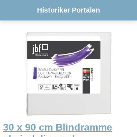
Historiker Portalen
30 x 90 cm Blindramme