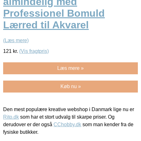
almindelig med
Professionel Bomuld
Lærred til Akvarel
(Læs mere)
121
kr.
(Vis fragtpris)
Læs mere »
Køb nu »
Den mest populære kreative webshop i Danmark lige nu er
Rito.dk
som har et stort udvalg til skarpe priser. Og
derudover er der også
CChobby.dk
som man kender fra de
fysiske butikker.