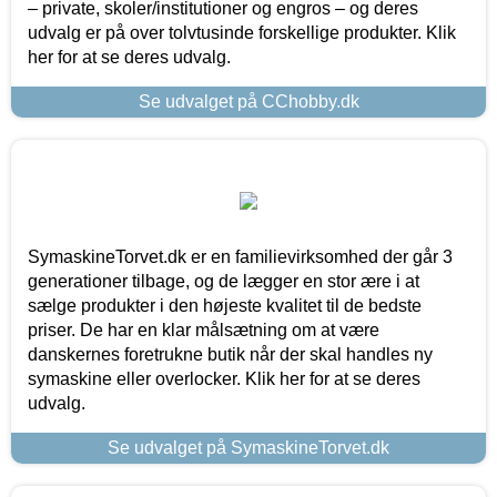
– private, skoler/institutioner og engros – og deres
udvalg er på over tolvtusinde forskellige produkter. Klik
her for at se deres udvalg.
Se udvalget på CChobby.dk
SymaskineTorvet.dk er en familievirksomhed der går 3
generationer tilbage, og de lægger en stor ære i at
sælge produkter i den højeste kvalitet til de bedste
priser. De har en klar målsætning om at være
danskernes foretrukne butik når der skal handles ny
symaskine eller overlocker. Klik her for at se deres
udvalg.
Se udvalget på SymaskineTorvet.dk