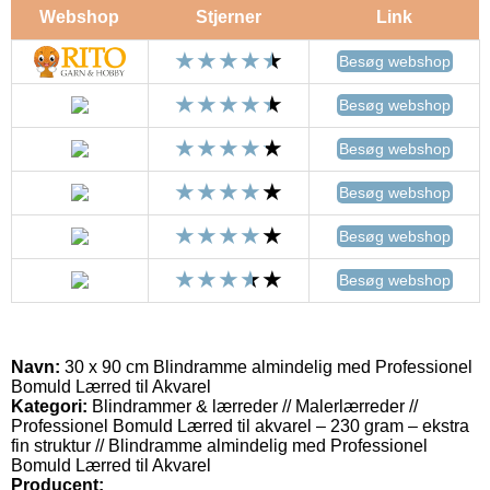
Webshop
Stjerner
Link
Besøg webshop
Besøg webshop
Besøg webshop
Besøg webshop
Besøg webshop
Besøg webshop
Navn:
30 x 90 cm Blindramme almindelig med Professionel
Bomuld Lærred til Akvarel
Kategori:
Blindrammer & lærreder // Malerlærreder //
Professionel Bomuld Lærred til akvarel – 230 gram – ekstra
fin struktur // Blindramme almindelig med Professionel
Bomuld Lærred til Akvarel
Producent: