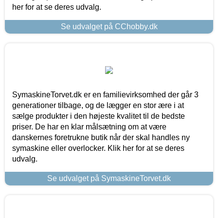
her for at se deres udvalg.
Se udvalget på CChobby.dk
SymaskineTorvet.dk er en familievirksomhed der går 3
generationer tilbage, og de lægger en stor ære i at
sælge produkter i den højeste kvalitet til de bedste
priser. De har en klar målsætning om at være
danskernes foretrukne butik når der skal handles ny
symaskine eller overlocker. Klik her for at se deres
udvalg.
Se udvalget på SymaskineTorvet.dk