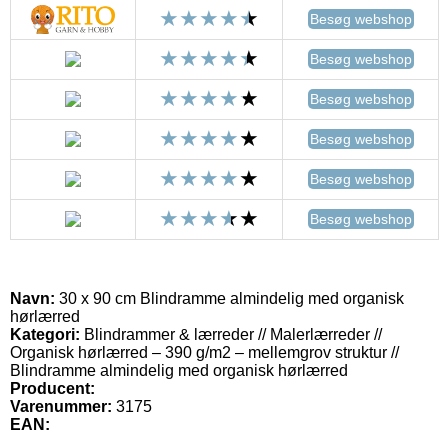
Besøg webshop
Besøg webshop
Besøg webshop
Besøg webshop
Besøg webshop
Besøg webshop
Navn:
30 x 90 cm Blindramme almindelig med organisk
hørlærred
Kategori:
Blindrammer & lærreder // Malerlærreder //
Organisk hørlærred – 390 g/m2 – mellemgrov struktur //
Blindramme almindelig med organisk hørlærred
Producent:
Varenummer:
3175
EAN: