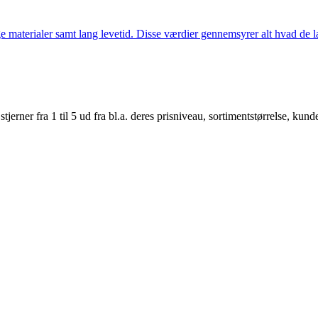
 materialer samt lang levetid. Disse værdier gennemsyrer alt hvad de la
er fra 1 til 5 ud fra bl.a. deres prisniveau, sortimentstørrelse, kunde