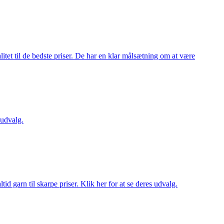
itet til de bedste priser. De har en klar målsætning om at være
 udvalg.
d garn til skarpe priser. Klik her for at se deres udvalg.