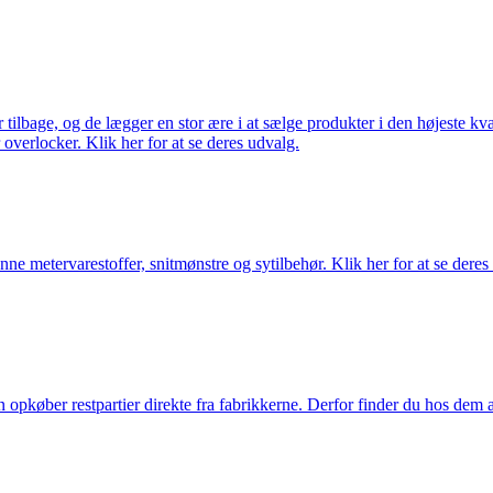
ilbage, og de lægger en stor ære i at sælge produkter i den højeste kval
overlocker. Klik her for at se deres udvalg.
nne metervarestoffer, snitmønstre og sytilbehør. Klik her for at se deres
køber restpartier direkte fra fabrikkerne. Derfor finder du hos dem alti