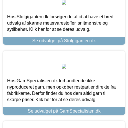
Hos Stofgiganten.dk forsøger de altid at have et bredt
udvalg af skønne metervarestoffer, snitmønstre og
sytilbehør. Klik her for at se deres udvalg.
Se udvalget på Stofgiganten.dk
Hos GarnSpecialisten.dk forhandler de ikke
nyproduceret garn, men opkøber restpartier direkte fra
fabrikkerne. Derfor finder du hos dem altid garn til
skarpe priser. Klik her for at se deres udvalg.
Se udvalget på GarnSpecialisten.dk