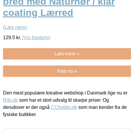
bred med Naturhør / klar
coating Lærred
(Læs mere)
129.5
kr.
(Vis fragtpris)
Læs mere »
Køb nu »
Den mest populære kreative webshop i Danmark lige nu er
Rito.dk
som har et stort udvalg til skarpe priser. Og
derudover er der også
CChobby.dk
som man kender fra de
fysiske butikker.