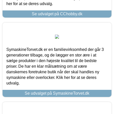
her for at se deres udvalg.
Se udvalget på CChobby.dk
SymaskineTorvet.dk er en familievirksomhed der går 3
generationer tilbage, og de lægger en stor ære i at
sælge produkter i den højeste kvalitet til de bedste
priser. De har en klar målsætning om at være
danskernes foretrukne butik når der skal handles ny
symaskine eller overlocker. Klik her for at se deres
udvalg.
Se udvalget på SymaskineTorvet.dk