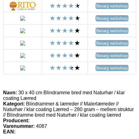
Besøg webshop
Besøg webshop
Besøg webshop
Besøg webshop
Besøg webshop
Besøg webshop
Navn:
30 x 40 cm Blindramme bred med Naturhør / klar
coating Lærred
Kategori:
Blindrammer & lærreder // Malerlærreder //
Naturhør / klar coating Lærred – 280 gram – mellem struktur
// Blindramme bred med Naturhør / klar coating lærred
Producent:
Varenummer:
4087
EAN: