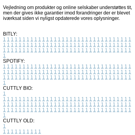
Vejledning om produkter og online selskaber understøttes tit,
men der gives ikke garantier imod forandringer der er blevet
iværksat siden vi nyligst opdaterede vores oplysninger.
BITLY:
1
1
1
1
1
1
1
1
1
1
1
1
1
1
1
1
1
1
1
1
1
1
1
1
1
1
1
1
1
1
1
1
1
1
1
1
1
1
1
1
1
1
1
1
1
1
1
1
1
1
1
1
1
1
1
1
1
1
1
1
1
1
1
1
1
1
1
1
1
1
1
1
1
1
1
1
1
1
1
1
1
1
1
1
1
1
1
1
1
1
1
1
1
1
1
1
1
1
1
1
SPOTIFY:
1
1
1
1
1
1
1
1
1
1
1
1
1
1
1
1
1
1
1
1
1
1
1
1
1
1
1
1
1
1
1
1
1
1
1
1
1
1
1
1
1
1
1
1
1
1
1
1
1
1
1
1
1
1
1
1
1
1
1
1
1
1
1
1
1
1
1
1
1
1
1
1
1
1
1
1
1
1
1
1
1
1
1
1
1
1
1
1
1
1
1
1
1
1
1
1
1
1
1
1
CUTTLY BIO:
1
1
1
1
1
1
1
1
1
1
1
1
1
1
1
1
1
1
1
1
1
1
1
1
1
1
1
1
1
1
1
1
1
1
1
1
1
1
1
1
1
1
1
1
1
1
1
1
1
1
1
1
1
1
1
1
1
1
1
1
1
1
1
1
1
1
1
1
1
1
1
1
1
1
1
1
1
1
1
1
1
1
1
1
1
1
1
1
1
1
1
1
1
1
1
1
1
1
1
1
1
CUTTLY OLD:
1
1
1
1
1
1
1
1
1
1
1