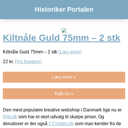
Historiker Portalen
Kiltnåle Guld 75mm – 2 stk
Kiltnåle Guld 75mm – 2 stk
(Læs mere)
22
kr.
(Vis fragtpris)
Læs mere »
Køb nu »
Den mest populære kreative webshop i Danmark lige nu er
Rito.dk
som har et stort udvalg til skarpe priser. Og
derudover er der også
CChobby.dk
som man kender fra de