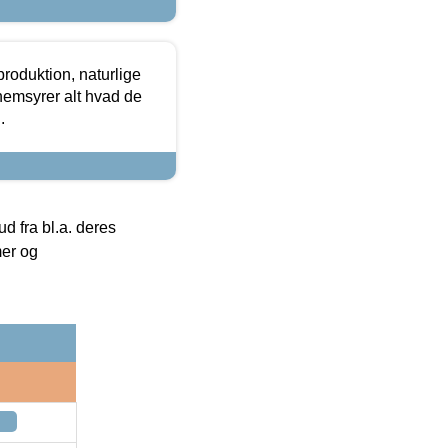
roduktion, naturlige
nemsyrer alt hvad de
.
 fra bl.a. deres
mer og