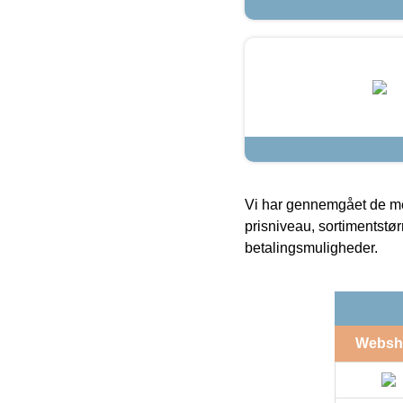
Vi har gennemgået de mes
prisniveau, sortimentstø
betalingsmuligheder.
Websh