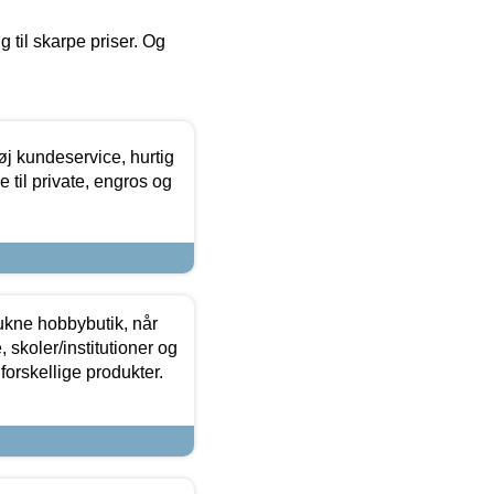
g til skarpe priser. Og
øj kundeservice, hurtig
 til private, engros og
ukne hobbybutik, når
 skoler/institutioner og
forskellige produkter.