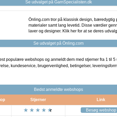
Se udvalget på GarnSpecialisten.dk
Önling.com tror på klassisk design, bæredygtig p
materialer samt lang levetid. Disse værdier gen
laver og designer. Klik her for at se deres udvalg
Se udvalget på Önling.com
t populære webshops og anmeldt dem med stjerner fra 1 til 5 ud
rrelse, kundeservice, brugervenlighed, betingelser, leveringsfor
Bedst anmeldte webshops
op
Stjerner
Link
Besøg webshop