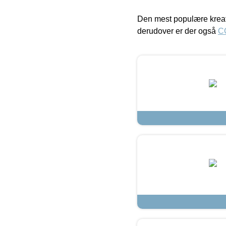
Den mest populære kreat
derudover er der også
C