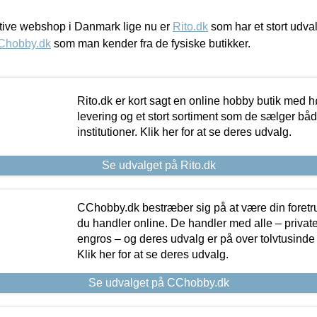
ive webshop i Danmark lige nu er
Rito.dk
som har et stort udval
Chobby.dk
som man kender fra de fysiske butikker.
Rito.dk er kort sagt en online hobby butik med h
levering og et stort sortiment som de sælger både
institutioner. Klik her for at se deres udvalg.
Se udvalget på Rito.dk
CChobby.dk bestræber sig på at være din foretr
du handler online. De handler med alle – private,
engros – og deres udvalg er på over tolvtusinde 
Klik her for at se deres udvalg.
Se udvalget på CChobby.dk