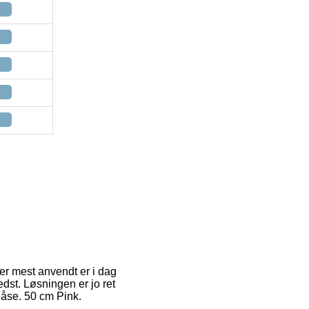
 er mest anvendt er i dag
dst. Løsningen er jo ret
låse. 50 cm Pink.