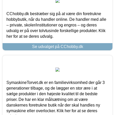
CChobby.dk bestræber sig på at være din foretrukne
hobbybutik, når du handler online. De handler med alle
– private, skoler/institutioner og engros – og deres
udvalg er på over tolvtusinde forskellige produkter. Klik
her for at se deres udvalg.
Se udvalget på CChobby.dk
SymaskineTorvet.dk er en familievirksomhed der går 3
generationer tilbage, og de lægger en stor ære i at
sælge produkter i den højeste kvalitet til de bedste
priser. De har en klar målsætning om at være
danskernes foretrukne butik når der skal handles ny
symaskine eller overlocker. Klik her for at se deres