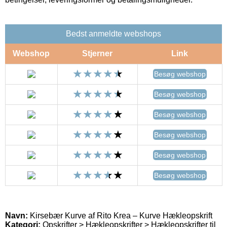
Bedst anmeldte webshops
Webshop
Stjerner
Link
Besøg webshop
Besøg webshop
Besøg webshop
Besøg webshop
Besøg webshop
Besøg webshop
Navn:
Kirsebær Kurve af Rito Krea – Kurve Hækleopskrift
Kategori:
Opskrifter > Hækleopskrifter > Hækleopskrifter til