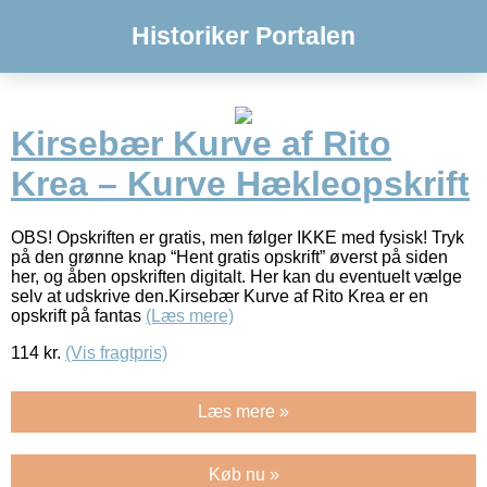
Historiker Portalen
Kirsebær Kurve af Rito
Krea – Kurve Hækleopskrift
OBS! Opskriften er gratis, men følger IKKE med fysisk! Tryk
på den grønne knap “Hent gratis opskrift” øverst på siden
her, og åben opskriften digitalt. Her kan du eventuelt vælge
selv at udskrive den.Kirsebær Kurve af Rito Krea er en
opskrift på fantas
(Læs mere)
114
kr.
(Vis fragtpris)
Læs mere »
Køb nu »