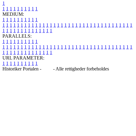
1
1
1
1
1
1
1
1
1
1
1
MEDIUM:
1
1
1
1
1
1
1
1
1
1
1
1
1
1
1
1
1
1
1
1
1
1
1
1
1
1
1
1
1
1
1
1
1
1
1
1
1
1
1
1
1
1
1
1
1
1
1
1
1
1
1
1
1
1
1
1
1
1
1
1
PARALLELS:
1
1
1
1
1
1
1
1
1
1
1
1
1
1
1
1
1
1
1
1
1
1
1
1
1
1
1
1
1
1
1
1
1
1
1
1
1
1
1
1
1
1
1
1
1
1
1
1
1
1
1
1
1
1
1
1
1
1
1
1
URL PARAMETER:
1
1
1
1
1
1
1
1
1
1
Historiker Portalen -
Blog
- Alle rettigheder forbeholdes