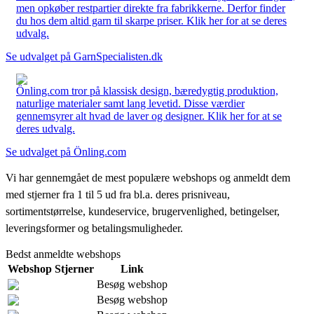
men opkøber restpartier direkte fra fabrikkerne. Derfor finder
du hos dem altid garn til skarpe priser. Klik her for at se deres
udvalg.
Se udvalget på GarnSpecialisten.dk
Önling.com tror på klassisk design, bæredygtig produktion,
naturlige materialer samt lang levetid. Disse værdier
gennemsyrer alt hvad de laver og designer. Klik her for at se
deres udvalg.
Se udvalget på Önling.com
Vi har gennemgået de mest populære webshops og anmeldt dem
med stjerner fra 1 til 5 ud fra bl.a. deres prisniveau,
sortimentstørrelse, kundeservice, brugervenlighed, betingelser,
leveringsformer og betalingsmuligheder.
Bedst anmeldte webshops
Webshop
Stjerner
Link
Besøg webshop
Besøg webshop