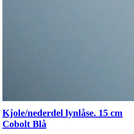
Kjole/nederdel lynlåse. 15 cm
Cobolt Blå