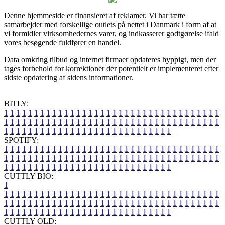
Denne hjemmeside er finansieret af reklamer. Vi har tætte
samarbejder med forskellige outlets på nettet i Danmark i form af at
vi formidler virksomhedernes varer, og indkasserer godtgørelse ifald
vores besøgende fuldfører en handel.
Data omkring tilbud og internet firmaer opdateres hyppigt, men der
tages forbehold for korrektioner der potentielt er implementeret efter
sidste opdatering af sidens informationer.
BITLY:
1
1
1
1
1
1
1
1
1
1
1
1
1
1
1
1
1
1
1
1
1
1
1
1
1
1
1
1
1
1
1
1
1
1
1
1
1
1
1
1
1
1
1
1
1
1
1
1
1
1
1
1
1
1
1
1
1
1
1
1
1
1
1
1
1
1
1
1
1
1
1
1
1
1
1
1
1
1
1
1
1
1
1
1
1
1
1
1
1
1
1
1
1
1
1
1
1
1
1
1
SPOTIFY:
1
1
1
1
1
1
1
1
1
1
1
1
1
1
1
1
1
1
1
1
1
1
1
1
1
1
1
1
1
1
1
1
1
1
1
1
1
1
1
1
1
1
1
1
1
1
1
1
1
1
1
1
1
1
1
1
1
1
1
1
1
1
1
1
1
1
1
1
1
1
1
1
1
1
1
1
1
1
1
1
1
1
1
1
1
1
1
1
1
1
1
1
1
1
1
1
1
1
1
1
CUTTLY BIO:
1
1
1
1
1
1
1
1
1
1
1
1
1
1
1
1
1
1
1
1
1
1
1
1
1
1
1
1
1
1
1
1
1
1
1
1
1
1
1
1
1
1
1
1
1
1
1
1
1
1
1
1
1
1
1
1
1
1
1
1
1
1
1
1
1
1
1
1
1
1
1
1
1
1
1
1
1
1
1
1
1
1
1
1
1
1
1
1
1
1
1
1
1
1
1
1
1
1
1
1
1
CUTTLY OLD: