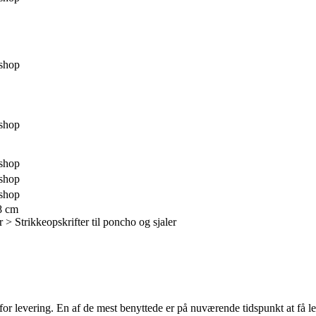
shop
shop
shop
shop
shop
8 cm
r > Strikkeopskrifter til poncho og sjaler
or levering. En af de mest benyttede er på nuværende tidspunkt at få lev