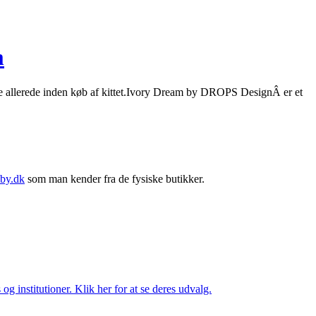
m
inte allerede inden køb af kittet.Ivory Dream by DROPS DesignÂ er et
by.dk
som man kender fra de fysiske butikker.
og institutioner. Klik her for at se deres udvalg.