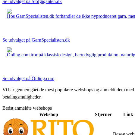
Se udvalget på Stofgiganten.dk
Hos GarnSpecialisten.dk forhandler de ikke nyproduceret garn, men op
Se udvalget på GarnSpecialisten.dk
Önling.com tror på klassisk design, bæredygtig produktion, naturlige
Se udvalget på Önling.com
Vi har gennemgået de mest populære webshops og anmeldt dem med stjern
betalingsmuligheder.
Bedst anmeldte webshops
Webshop
Stjerner
Link
Besøg web