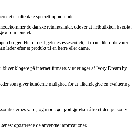
 det er ofte ikke specielt ophidsende.
mødekommer de danske retningslinjer, udover at netbutikken hyppigt
ge af din handel.
pen bruger. Her er det ligeledes essesentielt, at man altid opbevarer
leder efter et produkt til en herre eller dame.
u bliver klogere på internet firmaets vurderinger af Ivory Dream by
mheder som giver kunderne mulighed for at tilkendegive en evaluering
irksomhedernes varer, og modtager godtgørelse såfremt den person vi
i senest opdaterede de anvendte informationer.