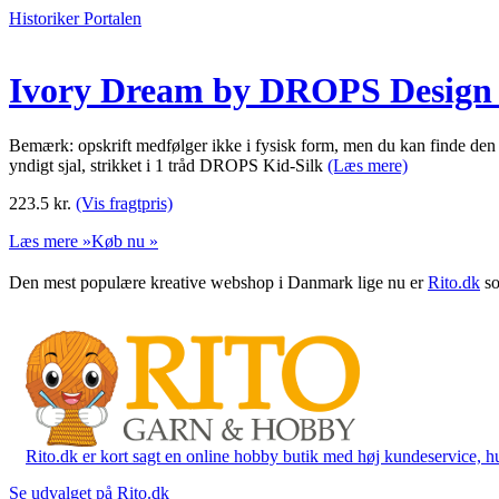
Historiker Portalen
Ivory Dream by DROPS Design –
Bemærk: opskrift medfølger ikke i fysisk form, men du kan finde den 
yndigt sjal, strikket i 1 tråd DROPS Kid-Silk
(Læs mere)
223.5
kr.
(Vis fragtpris)
Læs mere »
Køb nu »
Den mest populære kreative webshop i Danmark lige nu er
Rito.dk
so
Rito.dk er kort sagt en online hobby butik med høj kundeservice, hurt
Se udvalget på Rito.dk