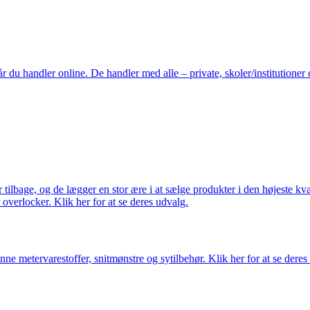
du handler online. De handler med alle – private, skoler/institutioner 
ilbage, og de lægger en stor ære i at sælge produkter i den højeste kval
overlocker. Klik her for at se deres udvalg.
nne metervarestoffer, snitmønstre og sytilbehør. Klik her for at se deres