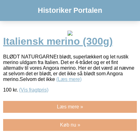
Historiker Portalen
Italiensk merino (300g)
BLØDT NATURGARNEt blødt, superlækkert og let rustik
merino uldgarn fra Italien. Det er 4-trådet og er et fint
alternativ til vores Angora merino. Her er det værd at nævne
at selvom det er blødt, er det ikke så blødt som Angora
merino.Selvom det ikke
(Læs mere)
100
kr.
(Vis fragtpris)
Læs mere »
Køb nu »