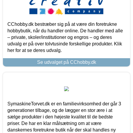
CChobby.dk bestræber sig på at være din foretrukne
hobbybutik, når du handler online. De handler med alle
– private, skoler/institutioner og engros – og deres
udvalg er på over tolvtusinde forskellige produkter. Klik
her for at se deres udvalg.
Se udvalget på CChobby.dk
SymaskineTorvet.dk er en familievirksomhed der går 3
generationer tilbage, og de lægger en stor ære i at
sælge produkter i den højeste kvalitet til de bedste
priser. De har en klar målsætning om at være
danskernes foretrukne butik når der skal handles ny