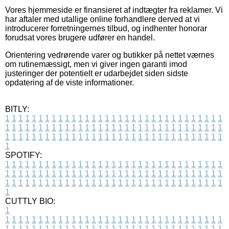
Vores hjemmeside er finansieret af indtægter fra reklamer. Vi
har aftaler med utallige online forhandlere derved at vi
introducerer forretningernes tilbud, og indhenter honorar
forudsat vores brugere udfører en handel.
Orientering vedrørende varer og butikker på nettet værnes
om rutinemæssigt, men vi giver ingen garanti imod
justeringer der potentielt er udarbejdet siden sidste
opdatering af de viste informationer.
BITLY:
1
1
1
1
1
1
1
1
1
1
1
1
1
1
1
1
1
1
1
1
1
1
1
1
1
1
1
1
1
1
1
1
1
1
1
1
1
1
1
1
1
1
1
1
1
1
1
1
1
1
1
1
1
1
1
1
1
1
1
1
1
1
1
1
1
1
1
1
1
1
1
1
1
1
1
1
1
1
1
1
1
1
1
1
1
1
1
1
1
1
1
1
1
1
1
1
1
1
1
1
SPOTIFY:
1
1
1
1
1
1
1
1
1
1
1
1
1
1
1
1
1
1
1
1
1
1
1
1
1
1
1
1
1
1
1
1
1
1
1
1
1
1
1
1
1
1
1
1
1
1
1
1
1
1
1
1
1
1
1
1
1
1
1
1
1
1
1
1
1
1
1
1
1
1
1
1
1
1
1
1
1
1
1
1
1
1
1
1
1
1
1
1
1
1
1
1
1
1
1
1
1
1
1
1
CUTTLY BIO:
1
1
1
1
1
1
1
1
1
1
1
1
1
1
1
1
1
1
1
1
1
1
1
1
1
1
1
1
1
1
1
1
1
1
1
1
1
1
1
1
1
1
1
1
1
1
1
1
1
1
1
1
1
1
1
1
1
1
1
1
1
1
1
1
1
1
1