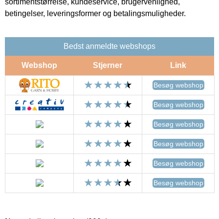
sortimentstørrelse, kundeservice, brugervenlighed,
betingelser, leveringsformer og betalingsmuligheder.
Bedst anmeldte webshops
Webshop
Stjerner
Link
Besøg webshop
Besøg webshop
Besøg webshop
Besøg webshop
Besøg webshop
Besøg webshop