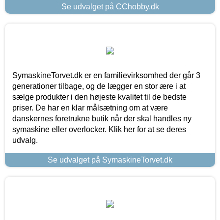
Se udvalget på CChobby.dk
SymaskineTorvet.dk er en familievirksomhed der går 3
generationer tilbage, og de lægger en stor ære i at
sælge produkter i den højeste kvalitet til de bedste
priser. De har en klar målsætning om at være
danskernes foretrukne butik når der skal handles ny
symaskine eller overlocker. Klik her for at se deres
udvalg.
Se udvalget på SymaskineTorvet.dk