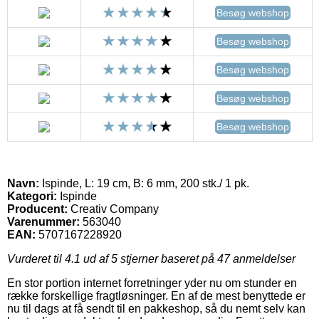
Besøg webshop
Besøg webshop
Besøg webshop
Besøg webshop
Besøg webshop
Navn:
Ispinde, L: 19 cm, B: 6 mm, 200 stk./ 1 pk.
Kategori:
Ispinde
Producent:
Creativ Company
Varenummer:
563040
EAN:
5707167228920
Vurderet til
4.1
ud af 5 stjerner baseret på
47
anmeldelser
En stor portion internet forretninger yder nu om stunder en
række forskellige fragtløsninger. En af de mest benyttede er
nu til dags at få sendt til en pakkeshop, så du nemt selv kan