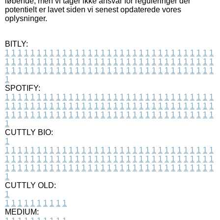
løbende, men vi tager ikke ansvar for reguleringer der
potentielt er lavet siden vi senest opdaterede vores
oplysninger.
BITLY:
1
1
1
1
1
1
1
1
1
1
1
1
1
1
1
1
1
1
1
1
1
1
1
1
1
1
1
1
1
1
1
1
1
1
1
1
1
1
1
1
1
1
1
1
1
1
1
1
1
1
1
1
1
1
1
1
1
1
1
1
1
1
1
1
1
1
1
1
1
1
1
1
1
1
1
1
1
1
1
1
1
1
1
1
1
1
1
1
1
1
1
1
1
1
1
1
1
1
1
1
SPOTIFY:
1
1
1
1
1
1
1
1
1
1
1
1
1
1
1
1
1
1
1
1
1
1
1
1
1
1
1
1
1
1
1
1
1
1
1
1
1
1
1
1
1
1
1
1
1
1
1
1
1
1
1
1
1
1
1
1
1
1
1
1
1
1
1
1
1
1
1
1
1
1
1
1
1
1
1
1
1
1
1
1
1
1
1
1
1
1
1
1
1
1
1
1
1
1
1
1
1
1
1
1
CUTTLY BIO:
1
1
1
1
1
1
1
1
1
1
1
1
1
1
1
1
1
1
1
1
1
1
1
1
1
1
1
1
1
1
1
1
1
1
1
1
1
1
1
1
1
1
1
1
1
1
1
1
1
1
1
1
1
1
1
1
1
1
1
1
1
1
1
1
1
1
1
1
1
1
1
1
1
1
1
1
1
1
1
1
1
1
1
1
1
1
1
1
1
1
1
1
1
1
1
1
1
1
1
1
1
CUTTLY OLD:
1
1
1
1
1
1
1
1
1
1
1
MEDIUM: