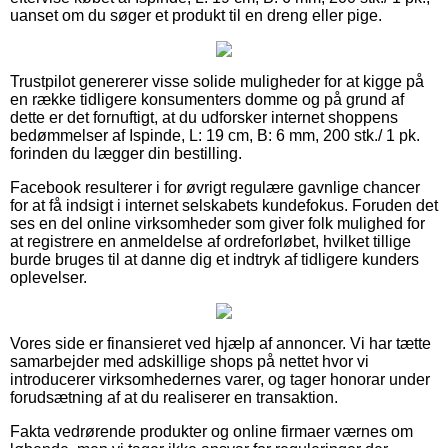
uanset om du søger et produkt til en dreng eller pige.
Trustpilot genererer visse solide muligheder for at kigge på
en række tidligere konsumenters domme og på grund af
dette er det fornuftigt, at du udforsker internet shoppens
bedømmelser af Ispinde, L: 19 cm, B: 6 mm, 200 stk./ 1 pk.
forinden du lægger din bestilling.
Facebook resulterer i for øvrigt regulære gavnlige chancer
for at få indsigt i internet selskabets kundefokus. Foruden det
ses en del online virksomheder som giver folk mulighed for
at registrere en anmeldelse af ordreforløbet, hvilket tillige
burde bruges til at danne dig et indtryk af tidligere kunders
oplevelser.
Vores side er finansieret ved hjælp af annoncer. Vi har tætte
samarbejder med adskillige shops på nettet hvor vi
introducerer virksomhedernes varer, og tager honorar under
forudsætning af at du realiserer en transaktion.
Fakta vedrørende produkter og online firmaer værnes om