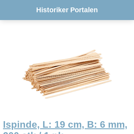
Historiker Portalen
Ispinde, L: 19 cm, B: 6 mm,