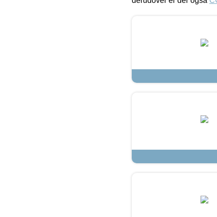
derudover er der også
C