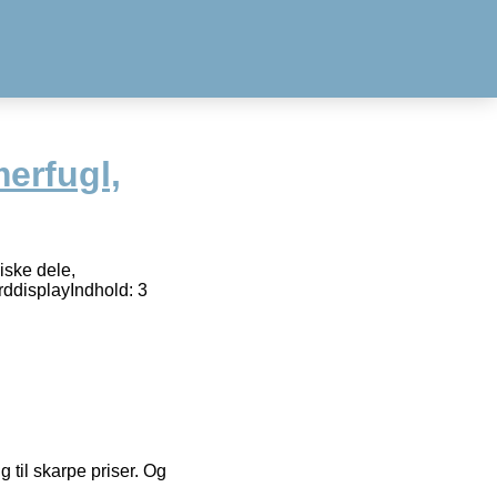
erfugl,
iske dele,
rddisplayIndhold: 3
g til skarpe priser. Og