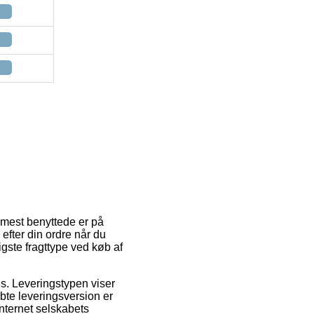
 mest benyttede er på
efter din ordre når du
igste fragttype ved køb af
ads. Leveringstypen viser
bte leveringsversion er
internet selskabets