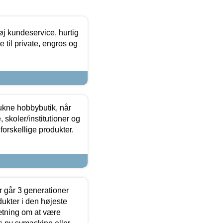
øj kundeservice, hurtig
 til private, engros og
ukne hobbybutik, når
 skoler/institutioner og
forskellige produkter.
 går 3 generationer
dukter i den højeste
sætning om at være