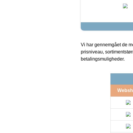
Vi har gennemgået de mes
prisniveau, sortimentstø
betalingsmuligheder.
Websh