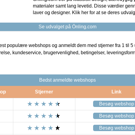
materialer samt lang levetid. Disse værdier gen
laver og designer. Klik her for at se deres udvalg
Se udvalget på Önling.com
t populære webshops og anmeldt dem med stjerner fra 1 til 5 ud
rrelse, kundeservice, brugervenlighed, betingelser, leveringsfor
Bedst anmeldte webshops
op
Stjerner
Link
Besøg webshop
Besøg webshop
Besøg webshop