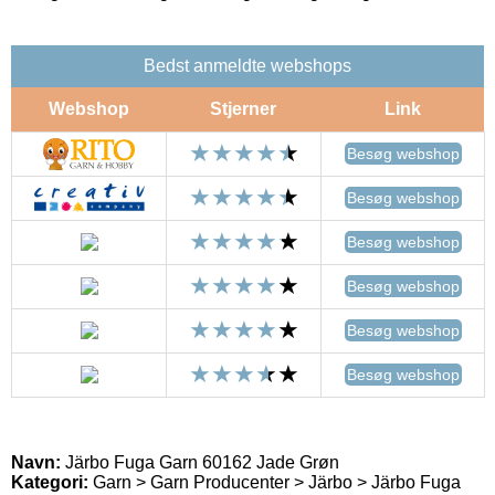
Bedst anmeldte webshops
Webshop
Stjerner
Link
Besøg webshop
Besøg webshop
Besøg webshop
Besøg webshop
Besøg webshop
Besøg webshop
Navn:
Järbo Fuga Garn 60162 Jade Grøn
Kategori:
Garn > Garn Producenter > Järbo > Järbo Fuga