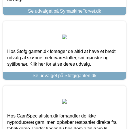
Se udvalget på SymaskineTorvet.dk
Hos Stofgiganten.dk forsøger de altid at have et bredt
udvalg af skønne metervarestoffer, snitmønstre og
sytilbehør. Klik her for at se deres udvalg.
Se udvalget på Stofgiganten.dk
Hos GarnSpecialisten.dk forhandler de ikke
nyproduceret garn, men opkøber restpartier direkte fra
fabrikkerne. Derfor finder du hos dem altid garn til