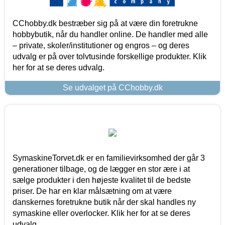
CChobby.dk bestræber sig på at være din foretrukne
hobbybutik, når du handler online. De handler med alle
– private, skoler/institutioner og engros – og deres
udvalg er på over tolvtusinde forskellige produkter. Klik
her for at se deres udvalg.
Se udvalget på CChobby.dk
SymaskineTorvet.dk er en familievirksomhed der går 3
generationer tilbage, og de lægger en stor ære i at
sælge produkter i den højeste kvalitet til de bedste
priser. De har en klar målsætning om at være
danskernes foretrukne butik når der skal handles ny
symaskine eller overlocker. Klik her for at se deres
udvalg.