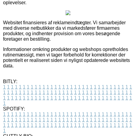
oplevelser.
Websitet finansieres af reklameindtægter. Vi samarbejder
med diverse netbutikker da vi markedsfører firmaernes
produkter, og indhenter provision om vores besøgende
foretager en bestilling.
Informationer omkring produkter og webshops opretholdes
rutinemæssigt, men vi tager forbehold for korrektioner der
potentielt er realiseret siden vi nyligst opdaterede websitets
data.
BITLY:
1
1
1
1
1
1
1
1
1
1
1
1
1
1
1
1
1
1
1
1
1
1
1
1
1
1
1
1
1
1
1
1
1
1
1
1
1
1
1
1
1
1
1
1
1
1
1
1
1
1
1
1
1
1
1
1
1
1
1
1
1
1
1
1
1
1
1
1
1
1
1
1
1
1
1
1
1
1
1
1
1
1
1
1
1
1
1
1
1
1
1
1
1
1
1
1
1
1
1
1
SPOTIFY:
1
1
1
1
1
1
1
1
1
1
1
1
1
1
1
1
1
1
1
1
1
1
1
1
1
1
1
1
1
1
1
1
1
1
1
1
1
1
1
1
1
1
1
1
1
1
1
1
1
1
1
1
1
1
1
1
1
1
1
1
1
1
1
1
1
1
1
1
1
1
1
1
1
1
1
1
1
1
1
1
1
1
1
1
1
1
1
1
1
1
1
1
1
1
1
1
1
1
1
1