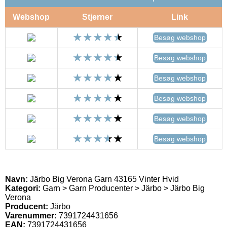
Webshop
Stjerner
Link
Besøg webshop
Besøg webshop
Besøg webshop
Besøg webshop
Besøg webshop
Besøg webshop
Navn:
Järbo Big Verona Garn 43165 Vinter Hvid
Kategori:
Garn > Garn Producenter > Järbo > Järbo Big
Verona
Producent:
Järbo
Varenummer:
7391724431656
EAN:
7391724431656