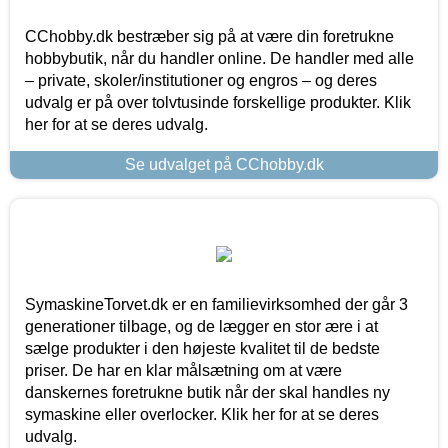
CChobby.dk bestræber sig på at være din foretrukne
hobbybutik, når du handler online. De handler med alle
– private, skoler/institutioner og engros – og deres
udvalg er på over tolvtusinde forskellige produkter. Klik
her for at se deres udvalg.
Se udvalget på CChobby.dk
SymaskineTorvet.dk er en familievirksomhed der går 3
generationer tilbage, og de lægger en stor ære i at
sælge produkter i den højeste kvalitet til de bedste
priser. De har en klar målsætning om at være
danskernes foretrukne butik når der skal handles ny
symaskine eller overlocker. Klik her for at se deres
udvalg.