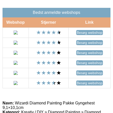
Bedst anmeldte webshops
Webshop
Stjerner
Link
Besøg webshop
Besøg webshop
Besøg webshop
Besøg webshop
Besøg webshop
Besøg webshop
Navn:
Wizardi Diamond Painting Pakke Gyngehest
9,1×10,1cm
Kategori:
Kreativ / DIY > Diamond Painting > Diamond