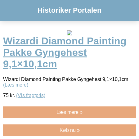
Historiker Portalen
Wizardi Diamond Painting
Pakke Gyngehest
9,1×10,1cm
Wizardi Diamond Painting Pakke Gyngehest 9,1×10,1cm
(Læs mere)
75
kr.
(Vis fragtpris)
Læs mere »
Køb nu »