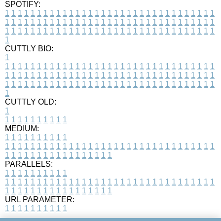
SPOTIFY:
1
1
1
1
1
1
1
1
1
1
1
1
1
1
1
1
1
1
1
1
1
1
1
1
1
1
1
1
1
1
1
1
1
1
1
1
1
1
1
1
1
1
1
1
1
1
1
1
1
1
1
1
1
1
1
1
1
1
1
1
1
1
1
1
1
1
1
1
1
1
1
1
1
1
1
1
1
1
1
1
1
1
1
1
1
1
1
1
1
1
1
1
1
1
1
1
1
1
1
1
CUTTLY BIO:
1
1
1
1
1
1
1
1
1
1
1
1
1
1
1
1
1
1
1
1
1
1
1
1
1
1
1
1
1
1
1
1
1
1
1
1
1
1
1
1
1
1
1
1
1
1
1
1
1
1
1
1
1
1
1
1
1
1
1
1
1
1
1
1
1
1
1
1
1
1
1
1
1
1
1
1
1
1
1
1
1
1
1
1
1
1
1
1
1
1
1
1
1
1
1
1
1
1
1
1
1
CUTTLY OLD:
1
1
1
1
1
1
1
1
1
1
1
MEDIUM:
1
1
1
1
1
1
1
1
1
1
1
1
1
1
1
1
1
1
1
1
1
1
1
1
1
1
1
1
1
1
1
1
1
1
1
1
1
1
1
1
1
1
1
1
1
1
1
1
1
1
1
1
1
1
1
1
1
1
1
1
PARALLELS:
1
1
1
1
1
1
1
1
1
1
1
1
1
1
1
1
1
1
1
1
1
1
1
1
1
1
1
1
1
1
1
1
1
1
1
1
1
1
1
1
1
1
1
1
1
1
1
1
1
1
1
1
1
1
1
1
1
1
1
1
URL PARAMETER:
1
1
1
1
1
1
1
1
1
1