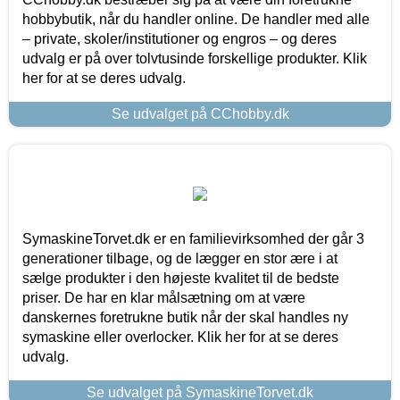
hobbybutik, når du handler online. De handler med alle
– private, skoler/institutioner og engros – og deres
udvalg er på over tolvtusinde forskellige produkter. Klik
her for at se deres udvalg.
Se udvalget på CChobby.dk
SymaskineTorvet.dk er en familievirksomhed der går 3
generationer tilbage, og de lægger en stor ære i at
sælge produkter i den højeste kvalitet til de bedste
priser. De har en klar målsætning om at være
danskernes foretrukne butik når der skal handles ny
symaskine eller overlocker. Klik her for at se deres
udvalg.
Se udvalget på SymaskineTorvet.dk