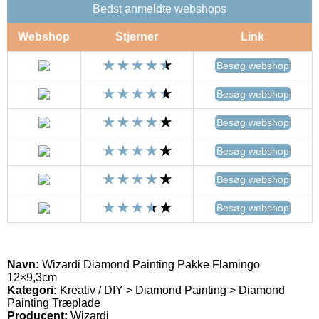
Bedst anmeldte webshops
Webshop
Stjerner
Link
Besøg webshop
Besøg webshop
Besøg webshop
Besøg webshop
Besøg webshop
Besøg webshop
Navn:
Wizardi Diamond Painting Pakke Flamingo
12×9,3cm
Kategori:
Kreativ / DIY > Diamond Painting > Diamond
Painting Træplade
Producent:
Wizardi