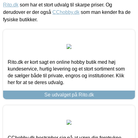
Rito.dk
som har et stort udvalg til skarpe priser. Og
derudover er der også
CChobby.dk
som man kender fra de
fysiske butikker.
Rito.dk er kort sagt en online hobby butik med høj
kundeservice, hurtig levering og et stort sortiment som
de sælger både til private, engros og institutioner. Klik
her for at se deres udvalg.
Se udvalget på Rito.dk
CChobby.dk bestræber sig på at være din foretrukne