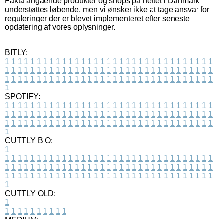
Fakta angående produkter og shops på nettet i Danmark
understøttes løbende, men vi ønsker ikke at tage ansvar for
reguleringer der er blevet implementeret efter seneste
opdatering af vores oplysninger.
BITLY:
1
1
1
1
1
1
1
1
1
1
1
1
1
1
1
1
1
1
1
1
1
1
1
1
1
1
1
1
1
1
1
1
1
1
1
1
1
1
1
1
1
1
1
1
1
1
1
1
1
1
1
1
1
1
1
1
1
1
1
1
1
1
1
1
1
1
1
1
1
1
1
1
1
1
1
1
1
1
1
1
1
1
1
1
1
1
1
1
1
1
1
1
1
1
1
1
1
1
1
1
SPOTIFY:
1
1
1
1
1
1
1
1
1
1
1
1
1
1
1
1
1
1
1
1
1
1
1
1
1
1
1
1
1
1
1
1
1
1
1
1
1
1
1
1
1
1
1
1
1
1
1
1
1
1
1
1
1
1
1
1
1
1
1
1
1
1
1
1
1
1
1
1
1
1
1
1
1
1
1
1
1
1
1
1
1
1
1
1
1
1
1
1
1
1
1
1
1
1
1
1
1
1
1
1
CUTTLY BIO:
1
1
1
1
1
1
1
1
1
1
1
1
1
1
1
1
1
1
1
1
1
1
1
1
1
1
1
1
1
1
1
1
1
1
1
1
1
1
1
1
1
1
1
1
1
1
1
1
1
1
1
1
1
1
1
1
1
1
1
1
1
1
1
1
1
1
1
1
1
1
1
1
1
1
1
1
1
1
1
1
1
1
1
1
1
1
1
1
1
1
1
1
1
1
1
1
1
1
1
1
1
CUTTLY OLD:
1
1
1
1
1
1
1
1
1
1
1