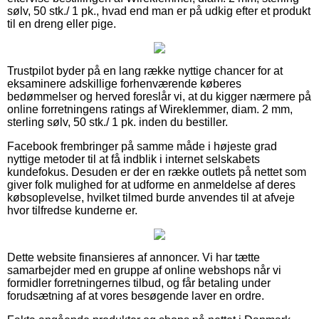
sølv, 50 stk./ 1 pk., hvad end man er på udkig efter et produkt
til en dreng eller pige.
Trustpilot byder på en lang række nyttige chancer for at
eksaminere adskillige forhenværende køberes
bedømmelser og herved foreslår vi, at du kigger nærmere på
online forretningens ratings af Wireklemmer, diam. 2 mm,
sterling sølv, 50 stk./ 1 pk. inden du bestiller.
Facebook frembringer på samme måde i højeste grad
nyttige metoder til at få indblik i internet selskabets
kundefokus. Desuden er der en række outlets på nettet som
giver folk mulighed for at udforme en anmeldelse af deres
købsoplevelse, hvilket tilmed burde anvendes til at afveje
hvor tilfredse kunderne er.
Dette website finansieres af annoncer. Vi har tætte
samarbejder med en gruppe af online webshops når vi
formidler forretningernes tilbud, og får betaling under
forudsætning af at vores besøgende laver en ordre.