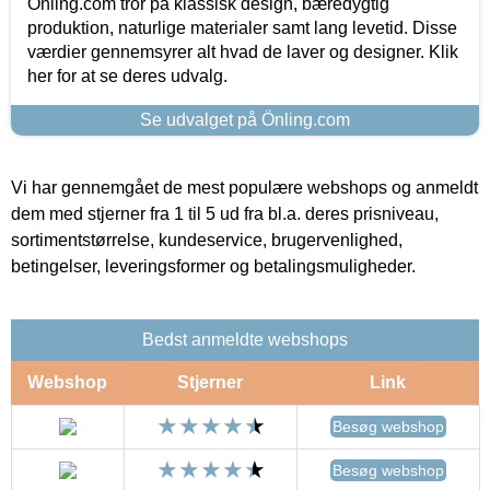
Önling.com tror på klassisk design, bæredygtig
produktion, naturlige materialer samt lang levetid. Disse
værdier gennemsyrer alt hvad de laver og designer. Klik
her for at se deres udvalg.
Se udvalget på Önling.com
Vi har gennemgået de mest populære webshops og anmeldt
dem med stjerner fra 1 til 5 ud fra bl.a. deres prisniveau,
sortimentstørrelse, kundeservice, brugervenlighed,
betingelser, leveringsformer og betalingsmuligheder.
Bedst anmeldte webshops
Webshop
Stjerner
Link
Besøg webshop
Besøg webshop