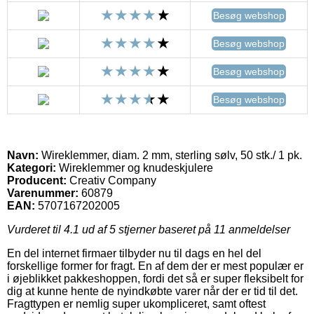
Besøg webshop
Besøg webshop
Besøg webshop
Besøg webshop
Navn:
Wireklemmer, diam. 2 mm, sterling sølv, 50 stk./ 1 pk.
Kategori:
Wireklemmer og knudeskjulere
Producent:
Creativ Company
Varenummer:
60879
EAN:
5707167202005
Vurderet til
4.1
ud af 5 stjerner baseret på
11
anmeldelser
En del internet firmaer tilbyder nu til dags en hel del
forskellige former for fragt. En af dem der er mest populær er
i øjeblikket pakkeshoppen, fordi det så er super fleksibelt for
dig at kunne hente de nyindkøbte varer når der er tid til det.
Fragttypen er nemlig super ukompliceret, samt oftest