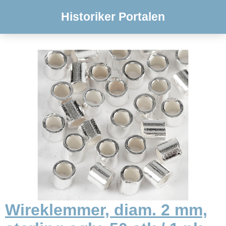
Historiker Portalen
Wireklemmer, diam. 2 mm,