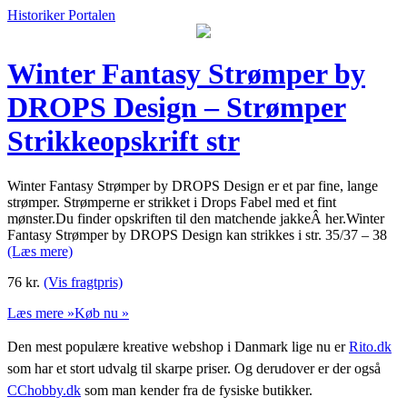
Historiker Portalen
Winter Fantasy Strømper by
DROPS Design – Strømper
Strikkeopskrift str
Winter Fantasy Strømper by DROPS Design er et par fine, lange
strømper. Strømperne er strikket i Drops Fabel med et fint
mønster.Du finder opskriften til den matchende jakkeÂ her.Winter
Fantasy Strømper by DROPS Design kan strikkes i str. 35/37 – 38
(Læs mere)
76
kr.
(Vis fragtpris)
Læs mere »
Køb nu »
Den mest populære kreative webshop i Danmark lige nu er
Rito.dk
som har et stort udvalg til skarpe priser. Og derudover er der også
CChobby.dk
som man kender fra de fysiske butikker.