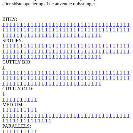
efter sidste opdatering af de anvendte oplysninger.
BITLY:
1
1
1
1
1
1
1
1
1
1
1
1
1
1
1
1
1
1
1
1
1
1
1
1
1
1
1
1
1
1
1
1
1
1
1
1
1
1
1
1
1
1
1
1
1
1
1
1
1
1
1
1
1
1
1
1
1
1
1
1
1
1
1
1
1
1
1
1
1
1
1
1
1
1
1
1
1
1
1
1
1
1
1
1
1
1
1
1
1
1
1
1
1
1
1
1
1
1
1
1
SPOTIFY:
1
1
1
1
1
1
1
1
1
1
1
1
1
1
1
1
1
1
1
1
1
1
1
1
1
1
1
1
1
1
1
1
1
1
1
1
1
1
1
1
1
1
1
1
1
1
1
1
1
1
1
1
1
1
1
1
1
1
1
1
1
1
1
1
1
1
1
1
1
1
1
1
1
1
1
1
1
1
1
1
1
1
1
1
1
1
1
1
1
1
1
1
1
1
1
1
1
1
1
1
CUTTLY BIO:
1
1
1
1
1
1
1
1
1
1
1
1
1
1
1
1
1
1
1
1
1
1
1
1
1
1
1
1
1
1
1
1
1
1
1
1
1
1
1
1
1
1
1
1
1
1
1
1
1
1
1
1
1
1
1
1
1
1
1
1
1
1
1
1
1
1
1
1
1
1
1
1
1
1
1
1
1
1
1
1
1
1
1
1
1
1
1
1
1
1
1
1
1
1
1
1
1
1
1
1
1
CUTTLY OLD:
1
1
1
1
1
1
1
1
1
1
1
MEDIUM:
1
1
1
1
1
1
1
1
1
1
1
1
1
1
1
1
1
1
1
1
1
1
1
1
1
1
1
1
1
1
1
1
1
1
1
1
1
1
1
1
1
1
1
1
1
1
1
1
1
1
1
1
1
1
1
1
1
1
1
1
PARALLELS:
1
1
1
1
1
1
1
1
1
1