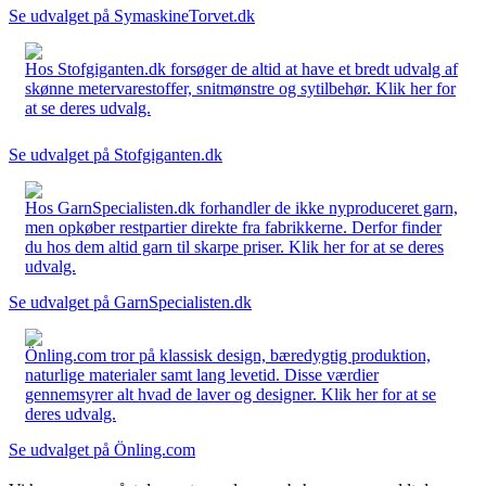
Se udvalget på SymaskineTorvet.dk
Hos Stofgiganten.dk forsøger de altid at have et bredt udvalg af
skønne metervarestoffer, snitmønstre og sytilbehør. Klik her for
at se deres udvalg.
Se udvalget på Stofgiganten.dk
Hos GarnSpecialisten.dk forhandler de ikke nyproduceret garn,
men opkøber restpartier direkte fra fabrikkerne. Derfor finder
du hos dem altid garn til skarpe priser. Klik her for at se deres
udvalg.
Se udvalget på GarnSpecialisten.dk
Önling.com tror på klassisk design, bæredygtig produktion,
naturlige materialer samt lang levetid. Disse værdier
gennemsyrer alt hvad de laver og designer. Klik her for at se
deres udvalg.
Se udvalget på Önling.com