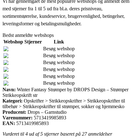
Vi har gennemgået de mest populære webshops og anmeldt dem
med stjerner fra 1 til 5 ud fra bl.a. deres prisniveau,
sortimentstørrelse, kundeservice, brugervenlighed, betingelser,
leveringsformer og betalingsmuligheder.
Bedst anmeldte webshops
Webshop
Stjerner
Link
Besøg webshop
Besøg webshop
Besøg webshop
Besøg webshop
Besøg webshop
Besøg webshop
Navn:
Winter Fantasy Strømper by DROPS Design – Strømper
Strikkeopskrift str
Kategori:
Opskrifter > Strikkeopskrifter > Strikkeopskrifter til
tilbehør > Strikkeopskrifter til strømper, sokker og hjemmesko
Producent:
Drops – Garnstudio
Varenummer:
5713419985893
EAN:
5713419985893
Vurderet til
4
ud af 5 stjerner baseret på
27
anmeldelser