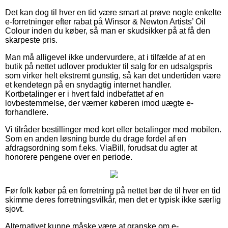
Det kan dog til hver en tid være smart at prøve nogle enkelte
e-forretninger efter rabat på Winsor & Newton Artists’ Oil
Colour inden du køber, så man er skudsikker på at få den
skarpeste pris.
Man må alligevel ikke undervurdere, at i tilfælde af at en
butik på nettet udlover produkter til salg for en udsalgspris
som virker helt ekstremt gunstig, så kan det undertiden være
et kendetegn på en snydagtig internet handler.
Kortbetalinger er i hvert fald indbefattet af en
lovbestemmelse, der værner køberen imod uægte e-
forhandlere.
Vi tilråder bestillinger med kort eller betalinger med mobilen.
Som en anden løsning burde du drage fordel af en
afdragsordning som f.eks. ViaBill, forudsat du agter at
honorere pengene over en periode.
Før folk køber på en forretning på nettet bør de til hver en tid
skimme deres forretningsvilkår, men det er typisk ikke særlig
sjovt.
Alternativet kunne måske være at granske om e-