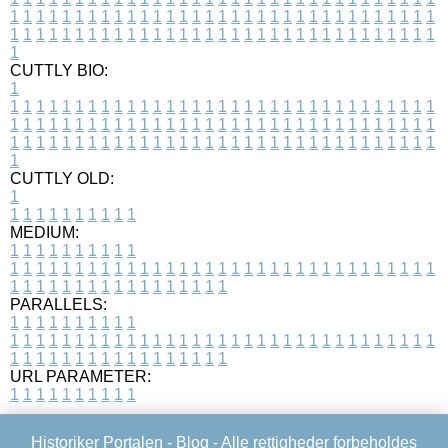
1
1
1
1
1
1
1
1
1
1
1
1
1
1
1
1
1
1
1
1
1
1
1
1
1
1
1
1
1
1
1
1
1
1
1
1
1
1
1
1
1
1
1
1
1
1
1
1
1
1
1
1
1
1
1
1
1
1
1
1
1
1
1
1
1
1
1
CUTTLY BIO:
1
1
1
1
1
1
1
1
1
1
1
1
1
1
1
1
1
1
1
1
1
1
1
1
1
1
1
1
1
1
1
1
1
1
1
1
1
1
1
1
1
1
1
1
1
1
1
1
1
1
1
1
1
1
1
1
1
1
1
1
1
1
1
1
1
1
1
1
1
1
1
1
1
1
1
1
1
1
1
1
1
1
1
1
1
1
1
1
1
1
1
1
1
1
1
1
1
1
1
1
1
CUTTLY OLD:
1
1
1
1
1
1
1
1
1
1
1
MEDIUM:
1
1
1
1
1
1
1
1
1
1
1
1
1
1
1
1
1
1
1
1
1
1
1
1
1
1
1
1
1
1
1
1
1
1
1
1
1
1
1
1
1
1
1
1
1
1
1
1
1
1
1
1
1
1
1
1
1
1
1
1
PARALLELS:
1
1
1
1
1
1
1
1
1
1
1
1
1
1
1
1
1
1
1
1
1
1
1
1
1
1
1
1
1
1
1
1
1
1
1
1
1
1
1
1
1
1
1
1
1
1
1
1
1
1
1
1
1
1
1
1
1
1
1
1
URL PARAMETER:
1
1
1
1
1
1
1
1
1
1
Historiker Portalen -
Blog
- Alle rettigheder forbeholdes