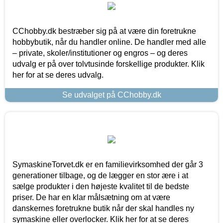
CChobby.dk bestræber sig på at være din foretrukne
hobbybutik, når du handler online. De handler med alle
– private, skoler/institutioner og engros – og deres
udvalg er på over tolvtusinde forskellige produkter. Klik
her for at se deres udvalg.
Se udvalget på CChobby.dk
SymaskineTorvet.dk er en familievirksomhed der går 3
generationer tilbage, og de lægger en stor ære i at
sælge produkter i den højeste kvalitet til de bedste
priser. De har en klar målsætning om at være
danskernes foretrukne butik når der skal handles ny
symaskine eller overlocker. Klik her for at se deres