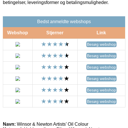
betingelser, leveringsformer og betalingsmuligheder.
Bedst anmeldte webshops
Webshop
Stjerner
Link
Besøg webshop
Besøg webshop
Besøg webshop
Besøg webshop
Besøg webshop
Besøg webshop
Navn:
Winsor & Newton Artists’ Oil Colour