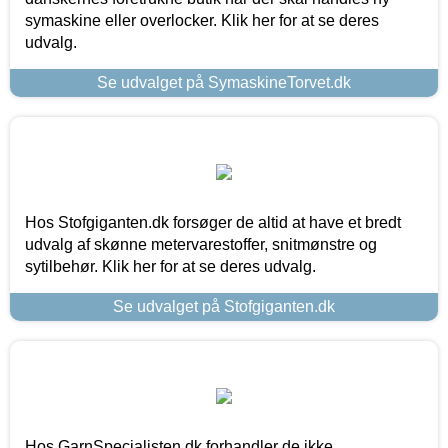
symaskine eller overlocker. Klik her for at se deres
udvalg.
Se udvalget på SymaskineTorvet.dk
Hos Stofgiganten.dk forsøger de altid at have et bredt
udvalg af skønne metervarestoffer, snitmønstre og
sytilbehør. Klik her for at se deres udvalg.
Se udvalget på Stofgiganten.dk
Hos GarnSpecialisten.dk forhandler de ikke