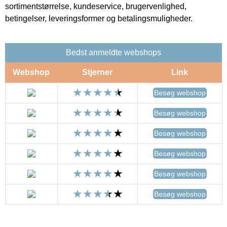
sortimentstørrelse, kundeservice, brugervenlighed,
betingelser, leveringsformer og betalingsmuligheder.
Bedst anmeldte webshops
Webshop
Stjerner
Link
Besøg webshop
Besøg webshop
Besøg webshop
Besøg webshop
Besøg webshop
Besøg webshop