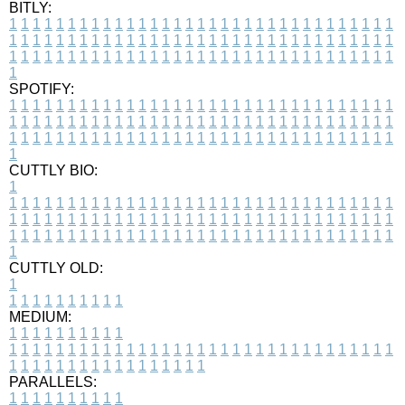
BITLY:
1
1
1
1
1
1
1
1
1
1
1
1
1
1
1
1
1
1
1
1
1
1
1
1
1
1
1
1
1
1
1
1
1
1
1
1
1
1
1
1
1
1
1
1
1
1
1
1
1
1
1
1
1
1
1
1
1
1
1
1
1
1
1
1
1
1
1
1
1
1
1
1
1
1
1
1
1
1
1
1
1
1
1
1
1
1
1
1
1
1
1
1
1
1
1
1
1
1
1
1
SPOTIFY:
1
1
1
1
1
1
1
1
1
1
1
1
1
1
1
1
1
1
1
1
1
1
1
1
1
1
1
1
1
1
1
1
1
1
1
1
1
1
1
1
1
1
1
1
1
1
1
1
1
1
1
1
1
1
1
1
1
1
1
1
1
1
1
1
1
1
1
1
1
1
1
1
1
1
1
1
1
1
1
1
1
1
1
1
1
1
1
1
1
1
1
1
1
1
1
1
1
1
1
1
CUTTLY BIO:
1
1
1
1
1
1
1
1
1
1
1
1
1
1
1
1
1
1
1
1
1
1
1
1
1
1
1
1
1
1
1
1
1
1
1
1
1
1
1
1
1
1
1
1
1
1
1
1
1
1
1
1
1
1
1
1
1
1
1
1
1
1
1
1
1
1
1
1
1
1
1
1
1
1
1
1
1
1
1
1
1
1
1
1
1
1
1
1
1
1
1
1
1
1
1
1
1
1
1
1
1
CUTTLY OLD:
1
1
1
1
1
1
1
1
1
1
1
MEDIUM:
1
1
1
1
1
1
1
1
1
1
1
1
1
1
1
1
1
1
1
1
1
1
1
1
1
1
1
1
1
1
1
1
1
1
1
1
1
1
1
1
1
1
1
1
1
1
1
1
1
1
1
1
1
1
1
1
1
1
1
1
PARALLELS:
1
1
1
1
1
1
1
1
1
1