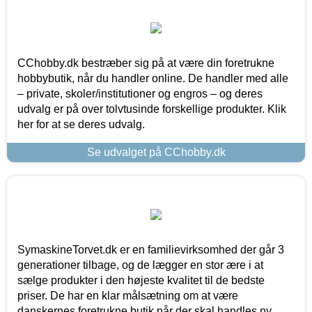
CChobby.dk bestræber sig på at være din foretrukne
hobbybutik, når du handler online. De handler med alle
– private, skoler/institutioner og engros – og deres
udvalg er på over tolvtusinde forskellige produkter. Klik
her for at se deres udvalg.
Se udvalget på CChobby.dk
SymaskineTorvet.dk er en familievirksomhed der går 3
generationer tilbage, og de lægger en stor ære i at
sælge produkter i den højeste kvalitet til de bedste
priser. De har en klar målsætning om at være
danskernes foretrukne butik når der skal handles ny