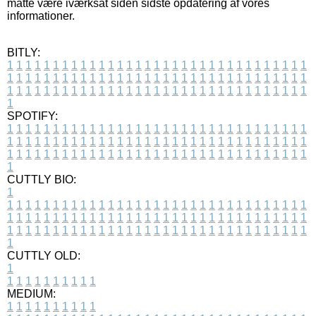
måtte være iværksat siden sidste opdatering af vores
informationer.
BITLY:
1
1
1
1
1
1
1
1
1
1
1
1
1
1
1
1
1
1
1
1
1
1
1
1
1
1
1
1
1
1
1
1
1
1
1
1
1
1
1
1
1
1
1
1
1
1
1
1
1
1
1
1
1
1
1
1
1
1
1
1
1
1
1
1
1
1
1
1
1
1
1
1
1
1
1
1
1
1
1
1
1
1
1
1
1
1
1
1
1
1
1
1
1
1
1
1
1
1
1
1
SPOTIFY:
1
1
1
1
1
1
1
1
1
1
1
1
1
1
1
1
1
1
1
1
1
1
1
1
1
1
1
1
1
1
1
1
1
1
1
1
1
1
1
1
1
1
1
1
1
1
1
1
1
1
1
1
1
1
1
1
1
1
1
1
1
1
1
1
1
1
1
1
1
1
1
1
1
1
1
1
1
1
1
1
1
1
1
1
1
1
1
1
1
1
1
1
1
1
1
1
1
1
1
1
CUTTLY BIO:
1
1
1
1
1
1
1
1
1
1
1
1
1
1
1
1
1
1
1
1
1
1
1
1
1
1
1
1
1
1
1
1
1
1
1
1
1
1
1
1
1
1
1
1
1
1
1
1
1
1
1
1
1
1
1
1
1
1
1
1
1
1
1
1
1
1
1
1
1
1
1
1
1
1
1
1
1
1
1
1
1
1
1
1
1
1
1
1
1
1
1
1
1
1
1
1
1
1
1
1
1
CUTTLY OLD:
1
1
1
1
1
1
1
1
1
1
1
MEDIUM:
1
1
1
1
1
1
1
1
1
1