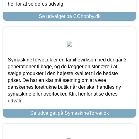
her for at se deres udvalg.
Se udvalget på CChobby.dk
SymaskineTorvet.dk er en familievirksomhed der går 3
generationer tilbage, og de lægger en stor ære i at
sælge produkter i den højeste kvalitet til de bedste
priser. De har en klar målsætning om at være
danskernes foretrukne butik når der skal handles ny
symaskine eller overlocker. Klik her for at se deres
udvalg.
Se udvalget på SymaskineTorvet.dk