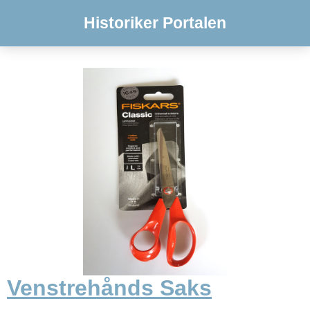
Historiker Portalen
Venstrehånds Saks